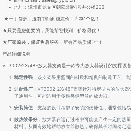
邮箱/Email：sales@fyplc.cn
地址：漳州市龙文区朝阳北路1号办公楼205
★一手货源，没有中间商赚差价！库存1个亿！
★只要是您想要的，我能帮您找到，价格最优！
★厂家原装，保证售后服务，所有产品质保1年！
产品详细说明
VT3002-2X/48F放大器支架是一款专为放大器设计的支撑
稳定性强
：该支架采用坚固的材质和精良的制造工艺，能
适配性广
：VT3002-2X/48F支架针对特定型号
了通用性，可能适用于多种类似型号的放大器。
安装简便
：支架的设计考虑了安装的便捷性，通常包括易
散热效果好
：放大器在运行过程中可能会产生一定的热量，
材料，从而有效地帮助放大器散热，确保其长时间稳定运