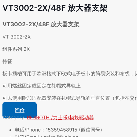
VT3002-2X/48F 放大器支架
VT3002-2X/48F 放大器支架
VT 3002-2X
组件系列 2X
特征
板卡插槽可用于欧洲格式下欧式电子板卡的简易安装和布线，
可用螺丝固定或固定在礼帽式导轨上
可以使用附加适配器安装在礼帽式导轨的垂直位置（包括在交
询价
Category:
REXROTH /力士乐/模块驱动器
电话/Phone：15359458915 (微信同号)