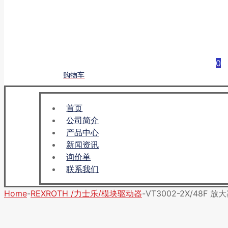
0
购物车
首页
公司简介
产品中心
新闻资讯
询价单
联系我们
Home
-
REXROTH /力士乐/模块驱动器
-
VT3002-2X/48F 