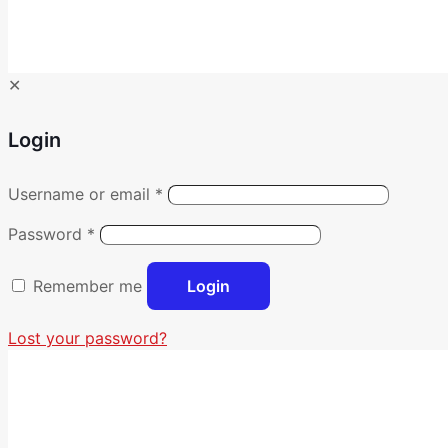
✕
Login
Username or email
*
Password
*
Remember me
Login
Lost your password?