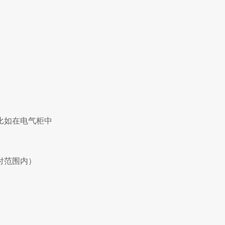
比如在电气柜中
付范围内）