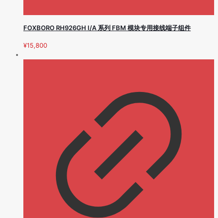
FOXBORO RH926GH I/A 系列 FBM 模块专用接线端子组件
¥
15,800