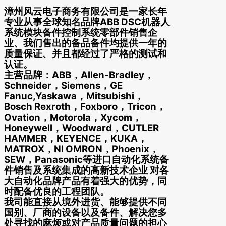
漳州风云电子商务有限公司是一家长年
专业从事全球知名品牌ABB DSC机器人
系统模块备件控制系统零部件销售企
业、我们售出的备品备件均提供一年的
质量保证、并且都经过了严格的测试和
认证。
主营品牌：ABB，Allen-Bradley，
Schneider，Siemens，GE
Fanuc,Yaskawa，Mitsubishi，
Bosch Rexroth，Foxboro，Tricon，
Ovation，Motorola，Xycom，
Honeywell，Woodward，CUTLER
HAMMER，KEYENCE，KUKA，
MATROX，NI OMRON，Phoenix，
SEW，Panasonic等进口自动化系统备
件销售及系统集成的高新技术企业 对各
大自动化品牌产品有着强大的优势，同
时配备优良的工程团队。
我司能直接从境外进货、能够提供不同
国别、厂商的设备以及备件、解决您多
处寻找的麻烦或对产品质量问题的担心