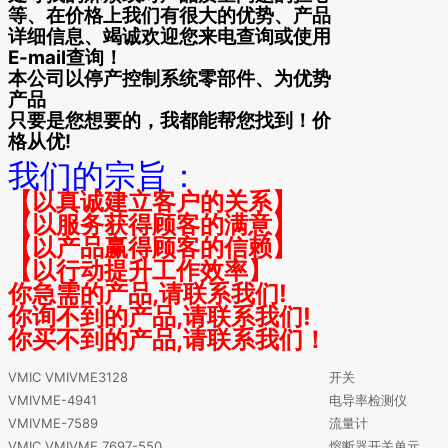
等、在价格上我们有很大的优势、产品
详细信息、竭诚欢迎您来电查询或使用
E-mail查询！
本公司以停产控制系统零部件、为优势
产品
只要是您想要的，我都能帮您找到！价
格从优!
我们的宗旨：
【以真诚建立客户的关系】
【以服务获得顾客的满意】
【以产品赢得顾客的信赖】
【以行动提升工作效率】
你急需的产品,请联系我们!
你询不到的产品,请联系我们!
你买不到的产品,请联系我们！
VMIC VMIVME3128
开关
VMIVME-4941
电导率检测仪
VMIVME-7589
流量计
VMIC VMIVME 7697-550
熔断器开关单元