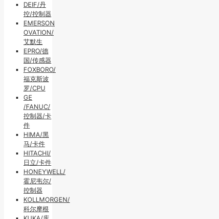
DEIF/丹
控/控制器
EMERSON
OVATION/
艾默生
EPRO/德
国/传感器
FOXBORO/
福克斯波
罗/CPU
GE
/FANUC/
控制器/卡
件
HIMA/黑
马/卡件
HITACHI/
日立/卡件
HONEYWELL/
霍尼韦尔/
控制器
KOLLMORGEN/
科尔摩根
KUKA/库