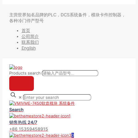
主营世界知名品牌的PLC，DCS系统备件，模块卡件控制器，
各种冷门停产型号
首页
公司简介
联系我们
English
Products search
✕
Search
销售热线 24/7
+86 15359458915
0