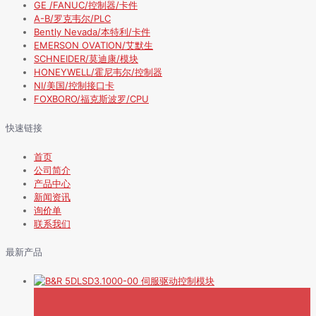
GE /FANUC/控制器/卡件
A-B/罗克韦尔/PLC
Bently Nevada/本特利/卡件
EMERSON OVATION/艾默生
SCHNEIDER/莫迪康/模块
HONEYWELL/霍尼韦尔/控制器
NI/美国/控制接口卡
FOXBORO/福克斯波罗/CPU
快速链接
首页
公司简介
产品中心
新闻资讯
询价单
联系我们
最新产品