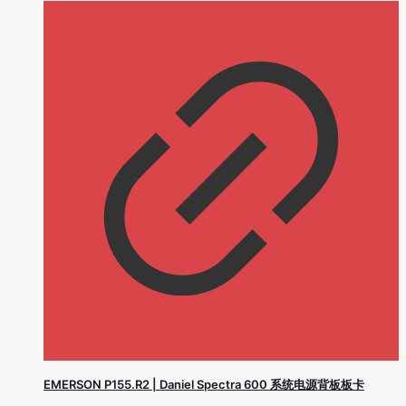
EMERSON P155.R2 | Daniel Spectra 600 系统电源背板板卡