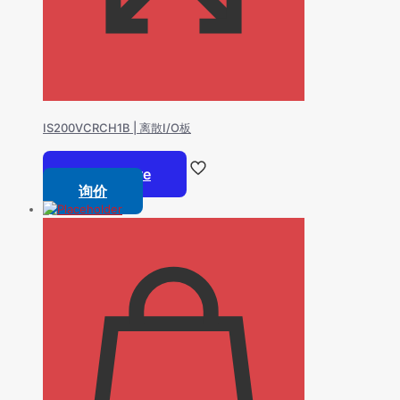
IS200VCRCH1B | 离散I/O板
Read more
询价