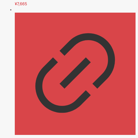
¥
7,665