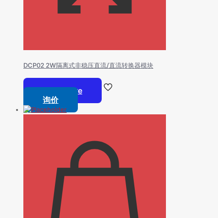
DCP02 2W隔离式非稳压直流/直流转换器模块
Read more
询价