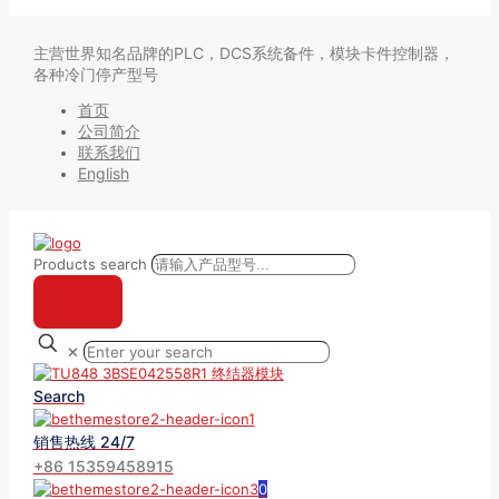
主营世界知名品牌的PLC，DCS系统备件，模块卡件控制器，
各种冷门停产型号
首页
公司简介
联系我们
English
Products search
✕
Search
销售热线 24/7
+86 15359458915
0