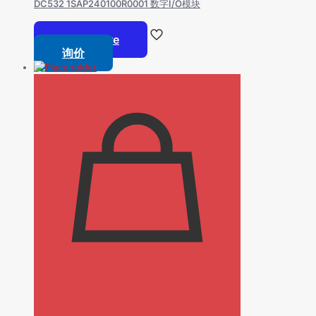
DC532 1SAP240100R0001 数字I/O模块
Read more
询价