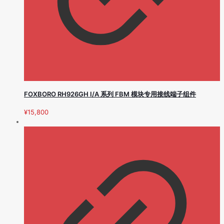
FOXBORO RH926GH I/A 系列 FBM 模块专用接线端子组件
¥
15,800