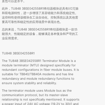
直也可以是水平。
此外，TU848 3BSE042558R1终结器模块还具有I/O冗馀
和双电源特性，进一步增强了其容错能力和系统稳定性。
这些特性使得该模块在工业自动化、控制系统以及其他需
要高可靠性和稳定性的应用场景中表现出色。
总的来说，TU848 3BSE042558R1终结器模块是一款功
能强大、性能稳定的设备，能够满足各种复杂和严苛的工
业应用需求。
TU848 3BSE042558R1
The TU848 3BSE042558R1 Terminator Module is a
module terminator (MTU) designed specifically for
redundant configurations in fiber module buses. It is
suitable for TB840/TB840A modems and has line
redundancy and module redundancy functions to
ensure system stability and reliability.
The terminator module uses Module bus as the
communication protocol, but its master-slave
relationship is not specifically mentioned. It supports
a power input of 24V AC voltage (19.2V to 30V) and