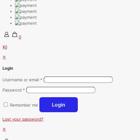
0
¥0
✕
Login
Username or email
*
Password
*
Login
Remember me
Lost your password?
✕