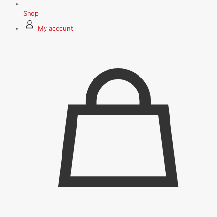
Shop
My account