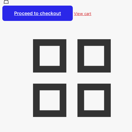
Proceed to checkout
View cart