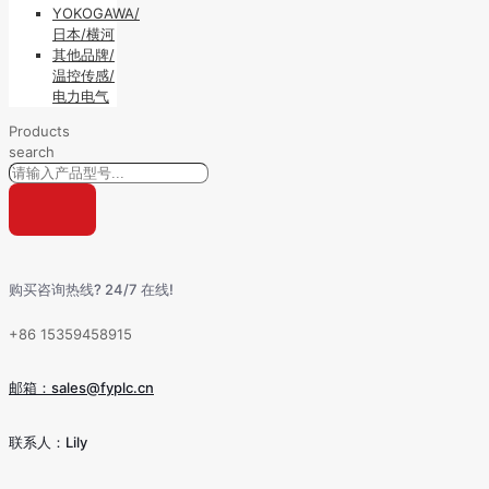
YOKOGAWA/
日本/横河
其他品牌/
温控传感/
电力电气
Products
search
购买咨询热线? 24/7 在线!
+86 15359458915
邮箱：sales@fyplc.cn
联系人：Lily