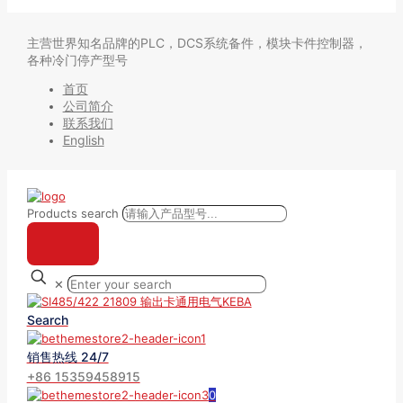
主营世界知名品牌的PLC，DCS系统备件，模块卡件控制器，
各种冷门停产型号
首页
公司简介
联系我们
English
Products search
✕
Search
销售热线 24/7
+86 15359458915
0