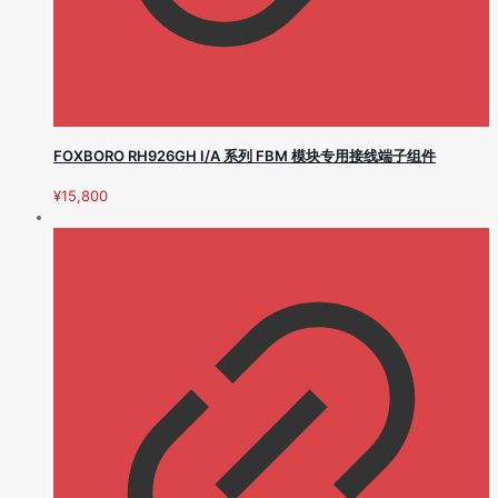
FOXBORO RH926GH I/A 系列 FBM 模块专用接线端子组件
¥
15,800