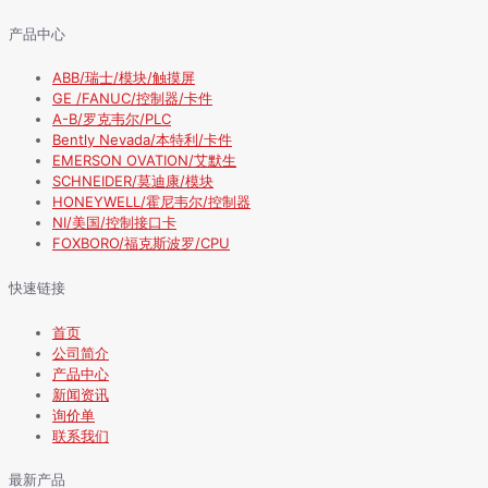
产品中心
ABB/瑞士/模块/触摸屏
GE /FANUC/控制器/卡件
A-B/罗克韦尔/PLC
Bently Nevada/本特利/卡件
EMERSON OVATION/艾默生
SCHNEIDER/莫迪康/模块
HONEYWELL/霍尼韦尔/控制器
NI/美国/控制接口卡
FOXBORO/福克斯波罗/CPU
快速链接
首页
公司简介
产品中心
新闻资讯
询价单
联系我们
最新产品