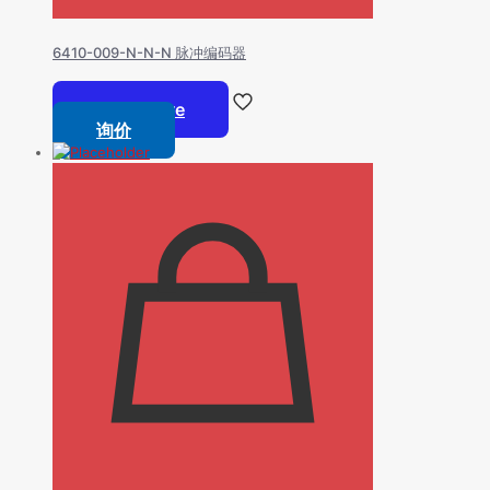
6410-009-N-N-N 脉冲编码器
Read more
询价