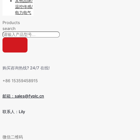
其他品牌/
温控传感/
电力电气
Products
search
购买咨询热线? 24/7 在线!
+86 15359458915
邮箱：sales@fyplc.cn
联系人：Lily
微信二维码