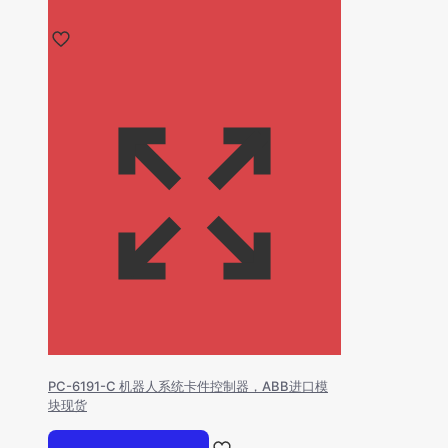
PC-6191-C 机器人系统卡件控制器，ABB进口模
块现货