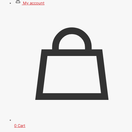
My account
0
Cart