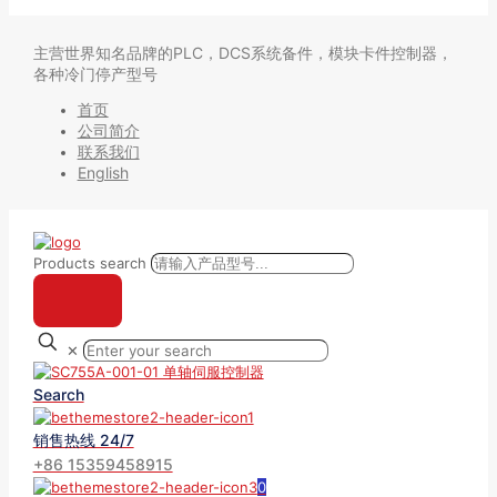
主营世界知名品牌的PLC，DCS系统备件，模块卡件控制器，
各种冷门停产型号
首页
公司简介
联系我们
English
Products search
✕
Search
销售热线 24/7
+86 15359458915
0