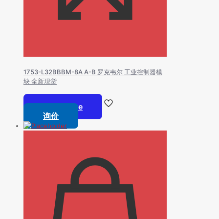
1753-L32BBBM-8A A-B 罗克韦尔 工业控制器模
块 全新现货
Read more
询价