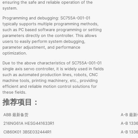
ensuring the safe and reliable operation of the
system.
Programming and debugging: SC755A-001-01
typically supports multiple programming methods,
such as PC based software programming or setting
parameters directly on the controller. This allows
users to easily perform system debugging,
parameter adjustment, and performance
optimization.
Due to the above characteristics of SC755A-001-01
single axis servo controller, it is widely used in fields
such as automated production lines, robots, CNC
machine tools, printing machinery, etc., providing
efficient and reliable motion control solutions for
these fields.
推荐项目：
ABB 最新备货
A-B 最
216NG61A HESG441633R1
A-B 133
CI860K01 3BSE032444R1
A-B 133