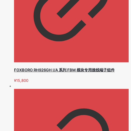
FOXBORO RH926GH I/A 系列 FBM 模块专用接线端子组件
¥
15,800