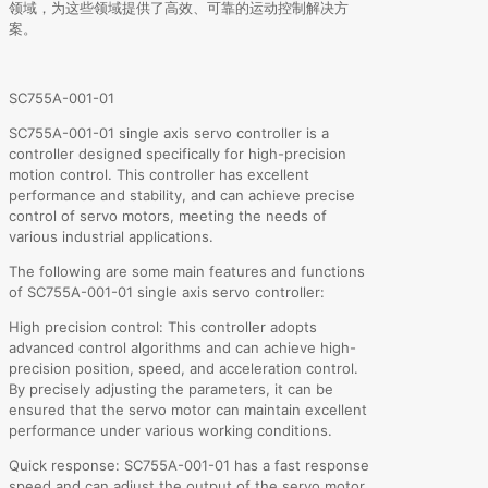
领域，为这些领域提供了高效、可靠的运动控制解决方
案。
SC755A-001-01
SC755A-001-01 single axis servo controller is a
controller designed specifically for high-precision
motion control. This controller has excellent
performance and stability, and can achieve precise
control of servo motors, meeting the needs of
various industrial applications.
The following are some main features and functions
of SC755A-001-01 single axis servo controller:
High precision control: This controller adopts
advanced control algorithms and can achieve high-
precision position, speed, and acceleration control.
By precisely adjusting the parameters, it can be
ensured that the servo motor can maintain excellent
performance under various working conditions.
Quick response: SC755A-001-01 has a fast response
speed and can adjust the output of the servo motor