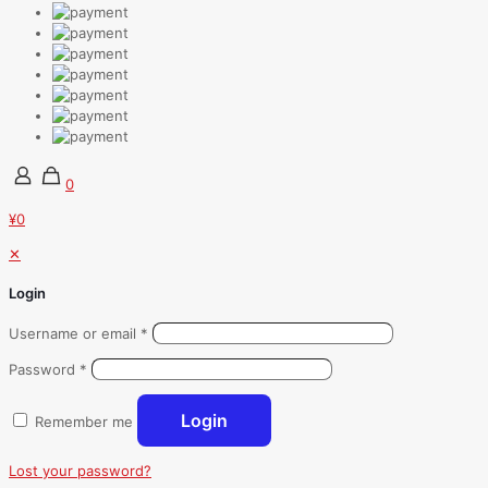
0
¥0
✕
Login
Username or email
*
Password
*
Login
Remember me
Lost your password?