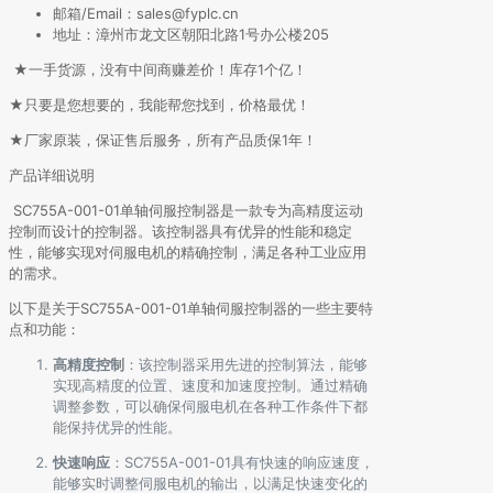
邮箱/Email：sales@fyplc.cn
地址：漳州市龙文区朝阳北路1号办公楼205
★一手货源，没有中间商赚差价！库存1个亿！
★只要是您想要的，我能帮您找到，价格最优！
★厂家原装，保证售后服务，所有产品质保1年！
产品详细说明
SC755A-001-01单轴伺服控制器是一款专为高精度运动
控制而设计的控制器。该控制器具有优异的性能和稳定
性，能够实现对伺服电机的精确控制，满足各种工业应用
的需求。
以下是关于SC755A-001-01单轴伺服控制器的一些主要特
点和功能：
高精度控制
：该控制器采用先进的控制算法，能够
实现高精度的位置、速度和加速度控制。通过精确
调整参数，可以确保伺服电机在各种工作条件下都
能保持优异的性能。
快速响应
：SC755A-001-01具有快速的响应速度，
能够实时调整伺服电机的输出，以满足快速变化的