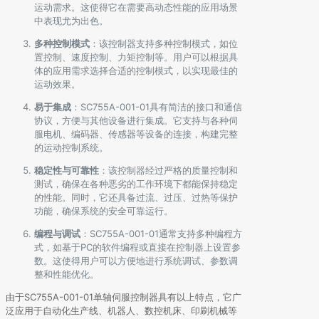
运动需求。这使得它在需要高动态性能的应用场景
中表现尤为出色。
多种控制模式
：该控制器支持多种控制模式，如位
置控制、速度控制、力矩控制等。用户可以根据具
体的应用需求选择合适的控制模式，以实现最佳的
运动效果。
易于集成
：SC755A-001-01具有简洁的接口和通信
协议，方便与其他设备进行集成。它支持与各种伺
服电机、编码器、传感器等设备的连接，构建完整
的运动控制系统。
稳定性与可靠性
：该控制器经过严格的质量控制和
测试，确保在各种恶劣的工作环境下都能保持稳定
的性能。同时，它还具备过流、过压、过热等保护
功能，确保系统的安全可靠运行。
编程与调试
：SC755A-001-01通常支持多种编程方
式，如基于PC的软件编程或直接在控制器上设置参
数。这使得用户可以方便地进行系统调试、参数调
整和性能优化。
由于SC755A-001-01单轴伺服控制器具有以上特点，它广
泛应用于自动化生产线、机器人、数控机床、印刷机械等