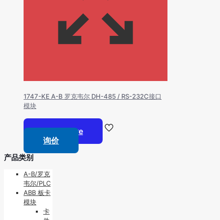
1747-KE A-B 罗克韦尔 DH-485 / RS-232C接口
模块
Read more
询价
产品类别
A-B/罗克
韦尔/PLC
ABB 板卡
模块
卡