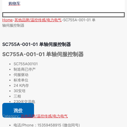
购物车
Home
-
其他品牌/温控传感/电力电气
-
SC755A-001-01 单
轴伺服控制器
SC755A-001-01 单轴伺服控制器
SC755A-001-01 单轴伺服控制器
SC755A00101
制造商已停产
伺服驱动
标准单位
24 K内存
30安培
三相
230伏交流电
询价
Category:
其他品牌/温控传感/电力电气
电话/Phone：15359458915 (微信同号)