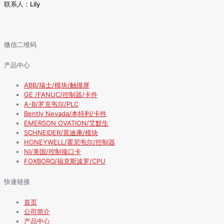
联系人：Lily
微信二维码
产品中心
ABB/瑞士/模块/触摸屏
GE /FANUC/控制器/卡件
A-B/罗克韦尔/PLC
Bently Nevada/本特利/卡件
EMERSON OVATION/艾默生
SCHNEIDER/莫迪康/模块
HONEYWELL/霍尼韦尔/控制器
NI/美国/控制接口卡
FOXBORO/福克斯波罗/CPU
快速链接
首页
公司简介
产品中心