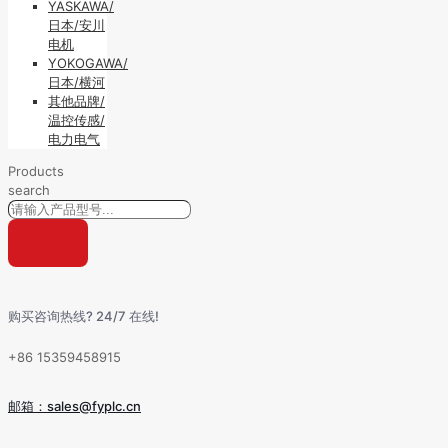
YASKAWA/
日本/安川
电机
YOKOGAWA/
日本/横河
其他品牌/
温控传感/
电力电气
Products
search
购买咨询热线? 24/7 在线!
+86 15359458915
邮箱：sales@fyplc.cn