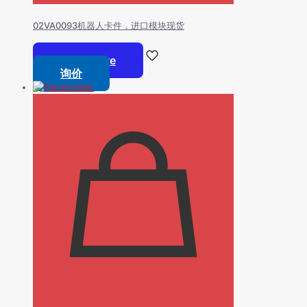
02VA0093机器人卡件，进口模块现货
Read more
询价