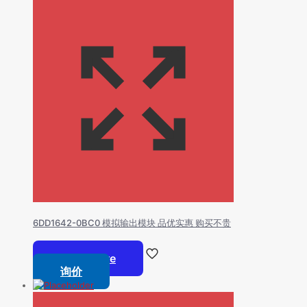
6DD1642-0BC0 模拟输出模块 品优实惠 购买不贵
Read more
询价