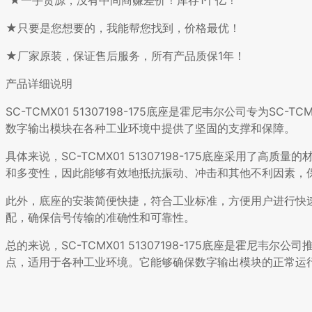
★一手货源，没有中间商赚差价！库存1个亿！
★只要是您想要的，我能帮您找到，价格最优！
★厂家原装，保证售后服务，所有产品质保1年！
产品详细说明
SC-TCMX01 51307198-175底座是霍尼韦尔公司专为
数字输出模块在各种工业环境中提供了坚固的支撑和保障。
具体来说，SC-TCMX01 51307198-175底座采用
和多变性，因此能够有效地抵抗振动、冲击和其他不利因素，
此外，底座的安装简便快捷，符合工业标准，方便用户进行快速
配，确保信号传输的准确性和可靠性。
总的来说，SC-TCMX01 51307198-175底座是霍尼韦
点，适用于各种工业环境。它能够确保数字输出模块的正常运