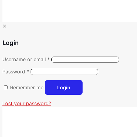
✕
Login
Username or email
*
Password
*
Remember me
Login
Lost your password?