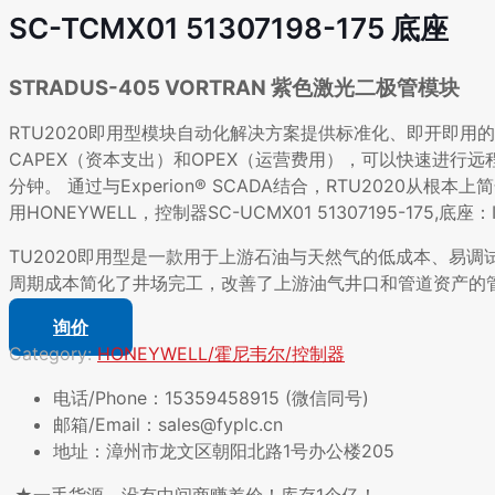
SC-TCMX01 51307198-175 底座
STRADUS-405 VORTRAN 紫色激光二极管模块
RTU2020即用型模块自动化解决方案提供标准化、即开即用
CAPEX（资本支出）和OPEX（运营费用），可以快速进
分钟。 通过与Experion® SCADA结合，RTU2020
用HONEYWELL，控制器SC-UCMX01 51307195-175,底座：IO
TU2020即用型是一款用于上游石油与天然气的低成本、易调
周期成本简化了井场完工，改善了上游油气井口和管道资产的管理
询价
Category:
HONEYWELL/霍尼韦尔/控制器
电话/Phone：15359458915 (微信同号)
邮箱/Email：sales@fyplc.cn
地址：漳州市龙文区朝阳北路1号办公楼205