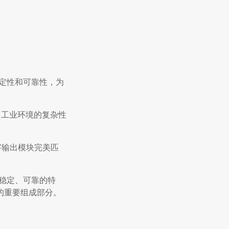
的稳定性和可靠性，为
虑了工业环境的复杂性
字输出模块完美匹
具有稳定、可靠的特
的重要组成部分。