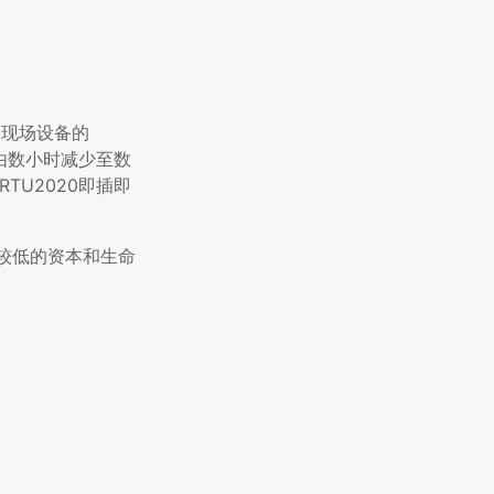
了现场设备的
由数小时减少至数
TU2020即插即
以较低的资本和生命