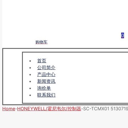
0
购物车
首页
公司简介
产品中心
新闻资讯
询价单
联系我们
Home
-
HONEYWELL/霍尼韦尔/控制器
-
SC-TCMX01 513071