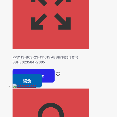
PPD113-B03-23-111615 ABB控制器订货号
3BHE023584R2365
Read more
询价