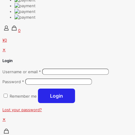
0
¥0
✕
Login
Username or email
*
Password
*
Login
Remember me
Lost your password?
✕