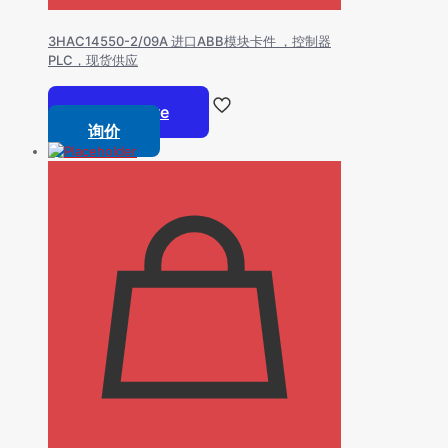
3HAC14550-2/09A 进口ABB模块卡件 ，控制器
PLC，现货供应
Read more
询价