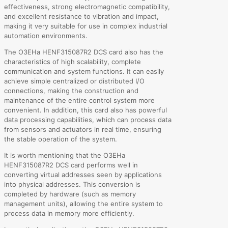
effectiveness, strong electromagnetic compatibility,
and excellent resistance to vibration and impact,
making it very suitable for use in complex industrial
automation environments.
The O3EHa HENF315087R2 DCS card also has the
characteristics of high scalability, complete
communication and system functions. It can easily
achieve simple centralized or distributed I/O
connections, making the construction and
maintenance of the entire control system more
convenient. In addition, this card also has powerful
data processing capabilities, which can process data
from sensors and actuators in real time, ensuring
the stable operation of the system.
It is worth mentioning that the O3EHa
HENF315087R2 DCS card performs well in
converting virtual addresses seen by applications
into physical addresses. This conversion is
completed by hardware (such as memory
management units), allowing the entire system to
process data in memory more efficiently.