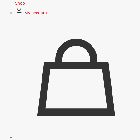
Shop
My account