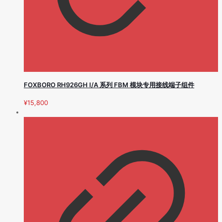
FOXBORO RH926GH I/A 系列 FBM 模块专用接线端子组件
¥
15,800