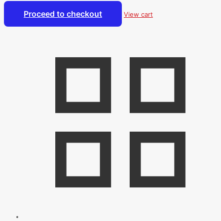
Proceed to checkout
View cart