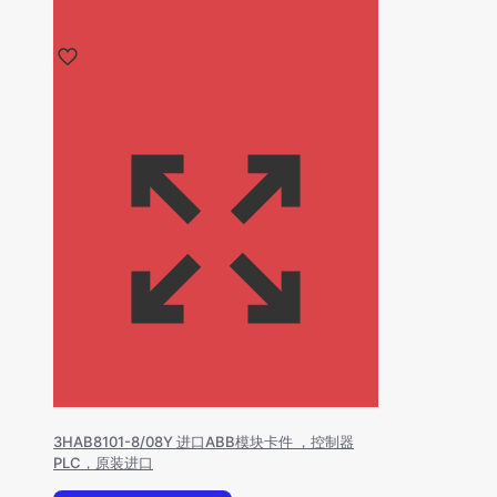
3HAB8101-8/08Y 进口ABB模块卡件 ，控制器
PLC，原装进口