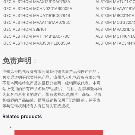
GEC ALSTHOM MVAX12B1DA0753A
ALSTOM MVTU11K1C
GEC ALSTHOM MCHN02D1AB0005A
ALSTOM MVAW11B1A
GEC ALSTHOM MVUA11B1BD0784B
ALSTOM MBCI01N1A
GEC ALSTHOM MVAA14B1AA0785C
ALSTOM MCGG22L1
GEC ALSTHOM 3BE101
ALSTOM MVAJ21L1G
GEC ALSTHOM MVTT14B1BA0773C
ALSTOM MCTI40N1A
GEC ALSTHOM MVAJ53H1LB0856A
ALSTOM MFAC34N1
免责声明
：
漳州风云电气设备有限公司我们销售新产品和停产产品，
独立渠道购买此类特色产品。漳州风云电气设备有限公司
不是本网站特色产品的授权分销商、经销商或代表。本网
站上使用的所有产品名称/产品图片、商标、品牌和徽标均
为其各自所有者的财产。带有这些名称,图片、商标、品牌
和徽标的产品描述、描写或销售仅用于识别目的，并不表
示与任何权利持有人有任何关联或授权。
Related products