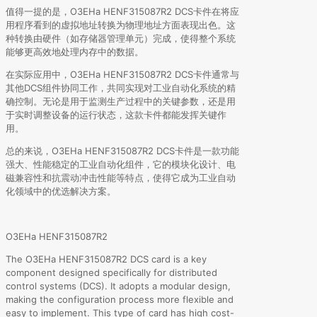
值得一提的是，O3EHa HENF315087R2 DCS卡件在将应
用程序看到的虚拟地址转换为物理地址方面表现出色。这
种转换由硬件（如存储器管理单元）完成，使得整个系统
能够更高效地处理内存中的数据。
在实际应用中，O3EHa HENF315087R2 DCS卡件通常与
其他DCS组件协同工作，共同实现对工业自动化系统的精
确控制。无论是用于监测生产过程中的关键参数，还是用
于实时调整设备的运行状态，这款卡件都能发挥关键作
用。
总的来说，O3EHa HENF315087R2 DCS卡件是一款功能
强大、性能稳定的工业自动化组件，它的模块化设计、电
磁兼容性和抗震动冲击性能等特点，使得它成为工业自动
化领域中的优选解决方案。
O3EHa HENF315087R2
The O3EHa HENF315087R2 DCS card is a key
component designed specifically for distributed
control systems (DCS). It adopts a modular design,
making the configuration process more flexible and
easy to implement. This type of card has high cost-