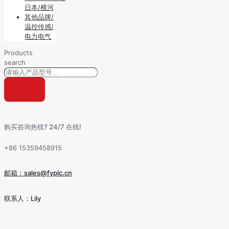
日本/横河
其他品牌/
温控传感/
电力电气
Products
search
购买咨询热线? 24/7 在线!
+86 15359458915
邮箱：sales@fyplc.cn
联系人：Lily