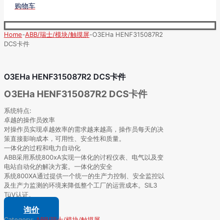
购物车
Home
-
ABB/瑞士/模块/触摸屏
-
O3EHa HENF315087R2
DCS卡件
O3EHa HENF315087R2 DCS卡件
O3EHa HENF315087R2 DCS卡件
系统特点:
卓越的操作员效率
对操作员实现卓越效率的需求越来越高，操作员每天的决
策直接影响成本，可用性、安全性和质量。
一体化的过程和电力自动化
ABB采用系统800xA实现一体化的讨程仪表、电气以及变
电站自动化的解决方案。一体化的安全
系统800XA通过提供一个统一的生产力控制、安全监控以
及生产力监测的环境来降低整个工厂的运营成本。SIL3
TüV认证。
询价
Category:
ABB/瑞士/模块/触摸屏