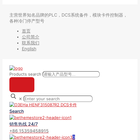
主营世界知名品牌的PLC，DCS系统备件，模块卡件控制器，
各种冷门停产型号
首页
公司简介
联系我们
English
Products search
✕
Search
销售热线 24/7
+86 15359458915
0