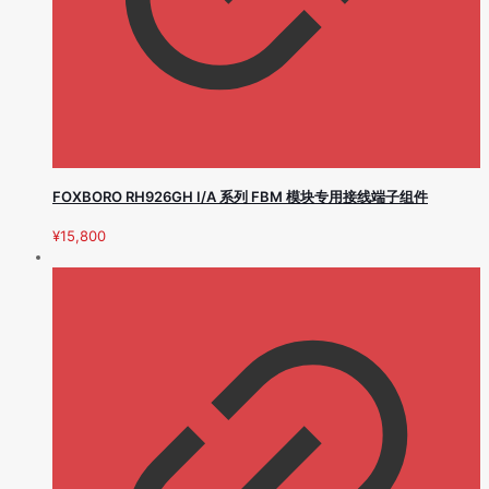
FOXBORO RH926GH I/A 系列 FBM 模块专用接线端子组件
¥
15,800