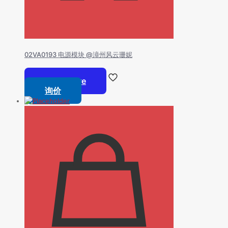
02VA0193 电源模块 @漳州风云珊妮
Read more
询价