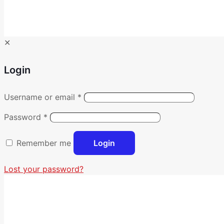
✕
Login
Username or email
*
Password
*
Remember me
Login
Lost your password?