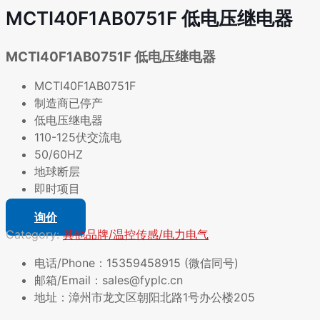
MCTI40F1AB0751F 低电压继电器
MCTI40F1AB0751F 低电压继电器
MCTI40F1AB0751F
制造商已停产
低电压继电器
110-125伏交流电
50/60HZ
地球断层
即时项目
询价
Category:
其他品牌/温控传感/电力电气
电话/Phone：15359458915 (微信同号)
邮箱/Email：sales@fyplc.cn
地址：漳州市龙文区朝阳北路1号办公楼205