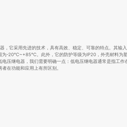
能的电源供应器，它采用先进的技术，具有高效、稳定、可靠的特点。其输
度范围为-20℃~+85℃。此外，它的防护等级为IP20，外壳材料
低电压继电器，我们需要明确一点：低电压继电器通常是指工作
两者在功能和应用上有所区别。