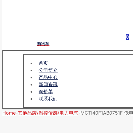
0
购物车
首页
公司简介
产品中心
新闻资讯
询价单
联系我们
Home
-
其他品牌/温控传感/电力电气
-
MCTI40F1AB0751F 