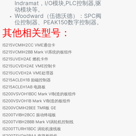
Indramat，I/O模块,PLC控制器,驱
动模块等。
Woodward（伍德沃德）：SPC阀
位控制器、PEAK150数字控制器。
其他相关型号：
IS215VCMIH2CC VME通信卡
IS215VCMIH2BB Mark VI系统的板组件
IS215UVEH2AE 燃机卡件
IS215UCVEH2AE VME控制卡
IS215UCVEH2A VME处理器
IS215ACLEH1B 励磁控制器
IS215ACLEH1AB 电路板
IS200VSVOH1BDC Mark VI制造的板组件
IS200VSVOH1B Mark VI制造的板组件
IS200VCMIH2BEE TMR板 GE
IS200TVIBH2BCC 振动终端板
IS200TVIBH2BBB Mark VI涡轮机控制线
IS200TTURH1BDC 涡轮机接线板
IS200TSVOH1BAA 电路板组件