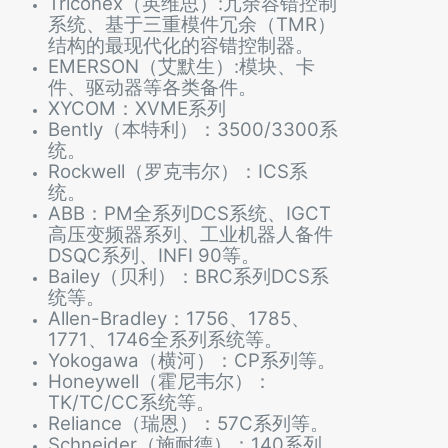
Triconex（英维思）:冗余容错控制
系统、基于三重模件冗余（TMR）
结构的最现代化的容错控制器。
EMERSON（艾默生）:模块、卡
件、驱动器等各类备件。
XYCOM：XVME系列
Bently（本特利）：3500/3300系
统。
Rockwell（罗克韦尔）：ICS系
统。
ABB：PM全系列DCS系统、IGCT
高压变频器系列、工业机器人备件
DSQC系列、INFI 90等。
Bailey（贝利）：BRC系列DCS系
统等。
Allen-Bradley：1756、1785、
1771、1746全系列系统等。
Yokogawa（横河）：CP系列等。
Honeywell（霍尼韦尔）：
TK/TC/CC系统等。
Reliance（瑞恩）：57C系列等。
Schneider（施耐德）：140系列