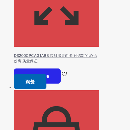
DS200CPCAG1ABB 接触器导向卡 只选对的 心怡
价惠 质量保证
Read more
询价