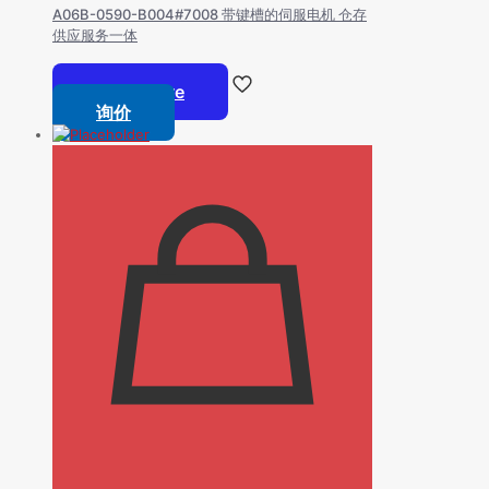
A06B-0590-B004#7008 带键槽的伺服电机 仓存
供应服务一体
Read more
询价