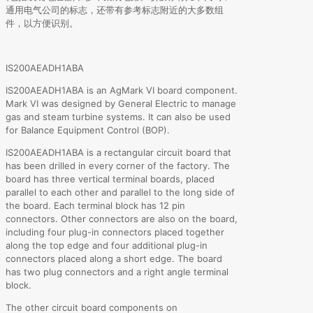
通用电气公司的标志，还带有参考标志附近的大多数组
件，以方便识别。
IS200AEADH1ABA
IS200AEADH1ABA is an AgMark VI board component.
Mark VI was designed by General Electric to manage
gas and steam turbine systems. It can also be used
for Balance Equipment Control (BOP).
IS200AEADH1ABA is a rectangular circuit board that
has been drilled in every corner of the factory. The
board has three vertical terminal boards, placed
parallel to each other and parallel to the long side of
the board. Each terminal block has 12 pin
connectors. Other connectors are also on the board,
including four plug-in connectors placed together
along the top edge and four additional plug-in
connectors placed along a short edge. The board
has two plug connectors and a right angle terminal
block.
The other circuit board components on