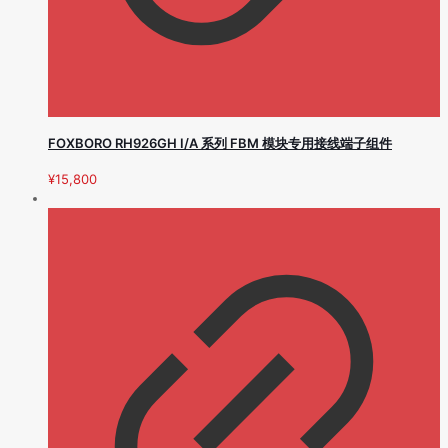
FOXBORO RH926GH I/A 系列 FBM 模块专用接线端子组件
¥
15,800