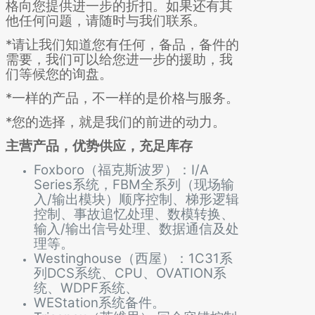
格向您提供进一步的折扣。
如果还有其
他任何问题，请随时与我们联系。
*请让我们知道您有任何，备品，备件的
需要，我们可以给您进一步的援助，我
们等候您的询盘。
*一样的产品，不一样的是价格与服务。
*您的选择，就是我们的前进的
动力。
主营产品，优势供应，充足库存
Foxboro（福克斯波罗）：I/A
Series系统，FBM全系列（现场输
入/输出模块）
顺序控制、梯形逻辑
控制、事故追忆处理、数模转换、
输入/输出信号处理、
数据通信及处
理等。
Westinghouse（西屋）：1C31系
列DCS系统、CPU、OVATION系
统、WDPF系统、
WEStation系统备件。