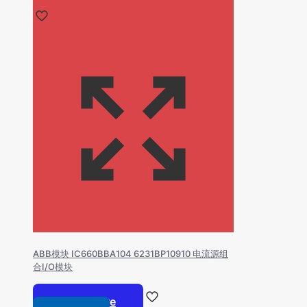
ABB模块 IC660BBA104 6231BP10910 电流源组
合I/O模块
Read more