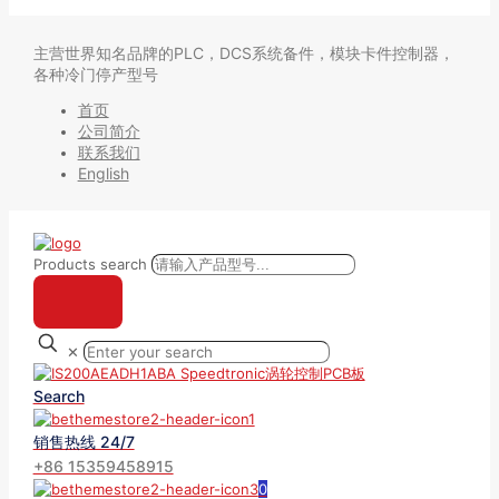
主营世界知名品牌的PLC，DCS系统备件，模块卡件控制器，
各种冷门停产型号
首页
公司简介
联系我们
English
Products search
✕
Search
销售热线 24/7
+86 15359458915
0