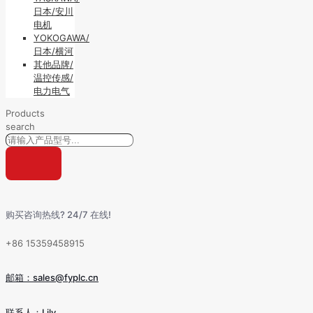
日本/安川
电机
YOKOGAWA/
日本/横河
其他品牌/
温控传感/
电力电气
Products
search
购买咨询热线? 24/7 在线!
+86 15359458915
邮箱：sales@fyplc.cn
联系人：Lily