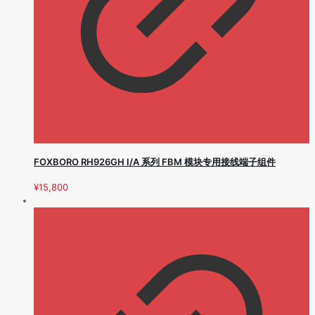
FOXBORO RH926GH I/A 系列 FBM 模块专用接线端子组件
¥
15,800