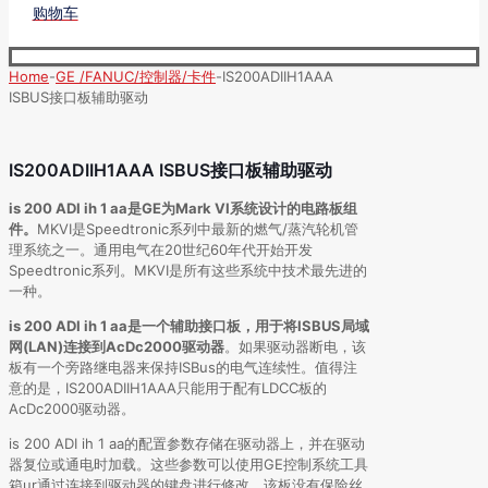
购物车
Home
-
GE /FANUC/控制器/卡件
-
IS200ADIIH1AAA
ISBUS接口板辅助驱动
IS200ADIIH1AAA ISBUS接口板辅助驱动
is 200 ADI ih 1 aa是GE为Mark VI系统设计的电路板组
件。
MKVI是Speedtronic系列中最新的燃气/蒸汽轮机管
理系统之一。通用电气在20世纪60年代开始开发
Speedtronic系列。MKVI是所有这些系统中技术最先进的
一种。
is 200 ADI ih 1 aa是一个辅助接口板，用于将ISBUS局域
网(LAN)连接到AcDc2000驱动器
。如果驱动器断电，该
板有一个旁路继电器来保持ISBus的电气连续性。值得注
意的是，IS200ADIIH1AAA只能用于配有LDCC板的
AcDc2000驱动器。
is 200 ADI ih 1 aa的配置参数存储在驱动器上，并在驱动
器复位或通电时加载。这些参数可以使用GE控制系统工具
箱ur通过连接到驱动器的键盘进行修改。该板没有保险丝