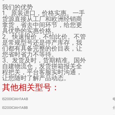
我们的优势
1、原装进口，价格实惠。一手
货源直接从工厂和欧洲经销商
拿货，省去中间环节，给您更
具优势的实惠价格。
2、快速报价，不怕比价。不管
是常规型号还是停产库存，我
们都有具备完整的价目表，让
您省时省力不等待。
3、发货及时，货期精准。国外
自建物流仓，发货拼箱报关全
程把关，平台客服实时沟通，
让您随时了解产品动态。
其他相关型号：
IS200ICIAH1AAB
IS200ICIAH1ABB