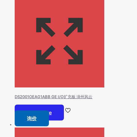
DS2001OEAG1ABB GE I/O扩充板 漳州风云
Read more
询价