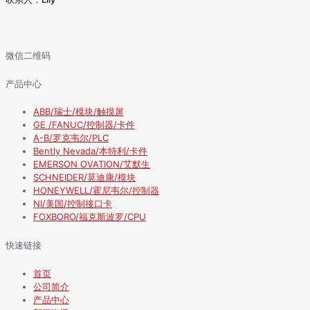
微信二维码
产品中心
ABB/瑞士/模块/触摸屏
GE /FANUC/控制器/卡件
A-B/罗克韦尔/PLC
Bently Nevada/本特利/卡件
EMERSON OVATION/艾默生
SCHNEIDER/莫迪康/模块
HONEYWELL/霍尼韦尔/控制器
NI/美国/控制接口卡
FOXBORO/福克斯波罗/CPU
快速链接
首页
公司简介
产品中心