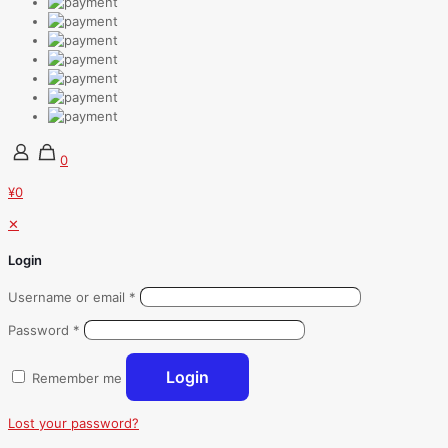
0
¥0
✕
Login
Username or email
*
Password
*
Login
Remember me
Lost your password?