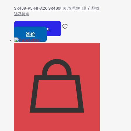
SR469-P5-HI-A20 SR469电机管理继电器 产品概
述及特点
Read more
询价