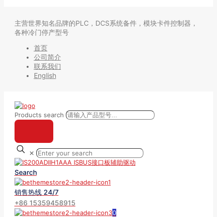
主营世界知名品牌的PLC，DCS系统备件，模块卡件控制器，
各种冷门停产型号
首页
公司简介
联系我们
English
Products search
✕
Search
销售热线 24/7
+86 15359458915
0