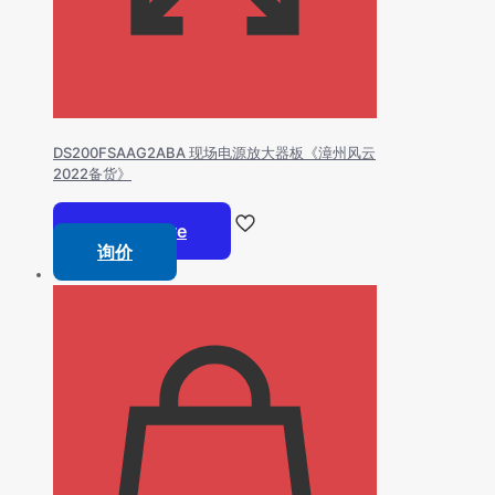
DS200FSAAG2ABA 现场电源放大器板《漳州风云
2022备货》
Read more
询价