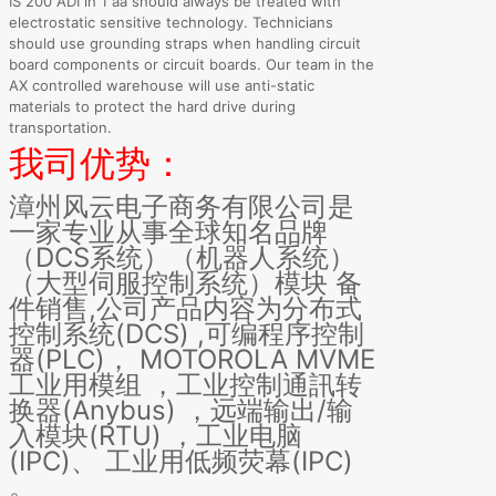
IS 200 ADI ih 1 aa should always be treated with
electrostatic sensitive technology. Technicians
should use grounding straps when handling circuit
board components or circuit boards. Our team in the
AX controlled warehouse will use anti-static
materials to protect the hard drive during
transportation.
我司优势：
漳州风云电子商务有限公司是
一家专业从事全球知名品牌
（DCS系统）（机器人系统）
（大型伺服控制系统）模块 备
件销售,公司产品内容为分布式
控制系统(DCS) ,可编程序控制
器(PLC)， MOTOROLA MVME
工业用模组 ，工业控制通訊转
换器(Anybus) ，远端输出/输
入模块(RTU) ，工业电脑
(IPC)、 工业用低频荧幕(IPC)
。