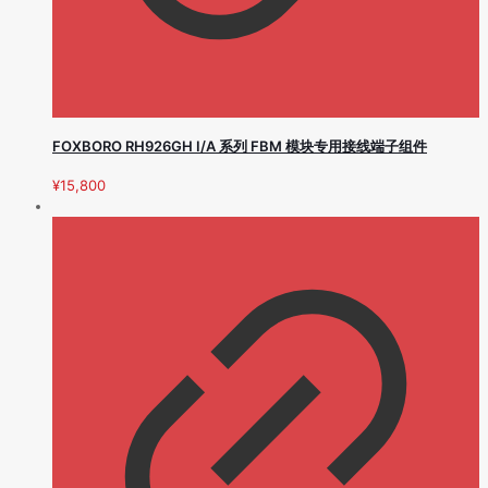
FOXBORO RH926GH I/A 系列 FBM 模块专用接线端子组件
¥
15,800