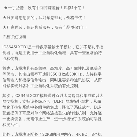
★一手货源，没有中间商赚差价！库存1个亿！
★只要是您想要的，我能帮您找到，价格最优！
★厂家原装，保证售后服务，所有产品质保1年！
产品详细说明
IC3645LXCD1是一种数字量输出子模块，它并不是功率控
制器，而是主要用于工业自动化领域，具有一些显著的特
点和优势。
首先，该模块具有高频率、高精度、高可靠性以及低噪音
等优点。其输出频率可达到350KHz或30KHz，支持数字
信号输入和模拟信号输出，同时兼容多种通讯协议，从而
能够实现对各种工业自动化系统的有效控制。
其次，IC3645LXCD1模块通过双以太网端口和集成式以太
网交换机，支持设备级环形（DLR）网络拓扑结构，从而
简化了控制系统中各组件的集成，降低了系统成本。DLR
配置提供了可应对单个网络连接丢失的弹性机制，允许逐
一更换设备，无需停止生产，进一步增强了系统的可靠性
和灵活性。
此外，该模块还配备了32KB的用户内存、4K I/O、8个机