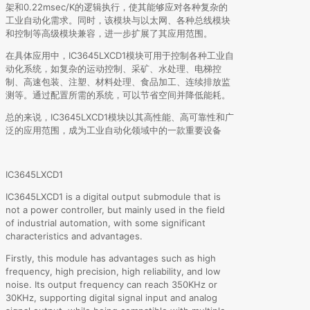
架和0.22msec/K的逻辑执行，使其能够应对各种复杂的
工业自动化需求。同时，该模块与以太网、各种总线模块
和控制等高级模块兼容，进一步扩展了其应用范围。
在具体应用中，IC3645LXCD1模块可用于控制各种工业自
动化系统，如复杂的运动控制、采矿、水处理、电梯控
制、高速包装、注塑、材料处理、食品加工、连续排放监
测等。通过配置所需的系统，可以节省空间并降低能耗。
总的来说，IC3645LXCD1模块以其高性能、高可靠性和广
泛的应用范围，成为工业自动化领域中的一款重要设备
IC3645LXCD1
IC3645LXCD1 is a digital output submodule that is
not a power controller, but mainly used in the field
of industrial automation, with some significant
characteristics and advantages.
Firstly, this module has advantages such as high
frequency, high precision, high reliability, and low
noise. Its output frequency can reach 350KHz or
30KHz, supporting digital signal input and analog