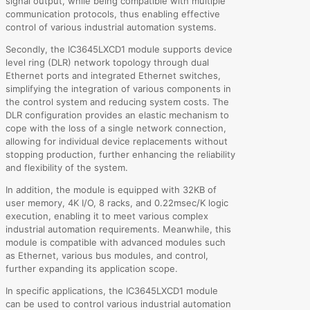
signal output, while being compatible with multiple
communication protocols, thus enabling effective
control of various industrial automation systems.
Secondly, the IC3645LXCD1 module supports device
level ring (DLR) network topology through dual
Ethernet ports and integrated Ethernet switches,
simplifying the integration of various components in
the control system and reducing system costs. The
DLR configuration provides an elastic mechanism to
cope with the loss of a single network connection,
allowing for individual device replacements without
stopping production, further enhancing the reliability
and flexibility of the system.
In addition, the module is equipped with 32KB of
user memory, 4K I/O, 8 racks, and 0.22msec/K logic
execution, enabling it to meet various complex
industrial automation requirements. Meanwhile, this
module is compatible with advanced modules such
as Ethernet, various bus modules, and control,
further expanding its application scope.
In specific applications, the IC3645LXCD1 module
can be used to control various industrial automation