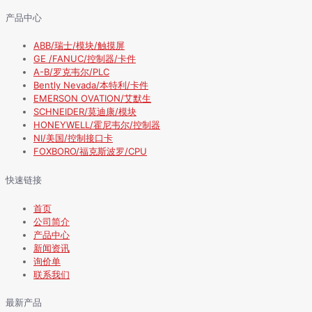
产品中心
ABB/瑞士/模块/触摸屏
GE /FANUC/控制器/卡件
A-B/罗克韦尔/PLC
Bently Nevada/本特利/卡件
EMERSON OVATION/艾默生
SCHNEIDER/莫迪康/模块
HONEYWELL/霍尼韦尔/控制器
NI/美国/控制接口卡
FOXBORO/福克斯波罗/CPU
快速链接
首页
公司简介
产品中心
新闻资讯
询价单
联系我们
最新产品