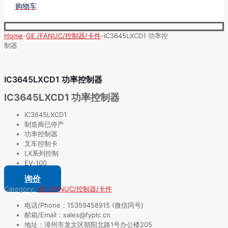
购物车
Home
-
GE /FANUC/控制器/卡件
-
IC3645LXCD1 功率控
制器
IC3645LXCD1 功率控制器
IC3645LXCD1 功率控制器
IC3645LXCD1
制造商已停产
功率控制器
叉车控制卡
LX系列控制
EV-100
询价
Category:
GE /FANUC/控制器/卡件
电话/Phone：15359458915 (微信同号)
邮箱/Email：sales@fyplc.cn
地址：漳州市龙文区朝阳北路1号办公楼205