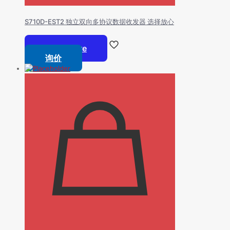
S710D-EST2 独立双向多协议数据收发器 选择放心
Read more
询价