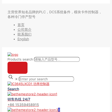
主营世界知名品牌的PLC，DCS系统备件，模块卡件控制器，
各种冷门停产型号
首页
公司简介
联系我们
English
Products search
✕
Search
销售热线 24/7
+86 15359458915
0