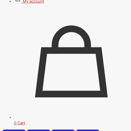
My account
0
Cart