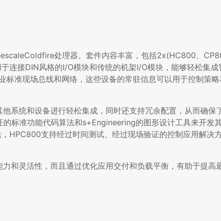
caleColdfire处理器。套件内容丰富，包括2x(HC800、CP80
件设计用于连接DIN风格的I/O模块和传统的机架I/O模块，能够轻松集
过行业标准现场总线和网络，这些设备的常驻信息可以用于控制策
以与其他系统和设备进行轻松集成，同时还支持冗余配置，从而确保
标准功能代码算法和s+Engineering的图形设计工具来开
码算法，HPC800支持经过时间测试、经过现场验证的控制应用解
分析能力和灵活性，而且通过优化应用交付和负载平衡，有助于提高