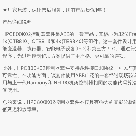
★厂家原装，保证售后服务，所有产品质保1年！
产品详细说明
HPC800K02控制器套件是ABB的一款产品，其核心为32位Frees
1x(CTB810、CTB811)和4x(TER8x0)等组件。这一套
能变送器、执行器、智能电子设备(IED)和第三方PLC。通
程序，为过程控制解决方案提供了更严格、更可靠的选项。
此外，HPC800K02控制器套件支持多种接口和协议，可
可靠性。在功能方面，该套件使用ABB广泛的一套经过现场验证的
用与上一代Harmony和INFI 90机架控制器相同的功能代
复使用。
总的来说，HPC800K02控制器套件不仅具有强大的智能
低延迟和故障率。