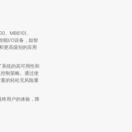
0、MB810)、
成智能I/O设备，如智
略和更高级别的应用
了系统的高可用性和
发其控制策略。通过使
决方案的轻松无风险重
最终用户的体验，降