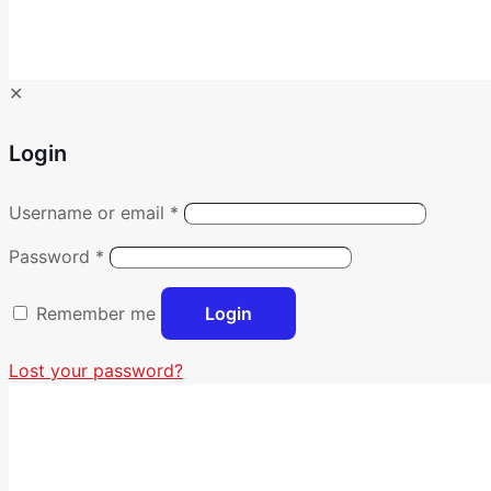
✕
Login
Username or email
*
Password
*
Remember me
Login
Lost your password?