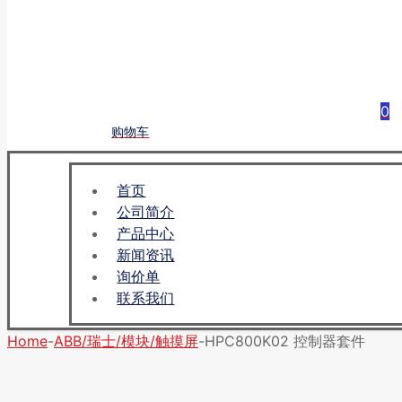
0
购物车
首页
公司简介
产品中心
新闻资讯
询价单
联系我们
Home
-
ABB/瑞士/模块/触摸屏
-
HPC800K02 控制器套件