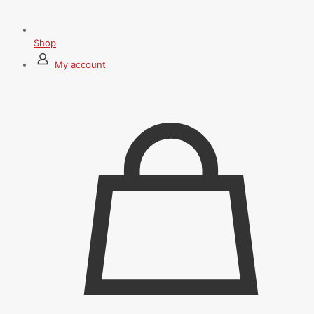
Shop
My account