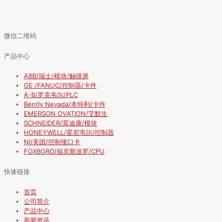
微信二维码
产品中心
ABB/瑞士/模块/触摸屏
GE /FANUC/控制器/卡件
A-B/罗克韦尔/PLC
Bently Nevada/本特利/卡件
EMERSON OVATION/艾默生
SCHNEIDER/莫迪康/模块
HONEYWELL/霍尼韦尔/控制器
NI/美国/控制接口卡
FOXBORO/福克斯波罗/CPU
快速链接
首页
公司简介
产品中心
新闻资讯