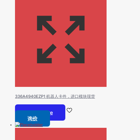
336A4940EZP1 机器人卡件，进口模块现货
Read more
询价