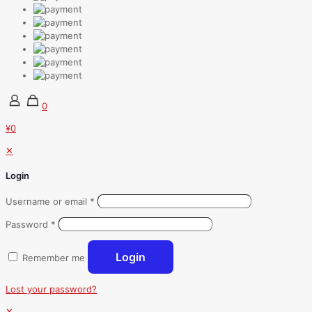
0
¥0
✕
Login
Username or email
*
Password
*
Login
Remember me
Lost your password?
✕