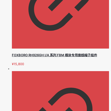
FOXBORO RH926GH I/A 系列 FBM 模块专用接线端子组件
¥
15,800