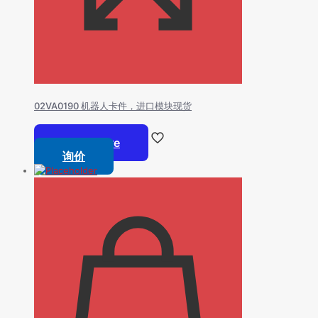
02VA0190 机器人卡件，进口模块现货
Read more
询价