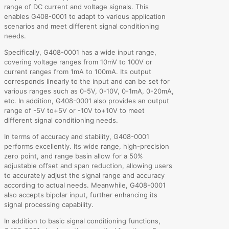
range of DC current and voltage signals. This
enables G408-0001 to adapt to various application
scenarios and meet different signal conditioning
needs.
Specifically, G408-0001 has a wide input range,
covering voltage ranges from 10mV to 100V or
current ranges from 1mA to 100mA. Its output
corresponds linearly to the input and can be set for
various ranges such as 0-5V, 0-10V, 0-1mA, 0-20mA,
etc. In addition, G408-0001 also provides an output
range of -5V to+5V or -10V to+10V to meet
different signal conditioning needs.
In terms of accuracy and stability, G408-0001
performs excellently. Its wide range, high-precision
zero point, and range basin allow for a 50%
adjustable offset and span reduction, allowing users
to accurately adjust the signal range and accuracy
according to actual needs. Meanwhile, G408-0001
also accepts bipolar input, further enhancing its
signal processing capability.
In addition to basic signal conditioning functions,