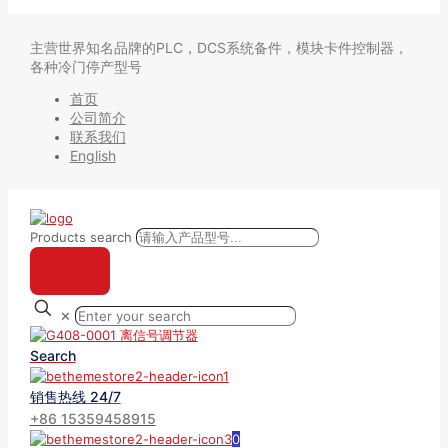
主营世界知名品牌的PLC，DCS系统备件，模块卡件控制器，
各种冷门停产型号
首页
公司简介
联系我们
English
Products search
✕
Search
销售热线 24/7
+86 15359458915
0