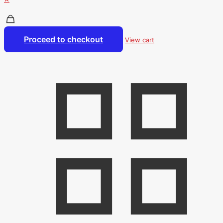
Proceed to checkout
View cart