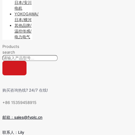
日本/安川
电机
YOKOGAWA/
日本/横河
其他品牌/
温控传感/
电力电气
Products
search
购买咨询热线? 24/7 在线!
+86 15359458915
邮箱：sales@fyplc.cn
联系人：Lily