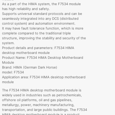
As a part of the HIMA system, the F7534 module
has high reliability and safety.
Supports universal standard protocols and can be
seamlessly integrated into any DCS (distributed
control system) and automation environment.
It may have fault tolerance function, which is more
complete compared to the traditional triple
structure, improving the stability and security of the
system.
Product details and parameters: F7534 HIMA
desktop motherboard module
Product Name: F7534 HIMA Desktop Motherboard
Module
Brand: HIMA (German Dark Horse)
model: F7534
Application area: F7534 HIMA desktop motherboard
module
The F7534 HIMA desktop motherboard module is
widely used in industries such as petrochemicals,
offshore oil platforms, oil and gas pipelines,
metallurgy, power, machinery manufacturing,
transportation, and large public buildings. The F7534
HIMA desktop motherboard module is a product