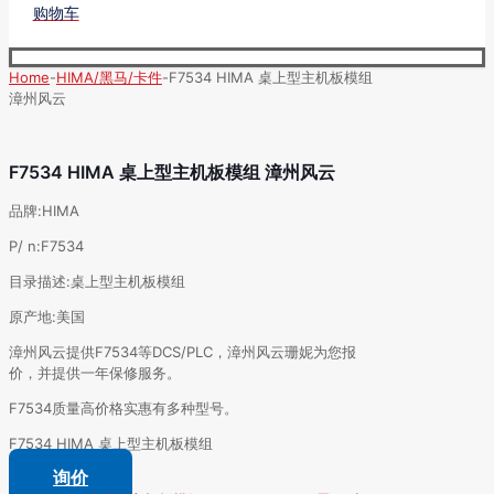
购物车
Home
-
HIMA/黑马/卡件
-
F7534 HIMA 桌上型主机板模组
漳州风云
F7534 HIMA 桌上型主机板模组 漳州风云
品牌:HIMA
P/ n:F7534
目录描述:桌上型主机板模组
原产地:美国
漳州风云提供F7534等DCS/PLC，漳州风云珊妮为您报
价，并提供一年保修服务。
F7534质量高价格实惠有多种型号。
F7534 HIMA 桌上型主机板模组
询价