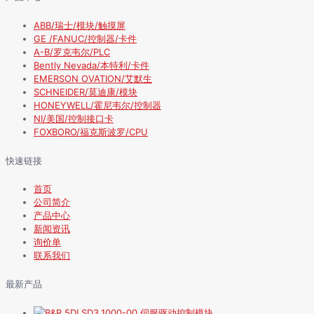
ABB/瑞士/模块/触摸屏
GE /FANUC/控制器/卡件
A-B/罗克韦尔/PLC
Bently Nevada/本特利/卡件
EMERSON OVATION/艾默生
SCHNEIDER/莫迪康/模块
HONEYWELL/霍尼韦尔/控制器
NI/美国/控制接口卡
FOXBORO/福克斯波罗/CPU
快速链接
首页
公司简介
产品中心
新闻资讯
询价单
联系我们
最新产品