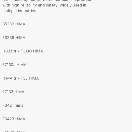
with high reliability and safety, widely used in
multiple industries.
B5233 HIMA
F3236 HIMA
HIAM trix F3AIO HIMA
F7130a HIMA
HIMA trix F35 HIMA
F7133 HIMA
F3421 hima
F3423 HIMA