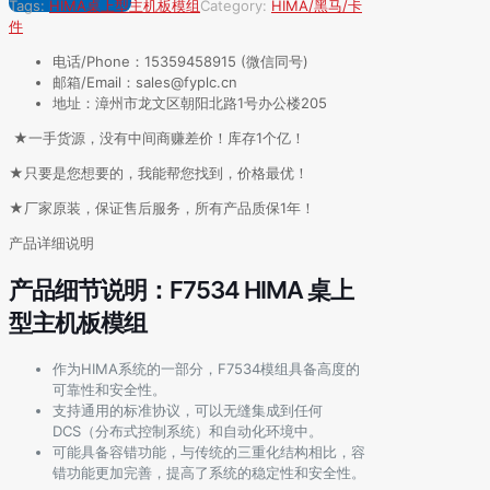
Tags:
HIMA
桌上型主机板模组
Category:
HIMA/黑马/卡
件
电话/Phone：15359458915 (微信同号)
邮箱/Email：sales@fyplc.cn
地址：漳州市龙文区朝阳北路1号办公楼205
★一手货源，没有中间商赚差价！库存1个亿！
★只要是您想要的，我能帮您找到，价格最优！
★厂家原装，保证售后服务，所有产品质保1年！
产品详细说明
产品细节说明：F7534 HIMA 桌上
型主机板模组
作为HIMA系统的一部分，F7534模组具备高度的
可靠性和安全性。
支持通用的标准协议，可以无缝集成到任何
DCS（分布式控制系统）和自动化环境中。
可能具备容错功能，与传统的三重化结构相比，容
错功能更加完善，提高了系统的稳定性和安全性。