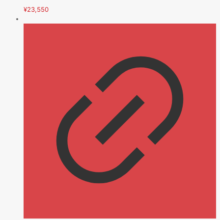
¥
23,550