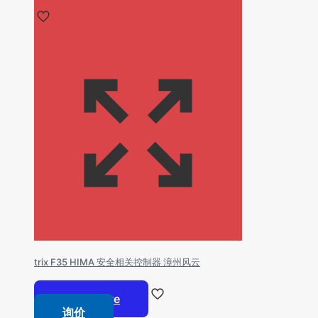
trix F35 HIMA 安全相关控制器 漳州风云
Read more
询价