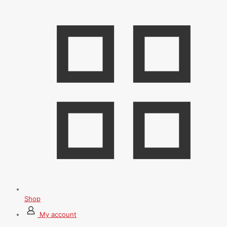
Shop
My account