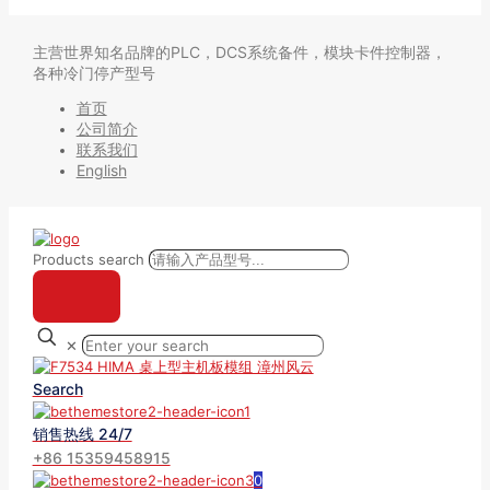
主营世界知名品牌的PLC，DCS系统备件，模块卡件控制器，
各种冷门停产型号
首页
公司简介
联系我们
English
Products search
✕
Search
销售热线 24/7
+86 15359458915
0