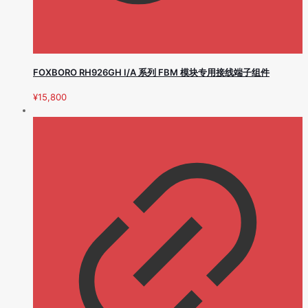
FOXBORO RH926GH I/A 系列 FBM 模块专用接线端子组件
¥
15,800