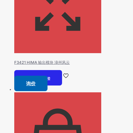
F3421 HIMA 输出模块 漳州风云
Read more
询价