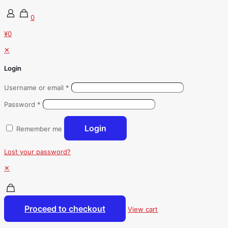
0
¥0
✕
Login
Username or email
*
Password
*
Login
Remember me
Lost your password?
✕
Proceed to checkout
View cart