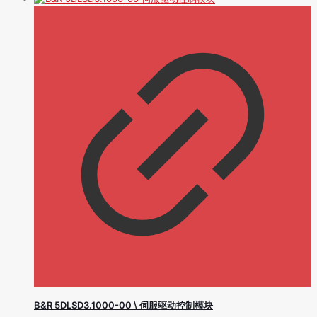
B&R 5DLSD3.1000-00 \ 伺服驱动控制模块