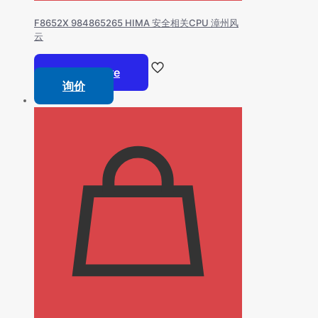
F8652X 984865265 HIMA 安全相关CPU 漳州风
云
Read more
询价