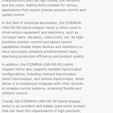
characteristics such as high torque, low vibration,
and low noise, making them suitable for various
applications that require precise position control and
speed control.
In the field of industrial automation, the E33NRHA-
LNN-NS-00 hybrid stepper motor is often used to
drive various equipment and machinery, such as
conveyor belts, elevators, robot joints, etc. Its high-
precision position control and speed control
capabilities enable these devices and machinery to
more accurately complete predetermined tasks,
improving production efficiency and product quality.
In addition, the E33NRHA-LNN-NS-00 hybrid
stepper motor also supports multiple input/output
configurations, including onboard input/output,
direct input/output, and remote input/output, which
allows it to seamlessly integrate with other devices
in complex control systems, achieving flexible and
efficient control.
Overall, the E33NRHA-LNN-NS-00 hybrid stepper
motor is an excellent and widely used motor product
that can meet the requirements of high precision,