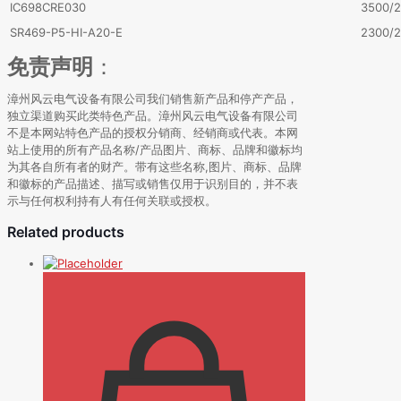
IC698CRE030
3500/
SR469-P5-HI-A20-E
2300/2
免责声明
：
漳州风云电气设备有限公司我们销售新产品和停产产品，
独立渠道购买此类特色产品。漳州风云电气设备有限公司
不是本网站特色产品的授权分销商、经销商或代表。本网
站上使用的所有产品名称/产品图片、商标、品牌和徽标均
为其各自所有者的财产。带有这些名称,图片、商标、品牌
和徽标的产品描述、描写或销售仅用于识别目的，并不表
示与任何权利持有人有任何关联或授权。
Related products