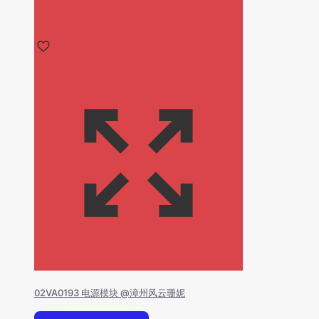
02VA0193 电源模块 @漳州风云珊妮