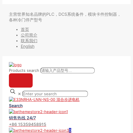
主营世界知名品牌的PLC，DCS系统备件，模块卡件控制器，
各种冷门停产型号
首页
公司简介
联系我们
English
Products search
✕
Search
销售热线 24/7
+86 15359458915
0