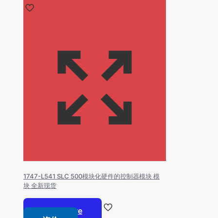
1747-L541 SLC 500模块化硬件的控制器模块 模
块 全新现货
Read more