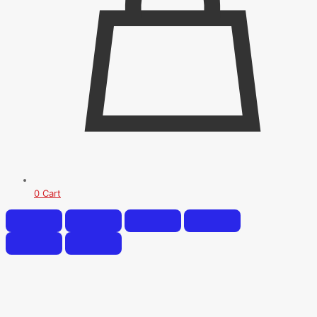
0
Cart