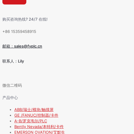
购买咨询热线? 24/7 在线!
+86 15359458915
邮箱：sales@fyplc.cn
联系人：Lily
微信二维码
产品中心
ABB/瑞士/模块/触摸屏
GE /FANUC/控制器/卡件
A-B/罗克韦尔/PLC
Bently Nevada/本特利/卡件
EMERSON OVATION/艾默生