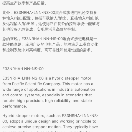
提高生产效率和产品质量。
此外，E33NRHA-LNN-NS-00混合式步进电机还支持多
种输入/输出配置，包括车载输入/输出、直接输入/输出以
及远程输入/输出等，这使得它在复杂的控制系统中能够与
其他设备无缝集成，实现灵活且高效的控制。
总的来说，E33NRHA-LNN-NS-00混合式步进电机是一
款性能卓越、应用广泛的电机产品，能够满足工业自动化
和控制系统中对高精度、高可靠性和稳定性能的需求。
E33NRHA-LNN-NS-00
E33NRHA-LNN-NS-00 is a hybrid stepper motor
from Pacific Scientific Company. This motor has a
wide range of applications in industrial automation
and control systems, especially in scenarios that
require high precision, high reliability, and stable
performance.
Hybrid stepper motors, such as E33NRHA-LNN-NS-
00, adopt a unique design and working principle to
achieve precise stepper motion. They typically have