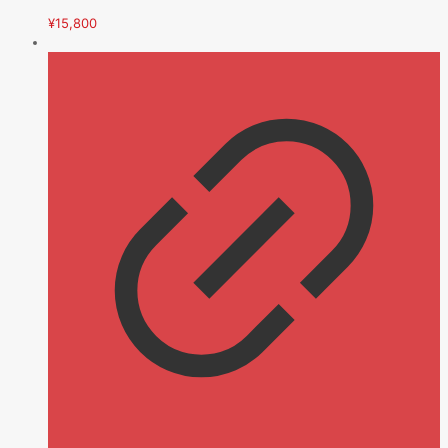
¥
15,800