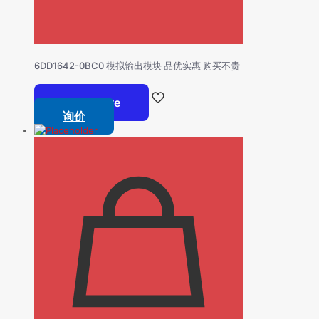
6DD1642-0BC0 模拟输出模块 品优实惠 购买不贵
Read more
询价