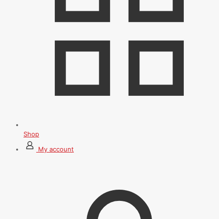
Shop
My account