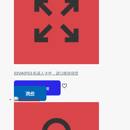
02VA0153 机器人卡件，进口模块现货
Read more
询价