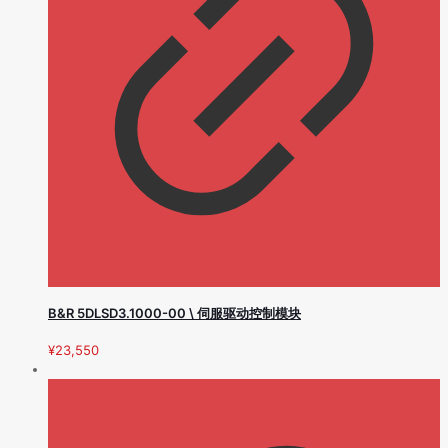
B&R 5DLSD3.1000-00 \ 伺服驱动控制模块
¥
23,550