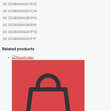
GE DS3800NADC1D1D
GE DS3800NADC1C1A
GE DS3800NADB1D1D
GE DS3800NADB1B1B
GE DS3800NADA1F1G
GE DS3800NADA1F1F
Related products