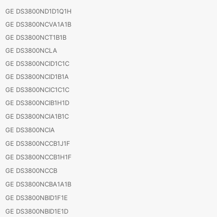
GE DS3800ND1D1Q1H
GE DS3800NCVA1A1B
GE DS3800NCT1B1B
GE DS3800NCLA
GE DS3800NCID1C1C
GE DS3800NCID1B1A
GE DS3800NCIC1C1C
GE DS3800NCIB1H1D
GE DS3800NCIA1B1C
GE DS3800NCIA
GE DS3800NCCB1J1F
GE DS3800NCCB1H1F
GE DS3800NCCB
GE DS3800NCBA1A1B
GE DS3800NBID1F1E
GE DS3800NBID1E1D