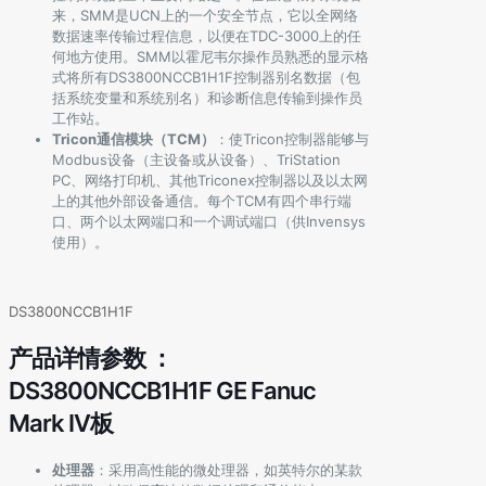
来，SMM是UCN上的一个安全节点，它以全网络
数据速率传输过程信息，以便在TDC-3000上的任
何地方使用。SMM以霍尼韦尔操作员熟悉的显示格
式将所有DS3800NCCB1H1F控制器别名数据（包
括系统变量和系统别名）和诊断信息传输到操作员
工作站。
Tricon通信模块（TCM）
：使Tricon控制器能够与
Modbus设备（主设备或从设备）、TriStation
PC、网络打印机、其他Triconex控制器以及以太网
上的其他外部设备通信。每个TCM有四个串行端
口、两个以太网端口和一个调试端口（供Invensys
使用）。
DS3800NCCB1H1F
产品详情参数 ：
DS3800NCCB1H1F GE Fanuc
Mark IV板
处理器
：采用高性能的微处理器，如英特尔的某款