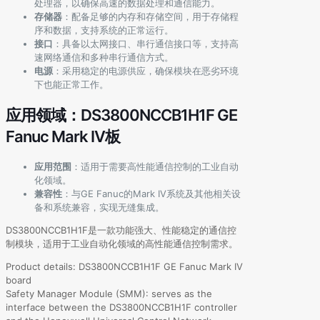
处理器，以确保高速的数据处理和通信能力。
存储器
：配备足够的内存和存储空间，用于存储程
序和数据，支持系统的正常运行。
接口
：具备以太网接口、串行通信接口等，支持高
速网络通信和多种串行通信方式。
电源
：采用稳定的电源供应，确保模块在恶劣环境
下也能正常工作。
应用领域：DS3800NCCB1H1F GE
Fanuc Mark IV板
应用范围
：适用于需要高性能通信控制的工业自动
化领域。
兼容性
：与GE Fanuc的Mark IV系统及其他相关设
备和系统兼容，实现无缝集成。
DS3800NCCB1H1F是一款功能强大、性能稳定的通信控
制模块，适用于工业自动化领域的高性能通信控制需求。
Product details: DS3800NCCB1H1F GE Fanuc Mark IV
board
Safety Manager Module (SMM): serves as the
interface between the DS3800NCCB1H1F controller