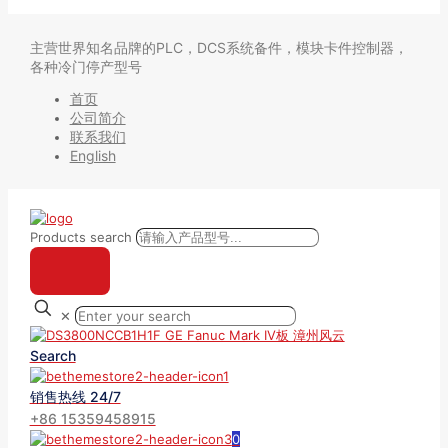
主营世界知名品牌的PLC，DCS系统备件，模块卡件控制器，
各种冷门停产型号
首页
公司简介
联系我们
English
Products search
✕
Search
销售热线 24/7
+86 15359458915
0