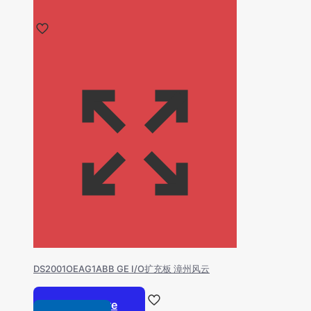
DS2001OEAG1ABB GE I/O扩充板 漳州风云
Read more