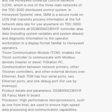
and the Honeywell Universal Control Network
(UCN), which is one of the three main networks of
the TDC-3000 distributed control system. In
Honeywell Systems’ view, SMM is a secure node on
UCN that transmits process information at the full
network data rate for use anywhere on TDC-3000.
SMM transmits all DS3800NCCB1H1F controller alias
data (including system variables and system aliases)
and diagnostic information to the operator
workstation in a display format familiar to Honeywell
operators.
Tricon Communication Module (TCM): enables the
Tricon controller to communicate with Modbus
devices (master or slave) TriStation PC、
Communication between network printers, other
Triconex controllers, and other external devices over
Ethernet. Each TCM has four serial ports, two
Ethernet ports, and one debug port (for use by
Invensys).
Product details and parameters: DS3800NCCB1H1F
GE Fanuc Mark IV board
Processor: High performance microprocessors, such
as one from Intel, are used to ensure high-speed
data processing and communication capabilities.