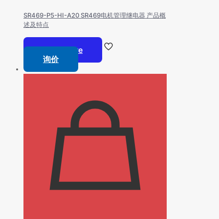
SR469-P5-HI-A20 SR469电机管理继电器 产品概
述及特点
Read more
询价