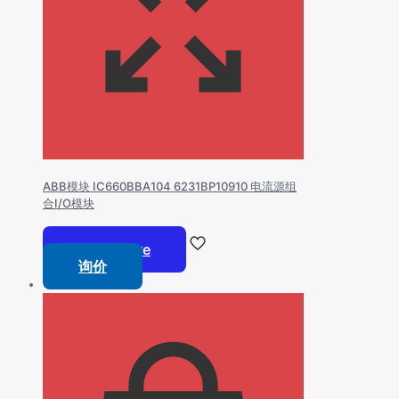
ABB模块 IC660BBA104 6231BP10910 电流源组
合I/O模块
Read more
询价