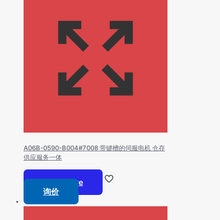
A06B-0590-B004#7008 带键槽的伺服电机 仓存
供应服务一体
Read more
询价