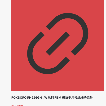
FOXBORO RH926GH I/A 系列 FBM 模块专用接线端子组件
¥
15,800