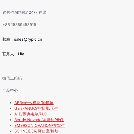
购买咨询热线? 24/7 在线!
+86 15359458915
邮箱：sales@fyplc.cn
联系人：Lily
微信二维码
产品中心
ABB/瑞士/模块/触摸屏
GE /FANUC/控制器/卡件
A-B/罗克韦尔/PLC
Bently Nevada/本特利/卡件
EMERSON OVATION/艾默生
SCHNEIDER/莫迪康/模块