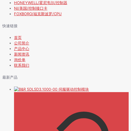
HONEYWELL/霍尼韦尔/控制器
NI/美国/控制接口卡
FOXBORO/福克斯波罗/CPU
快速链接
首页
公司简介
产品中心
新闻资讯
询价单
联系我们
最新产品