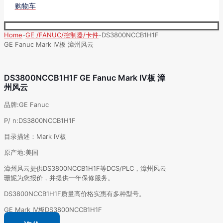
购物车
Home
-
GE /FANUC/控制器/卡件
-
DS3800NCCB1H1F
GE Fanuc Mark IV板 漳州风云
DS3800NCCB1H1F GE Fanuc Mark IV板 漳
州风云
品牌:GE Fanuc
P/ n:DS3800NCCB1H1F
目录描述：Mark IV板
原产地:美国
漳州风云提供DS3800NCCB1H1F等DCS/PLC，漳州风云
珊妮为您报价，并提供一年保修服务。
DS3800NCCB1H1F质量高价格实惠有多种型号。
GE Mark IV板DS3800NCCB1H1F