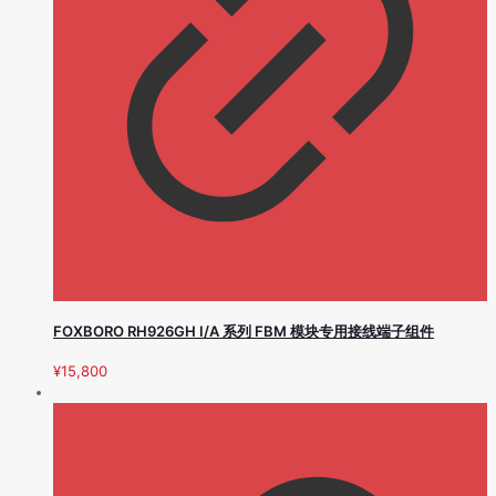
FOXBORO RH926GH I/A 系列 FBM 模块专用接线端子组件
¥
15,800