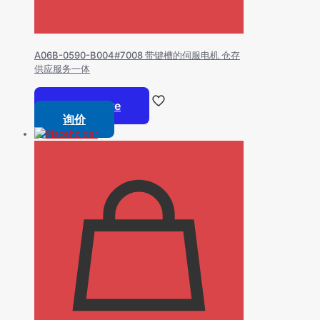
A06B-0590-B004#7008 带键槽的伺服电机 仓存
供应服务一体
Read more
询价