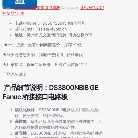
询价
Tags:
GE Fanuc
桥接接口电路板
Category:
GE /FANUC/
控制器/卡件
电话/Phone：15359458915 (微信同号)
邮箱/Email：sales@fyplc.cn
地址：漳州市龙文区朝阳北路1号办公楼205
★一手货源，没有中间商赚差价！库存1个亿！
★只要是您想要的，我能帮您找到，价格最优！
★厂家原装，保证售后服务，所有产品质保1年！
产品详细说明
产品细节说明：DS3800NBIB GE
Fanuc 桥接接口电路板
模块化设计
：DS3800NBIB电路板采用模块化设
计，便于安装、维护和升级。
高性能
：该电路板具有高性能的信号处理能力，可
以确保数据通信的准确性和稳定性。
兼容性
：DS3800NBIB电路板与多种设备和组件兼