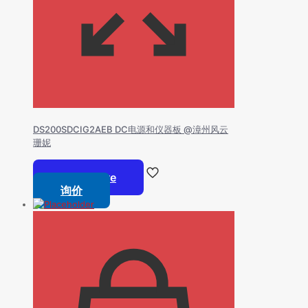
DS200SDCIG2AEB DC电源和仪器板 @漳州风云
珊妮
Read more
询价