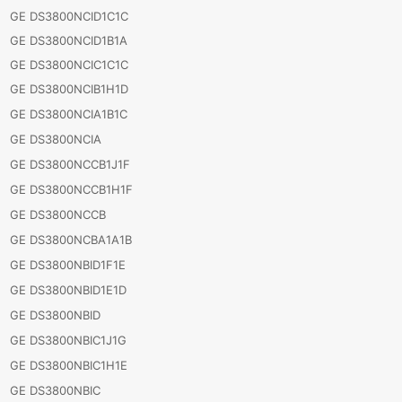
GE DS3800NCID1C1C
GE DS3800NCID1B1A
GE DS3800NCIC1C1C
GE DS3800NCIB1H1D
GE DS3800NCIA1B1C
GE DS3800NCIA
GE DS3800NCCB1J1F
GE DS3800NCCB1H1F
GE DS3800NCCB
GE DS3800NCBA1A1B
GE DS3800NBID1F1E
GE DS3800NBID1E1D
GE DS3800NBID
GE DS3800NBIC1J1G
GE DS3800NBIC1H1E
GE DS3800NBIC