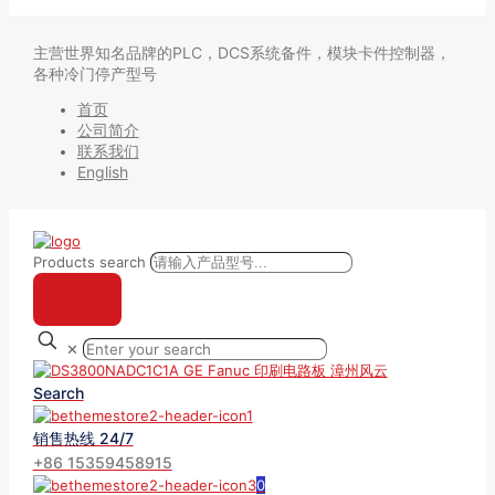
主营世界知名品牌的PLC，DCS系统备件，模块卡件控制器，
各种冷门停产型号
首页
公司简介
联系我们
English
Products search
✕
Search
销售热线 24/7
+86 15359458915
0