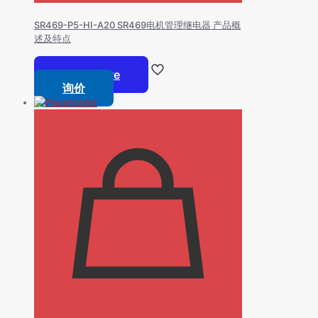
SR469-P5-HI-A20 SR469电机管理继电器 产品概
述及特点
Read more
询价