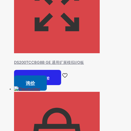
DS200TCCBG8B GE 通用扩展模拟I/O板
Read more
询价