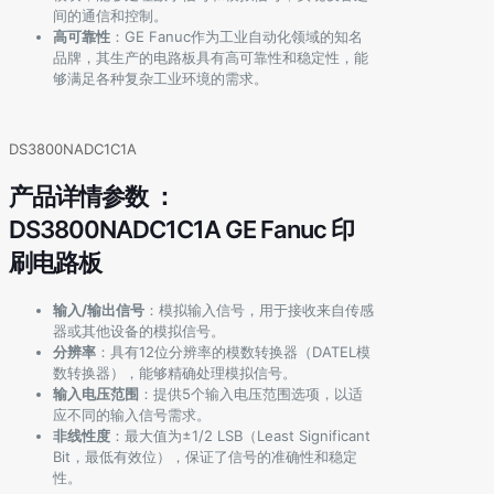
间的通信和控制。
高可靠性
：GE Fanuc作为工业自动化领域的知名
品牌，其生产的电路板具有高可靠性和稳定性，能
够满足各种复杂工业环境的需求。
DS3800NADC1C1A
产品详情参数 ：
DS3800NADC1C1A GE Fanuc 印
刷电路板
输入/输出信号
：模拟输入信号，用于接收来自传感
器或其他设备的模拟信号。
分辨率
：具有12位分辨率的模数转换器（DATEL模
数转换器），能够精确处理模拟信号。
输入电压范围
：提供5个输入电压范围选项，以适
应不同的输入信号需求。
非线性度
：最大值为±1/2 LSB（Least Significant
Bit，最低有效位），保证了信号的准确性和稳定
性。