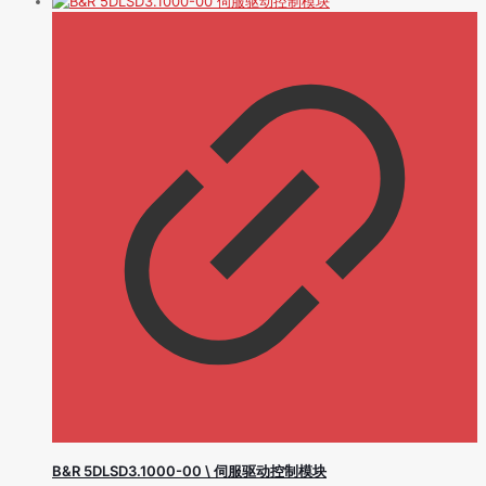
B&R 5DLSD3.1000-00 \ 伺服驱动控制模块