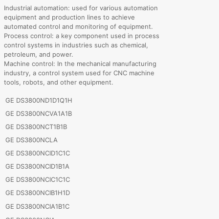
Industrial automation: used for various automation
equipment and production lines to achieve
automated control and monitoring of equipment.
Process control: a key component used in process
control systems in industries such as chemical,
petroleum, and power.
Machine control: In the mechanical manufacturing
industry, a control system used for CNC machine
tools, robots, and other equipment.
GE DS3800ND1D1Q1H
GE DS3800NCVA1A1B
GE DS3800NCT1B1B
GE DS3800NCLA
GE DS3800NCID1C1C
GE DS3800NCID1B1A
GE DS3800NCIC1C1C
GE DS3800NCIB1H1D
GE DS3800NCIA1B1C