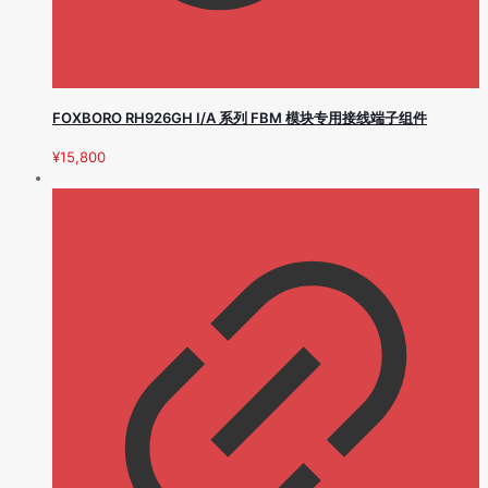
FOXBORO RH926GH I/A 系列 FBM 模块专用接线端子组件
¥
15,800