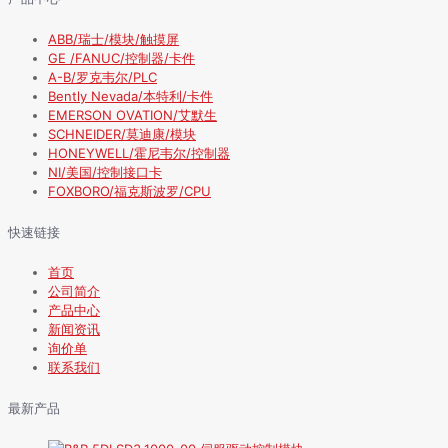
ABB/瑞士/模块/触摸屏
GE /FANUC/控制器/卡件
A-B/罗克韦尔/PLC
Bently Nevada/本特利/卡件
EMERSON OVATION/艾默生
SCHNEIDER/莫迪康/模块
HONEYWELL/霍尼韦尔/控制器
NI/美国/控制接口卡
FOXBORO/福克斯波罗/CPU
快速链接
首页
公司简介
产品中心
新闻资讯
询价单
联系我们
最新产品