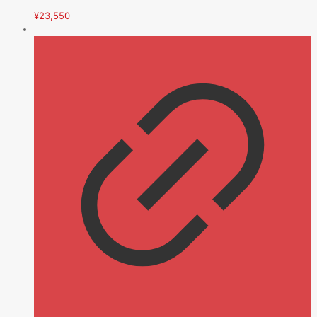
¥
23,550