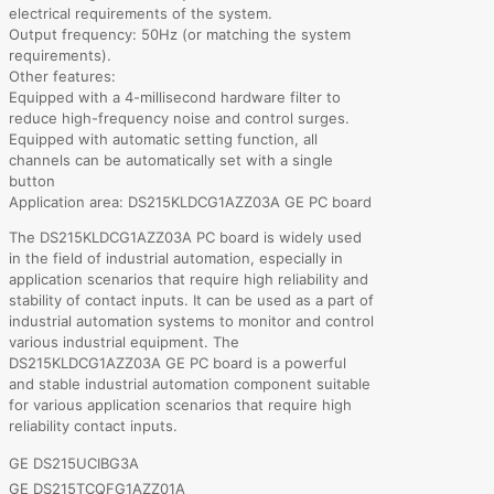
electrical requirements of the system.
Output frequency: 50Hz (or matching the system
requirements).
Other features:
Equipped with a 4-millisecond hardware filter to
reduce high-frequency noise and control surges.
Equipped with automatic setting function, all
channels can be automatically set with a single
button
Application area: DS215KLDCG1AZZ03A GE PC board
The DS215KLDCG1AZZ03A PC board is widely used
in the field of industrial automation, especially in
application scenarios that require high reliability and
stability of contact inputs. It can be used as a part of
industrial automation systems to monitor and control
various industrial equipment. The
DS215KLDCG1AZZ03A GE PC board is a powerful
and stable industrial automation component suitable
for various application scenarios that require high
reliability contact inputs.
GE DS215UCIBG3A
GE DS215TCQFG1AZZ01A