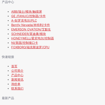
产品中心
ABB/瑞士/模块/触摸屏
GE /FANUC/控制器/卡件
A-B/罗克韦尔/PLC
Bently Nevada/本特利/卡件
EMERSON OVATION/艾默生
SCHNEIDER/莫迪康/模块
HONEYWELL/霍尼韦尔/控制器
NI/美国/控制接口卡
FOXBORO/福克斯波罗/CPU
快速链接
首页
公司简介
产品中心
新闻资讯
询价单
联系我们
最新产品