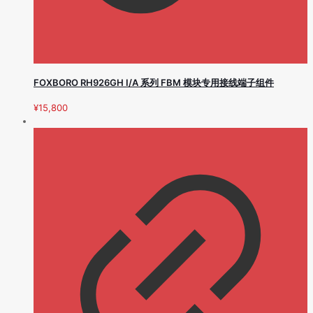
FOXBORO RH926GH I/A 系列 FBM 模块专用接线端子组件
¥
15,800