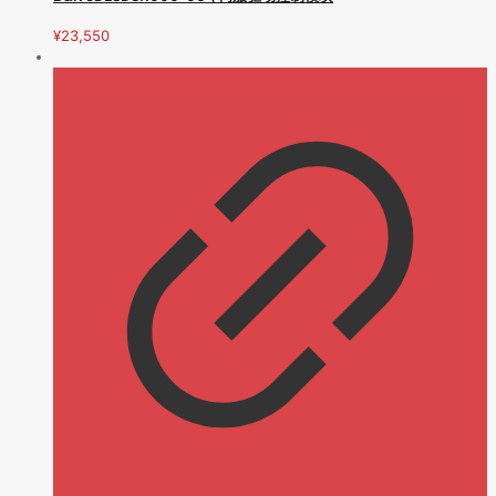
¥
23,550