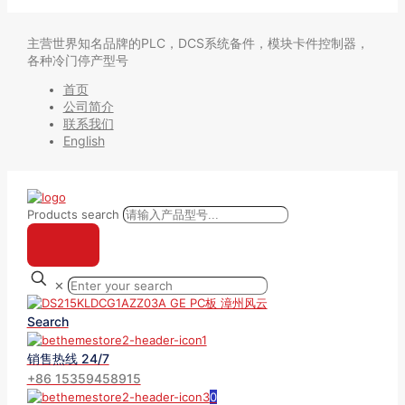
主营世界知名品牌的PLC，DCS系统备件，模块卡件控制器，
各种冷门停产型号
首页
公司简介
联系我们
English
Products search
✕
Search
销售热线 24/7
+86 15359458915
0