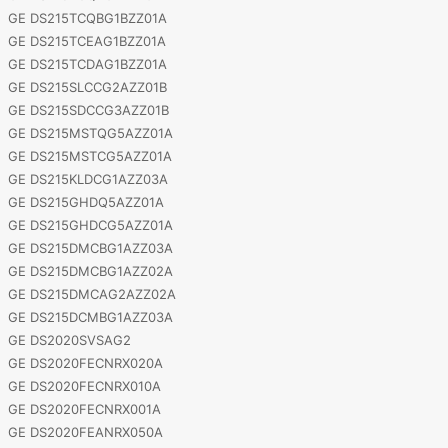
GE DS215TCQBG1BZZ01A
GE DS215TCEAG1BZZ01A
GE DS215TCDAG1BZZ01A
GE DS215SLCCG2AZZ01B
GE DS215SDCCG3AZZ01B
GE DS215MSTQG5AZZ01A
GE DS215MSTCG5AZZ01A
GE DS215KLDCG1AZZ03A
GE DS215GHDQ5AZZ01A
GE DS215GHDCG5AZZ01A
GE DS215DMCBG1AZZ03A
GE DS215DMCBG1AZZ02A
GE DS215DMCAG2AZZ02A
GE DS215DCMBG1AZZ03A
GE DS2020SVSAG2
GE DS2020FECNRX020A
GE DS2020FECNRX010A
GE DS2020FECNRX001A
GE DS2020FEANRX050A