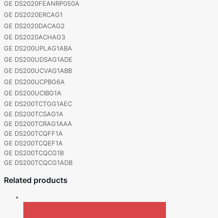
GE DS2020FEANRP050A
GE DS2020ERCAG1
GE DS2020DACAG2
GE DS2020ACHAG3
GE DS200UPLAG1ABA
GE DS200UDSAG1ADE
GE DS200UCVAG1ABB
GE DS200UCPBG6A
GE DS200UCIBG1A
GE DS200TCTGG1AEC
GE DS200TCSAG1A
GE DS200TCRAG1AAA
GE DS200TCQFF1A
GE DS200TCQEF1A
GE DS200TCQCG1B
GE DS200TCQCG1ADB
Related products