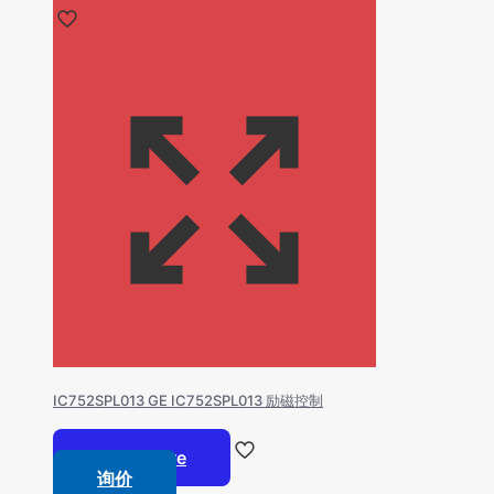
IC752SPL013 GE IC752SPL013 励磁控制
Read more
询价