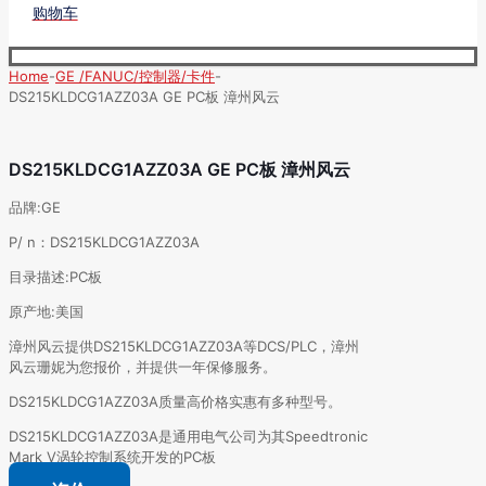
购物车
Home
-
GE /FANUC/控制器/卡件
-
DS215KLDCG1AZZ03A GE PC板 漳州风云
DS215KLDCG1AZZ03A GE PC板 漳州风云
品牌:GE
P/ n：DS215KLDCG1AZZ03A
目录描述:PC板
原产地:美国
漳州风云提供DS215KLDCG1AZZ03A等DCS/PLC，漳州
风云珊妮为您报价，并提供一年保修服务。
DS215KLDCG1AZZ03A质量高价格实惠有多种型号。
DS215KLDCG1AZZ03A是通用电气公司为其Speedtronic
Mark V涡轮控制系统开发的PC板