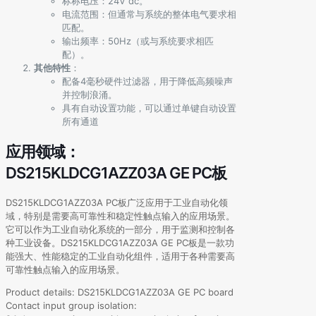
标称电压：24V dc。
电流范围：但通常与系统的整体电气要求相
匹配。
输出频率：50Hz（或与系统要求相匹
配）。
其他特性
：
配备4毫秒硬件过滤器，用于降低高频噪声
并控制浪涌。
具有自动设置功能，可以通过单键自动设置
所有通道
应用领域：
DS215KLDCG1AZZ03A GE PC板
DS215KLDCG1AZZ03A PC板广泛应用于工业自动化领
域，特别是需要高可靠性和稳定性触点输入的应用场景。
它可以作为工业自动化系统的一部分，用于监测和控制各
种工业设备。DS215KLDCG1AZZ03A GE PC板是一款功
能强大、性能稳定的工业自动化组件，适用于各种需要高
可靠性触点输入的应用场景。
Product details: DS215KLDCG1AZZ03A GE PC board
Contact input group isolation: