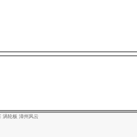
 GE 涡轮板 漳州风云