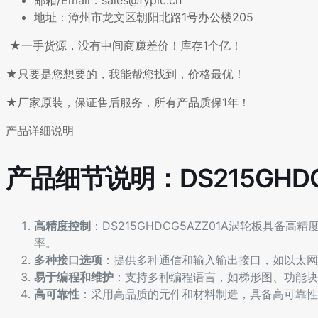
邮箱/Email：sales@fyplc.cn
地址：漳州市龙文区朝阳北路1号办公楼205
★一手货源，没有中间商赚差价！库存1个亿！
★只要是您想要的，我能帮您找到，价格最优！
★厂家原装，保证售后服务，所有产品质保1年！
产品详细说明
产品细节说明：DS215GHDC
高精度控制
：DS215GHDCG5AZZ01A涡轮板具
率。
多种接口选项
：提供多种通信和输入输出接口，如以太网、
易于编程和维护
：支持多种编程语言，如梯形图、功能块
高可靠性
：采用高品质的元件和材料制造，具备高可靠性