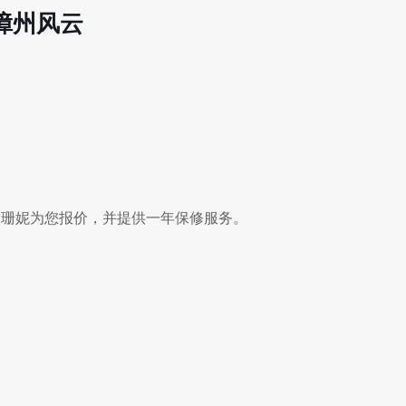
板 漳州风云
漳州风云珊妮为您报价，并提供一年保修服务。