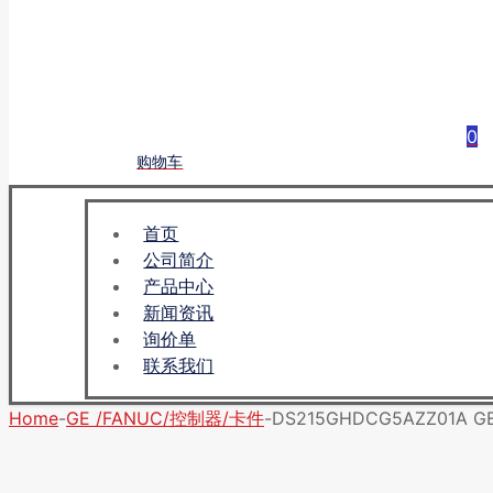
0
购物车
首页
公司简介
产品中心
新闻资讯
询价单
联系我们
Home
-
GE /FANUC/控制器/卡件
-
DS215GHDCG5AZZ01A