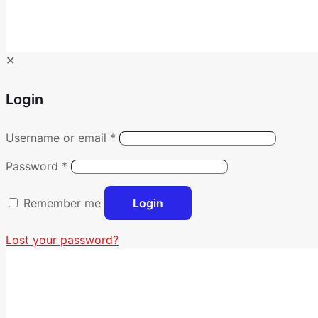
✕
Login
Username or email
*
Password
*
Remember me
Login
Lost your password?