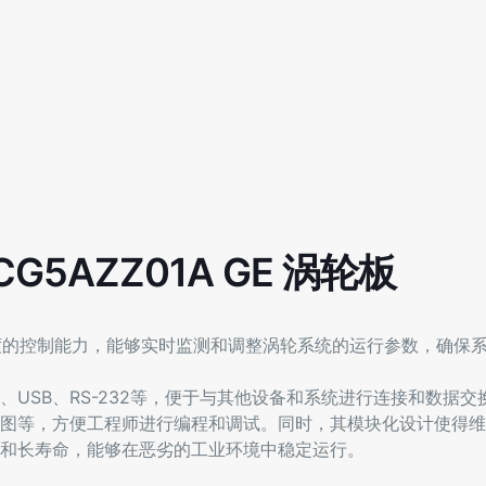
G5AZZ01A GE 涡轮板
备高精度的控制能力，能够实时监测和调整涡轮系统的运行参数，确保
USB、RS-232等，便于与其他设备和系统进行连接和数据交
图等，方便工程师进行编程和调试。同时，其模块化设计使得维
和长寿命，能够在恶劣的工业环境中稳定运行。