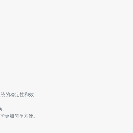
系统的稳定性和效
换。
护更加简单方便。