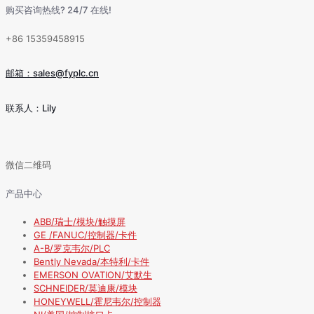
购买咨询热线? 24/7 在线!
+86 15359458915
邮箱：sales@fyplc.cn
联系人：Lily
微信二维码
产品中心
ABB/瑞士/模块/触摸屏
GE /FANUC/控制器/卡件
A-B/罗克韦尔/PLC
Bently Nevada/本特利/卡件
EMERSON OVATION/艾默生
SCHNEIDER/莫迪康/模块
HONEYWELL/霍尼韦尔/控制器