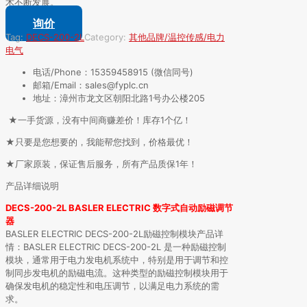
术不断发展。
询价
Tag:
DECS-200-2L
Category:
其他品牌/温控传感/电力
电气
电话/Phone：15359458915 (微信同号)
邮箱/Email：sales@fyplc.cn
地址：漳州市龙文区朝阳北路1号办公楼205
★一手货源，没有中间商赚差价！库存1个亿！
★只要是您想要的，我能帮您找到，价格最优！
★厂家原装，保证售后服务，所有产品质保1年！
产品详细说明
DECS-200-2L BASLER ELECTRIC 数字式自动励磁调节
器
BASLER ELECTRIC DECS-200-2L励磁控制模块产品详
情：BASLER ELECTRIC DECS-200-2L 是一种励磁控制
模块，通常用于电力发电机系统中，特别是用于调节和控
制同步发电机的励磁电流。这种类型的励磁控制模块用于
确保发电机的稳定性和电压调节，以满足电力系统的需
求。