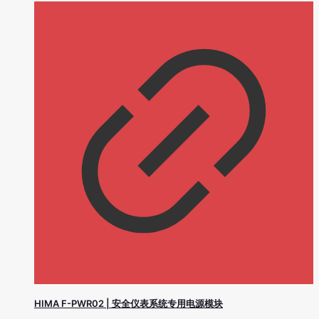
HIMA F-PWR02 | 安全仪表系统专用电源模块