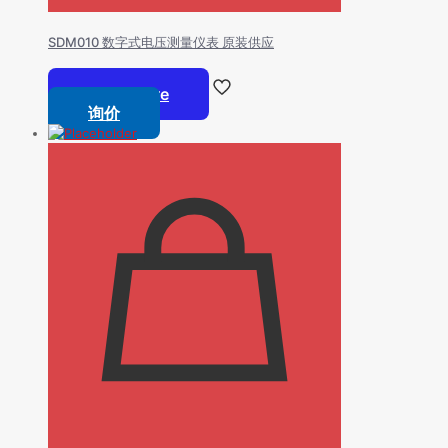
SDM010 数字式电压测量仪表 原装供应
Read more
询价