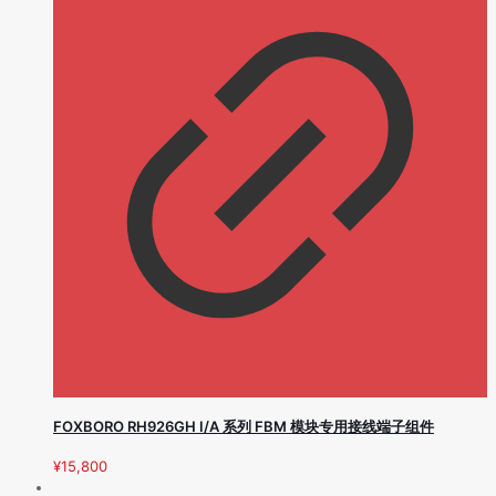
FOXBORO RH926GH I/A 系列 FBM 模块专用接线端子组件
¥
15,800