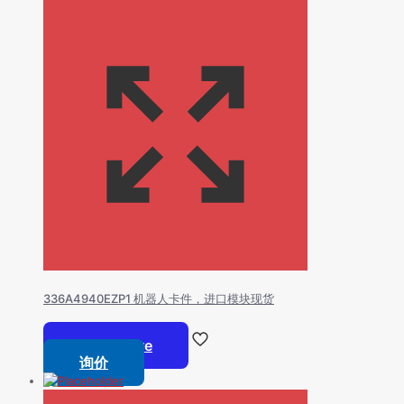
336A4940EZP1 机器人卡件，进口模块现货
Read more
询价