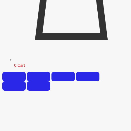
0
Cart