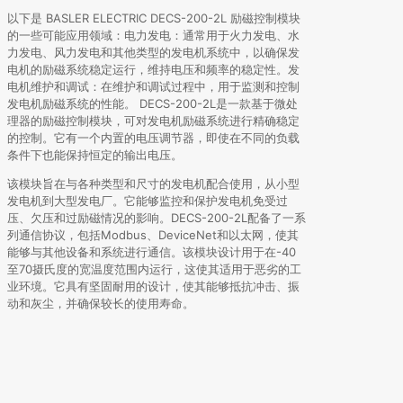
以下是 BASLER ELECTRIC DECS-200-2L 励磁控制模块
的一些可能应用领域：电力发电：通常用于火力发电、水
力发电、风力发电和其他类型的发电机系统中，以确保发
电机的励磁系统稳定运行，维持电压和频率的稳定性。发
电机维护和调试：在维护和调试过程中，用于监测和控制
发电机励磁系统的性能。 DECS-200-2L是一款基于微处
理器的励磁控制模块，可对发电机励磁系统进行精确稳定
的控制。它有一个内置的电压调节器，即使在不同的负载
条件下也能保持恒定的输出电压。
该模块旨在与各种类型和尺寸的发电机配合使用，从小型
发电机到大型发电厂。它能够监控和保护发电机免受过
压、欠压和过励磁情况的影响。DECS-200-2L配备了一系
列通信协议，包括Modbus、DeviceNet和以太网，使其
能够与其他设备和系统进行通信。该模块设计用于在-40
至70摄氏度的宽温度范围内运行，这使其适用于恶劣的工
业环境。它具有坚固耐用的设计，使其能够抵抗冲击、振
动和灰尘，并确保较长的使用寿命。