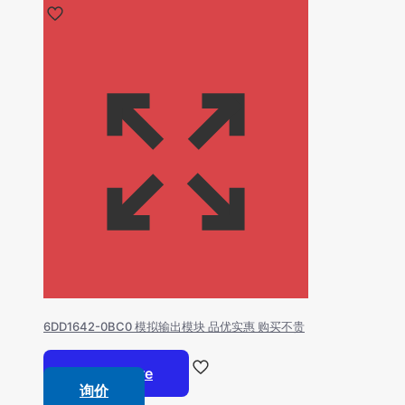
6DD1642-0BC0 模拟输出模块 品优实惠 购买不贵
Read more
询价