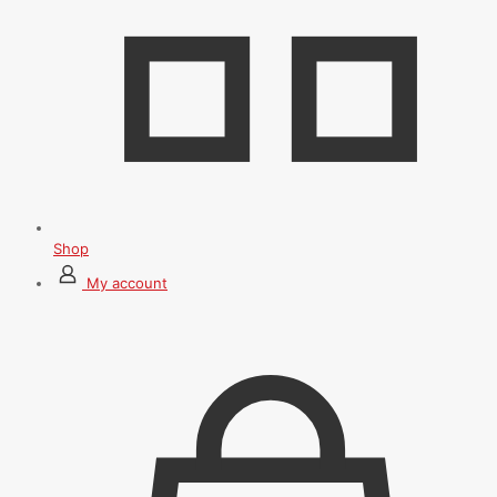
Shop
My account