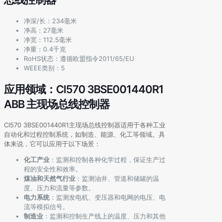
净深/长：234毫米
净高：27毫米
净宽：112.5毫米
净重：0.4千克
RoHS状态：遵循欧盟指令2011/65/EU
WEEE类别：5
应用领域：CI570 3BSE001440R1
ABB 主现场总线控制器
CI570 3BSE001440R1主现场总线控制器适用于各种工业
自动化和过程控制系统，如制造、能源、化工等领域。具
体来说，它可以应用于以下场景：
化工产业
：监测和控制各种化学过程，保证生产过
程的安全性和效率。
煤油和天然气行业
：监测油井、管道和储罐的温
度、压力和流量等参数。
电力系统
：监测发电机、变压器和电网的电压、电
流等模拟信号。
制造业
：监测和控制生产线上的温度、压力和其他