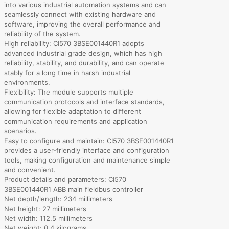
into various industrial automation systems and can
seamlessly connect with existing hardware and
software, improving the overall performance and
reliability of the system.
High reliability: CI570 3BSE001440R1 adopts
advanced industrial grade design, which has high
reliability, stability, and durability, and can operate
stably for a long time in harsh industrial
environments.
Flexibility: The module supports multiple
communication protocols and interface standards,
allowing for flexible adaptation to different
communication requirements and application
scenarios.
Easy to configure and maintain: CI570 3BSE001440R1
provides a user-friendly interface and configuration
tools, making configuration and maintenance simple
and convenient.
Product details and parameters: CI570
3BSE001440R1 ABB main fieldbus controller
Net depth/length: 234 millimeters
Net height: 27 millimeters
Net width: 112.5 millimeters
Net weight: 0.4 kilograms