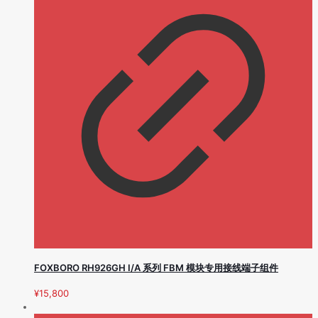
FOXBORO RH926GH I/A 系列 FBM 模块专用接线端子组件
¥
15,800