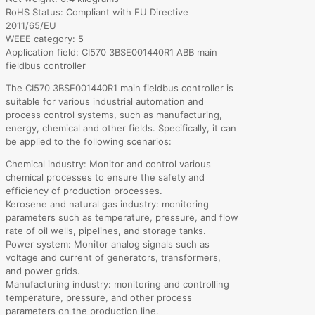
RoHS Status: Compliant with EU Directive
2011/65/EU
WEEE category: 5
Application field: CI570 3BSE001440R1 ABB main
fieldbus controller
The CI570 3BSE001440R1 main fieldbus controller is
suitable for various industrial automation and
process control systems, such as manufacturing,
energy, chemical and other fields. Specifically, it can
be applied to the following scenarios:
Chemical industry: Monitor and control various
chemical processes to ensure the safety and
efficiency of production processes.
Kerosene and natural gas industry: monitoring
parameters such as temperature, pressure, and flow
rate of oil wells, pipelines, and storage tanks.
Power system: Monitor analog signals such as
voltage and current of generators, transformers,
and power grids.
Manufacturing industry: monitoring and controlling
temperature, pressure, and other process
parameters on the production line.