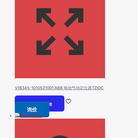
V18345-1010521001 ABB 电动气动定位器TZIDC
Read more
询价