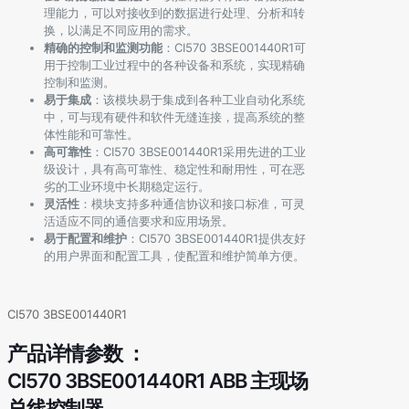
理能力，可以对接收到的数据进行处理、分析和转
换，以满足不同应用的需求。
精确的控制和监测功能
：CI570 3BSE001440R1可
用于控制工业过程中的各种设备和系统，实现精确
控制和监测。
易于集成
：该模块易于集成到各种工业自动化系统
中，可与现有硬件和软件无缝连接，提高系统的整
体性能和可靠性。
高可靠性
：CI570 3BSE001440R1采用先进的工业
级设计，具有高可靠性、稳定性和耐用性，可在恶
劣的工业环境中长期稳定运行。
灵活性
：模块支持多种通信协议和接口标准，可灵
活适应不同的通信要求和应用场景。
易于配置和维护
：CI570 3BSE001440R1提供友好
的用户界面和配置工具，使配置和维护简单方便。
CI570 3BSE001440R1
产品详情参数 ：
CI570 3BSE001440R1 ABB 主现场
总线控制器