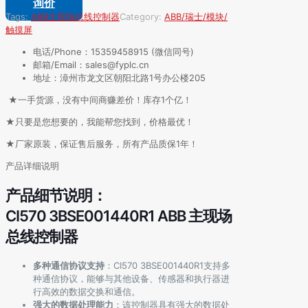
询价
Tags:
ABB
主现场总线控制器
Category:
ABB/瑞士/模块/
触摸屏
电话/Phone：15359458915 (微信同号)
邮箱/Email：sales@fyplc.cn
地址：漳州市龙文区朝阳北路1号办公楼205
★一手货源，没有中间商赚差价！库存1个亿！
★只要是您想要的，我能帮您找到，价格最优！
★厂家原装，保证售后服务，所有产品质保1年！
产品详细说明
产品细节说明：
CI570 3BSE001440R1 ABB 主现场
总线控制器
多种通信协议支持
：CI570 3BSE001440R1支持多
种通信协议，能够与其他设备、传感器和执行器进
行高效的数据交换和通信。
强大的数据处理能力
：该控制器具有强大的数据处