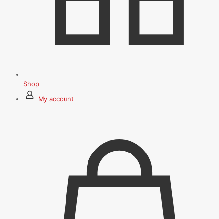
Shop
My account