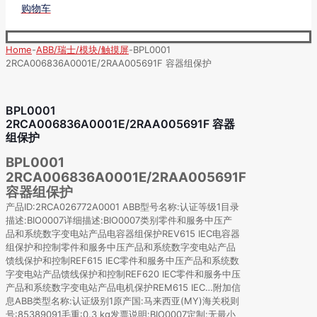
购物车
Home
-
ABB/瑞士/模块/触摸屏
-
BPL0001
2RCA006836A0001E/2RAA005691F 容器组保护
BPL0001
2RCA006836A0001E/2RAA005691F 容器
组保护
BPL0001
2RCA006836A0001E/2RAA005691F
容器组保护
产品ID:2RCA026772A0001 ABB型号名称:认证等级1目录
描述:BIO0007详细描述:BIO0007类别零件和服务中压产
品和系统数字变电站产品电容器组保护REV615 IEC电容器
组保护和控制零件和服务中压产品和系统数字变电站产品
馈线保护和控制REF615 IEC零件和服务中压产品和系统数
字变电站产品馈线保护和控制REF620 IEC零件和服务中压
产品和系统数字变电站产品电机保护REM615 IEC…附加信
息ABB类型名称:认证级别1原产国:马来西亚(MY)海关税则
号:85389091毛重:0.3 kg发票说明:BIO0007定制:无最小