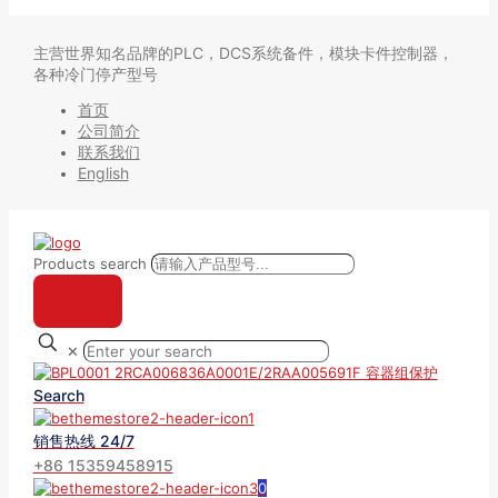
主营世界知名品牌的PLC，DCS系统备件，模块卡件控制器，
各种冷门停产型号
首页
公司简介
联系我们
English
Products search
✕
Search
销售热线 24/7
+86 15359458915
0