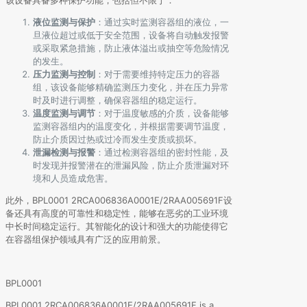
液位监测与保护
：通过实时监测容器组的液位，一
旦液位超过或低于安全范围，设备将自动触发报警
或采取紧急措施，防止液体溢出或抽空等危险情况
的发生。
压力监测与控制
：对于需要维持特定压力的容器
组，该设备能够精确监测压力变化，并在压力异常
时及时进行调整，确保容器组的稳定运行。
温度监测与调节
：对于温度敏感的介质，设备能够
监测容器组内的温度变化，并根据需要调节温度，
防止介质因过热或过冷而发生变质或损坏。
泄漏检测与报警
：通过检测容器组的密封性能，及
时发现并报警潜在的泄漏风险，防止介质泄漏对环
境和人员造成危害。
此外，BPL0001 2RCA006836A0001E/2RAA005691F设
备还具有高度的可靠性和稳定性，能够在恶劣的工业环境
中长时间稳定运行。其智能化的设计和强大的功能使得它
在容器组保护领域具有广泛的应用前景。
BPL0001
BPL0001 2RCA006836A0001E/2RAA005691F is a