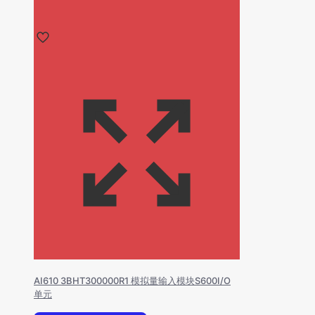
AI610 3BHT300000R1 模拟量输入模块S600I/O
单元