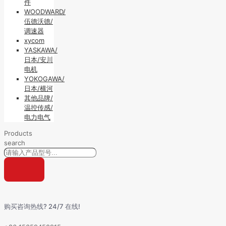
件
WOODWARD/
伍德沃德/
调速器
xycom
YASKAWA/
日本/安川
电机
YOKOGAWA/
日本/横河
其他品牌/
温控传感/
电力电气
Products
search
购买咨询热线? 24/7 在线!