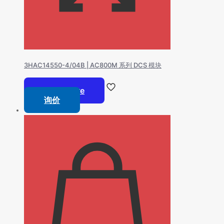
3HAC14550-4/04B | AC800M 系列 DCS 模块
Read more
询价