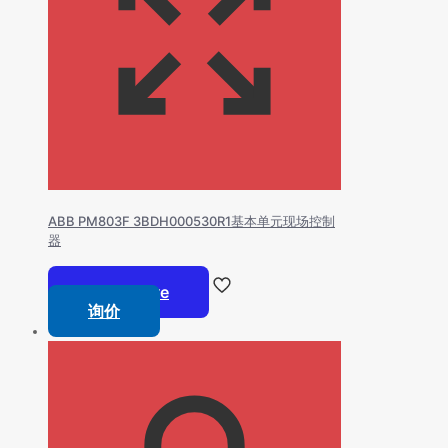
ABB PM803F 3BDH000530R1基本单元现场控制
器
Read more
询价