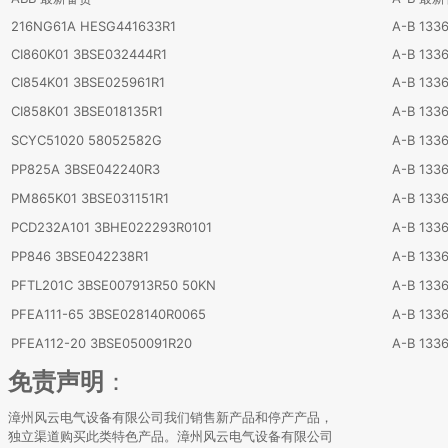
216NG61A HESG441633R1
A-B 133
CI860K01 3BSE032444R1
A-B 133
CI854K01 3BSE025961R1
A-B 133
CI858K01 3BSE018135R1
A-B 133
SCYC51020 58052582G
A-B 133
PP825A 3BSE042240R3
A-B 133
PM865K01 3BSE031151R1
A-B 133
PCD232A101 3BHE022293R0101
A-B 133
PP846 3BSE042238R1
A-B 133
PFTL201C 3BSE007913R50 50KN
A-B 133
PFEA111-65 3BSE028140R0065
A-B 133
PFEA112-20 3BSE050091R20
A-B 133
免责声明
：
漳州风云电气设备有限公司我们销售新产品和停产产品，
独立渠道购买此类特色产品。漳州风云电气设备有限公司