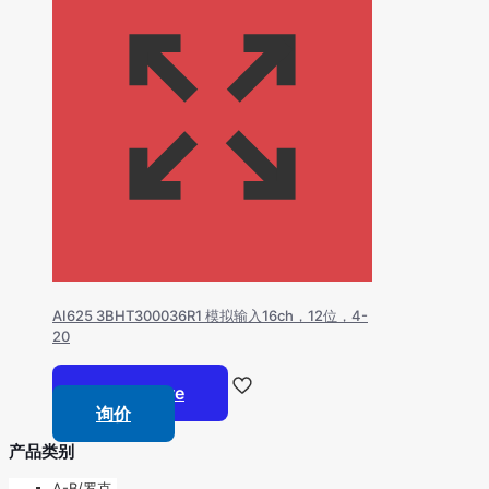
AI625 3BHT300036R1 模拟输入16ch，12位，4-
20
Read more
询价
产品类别
A-B/罗克