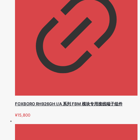
FOXBORO RH926GH I/A 系列 FBM 模块专用接线端子组件
¥
15,800