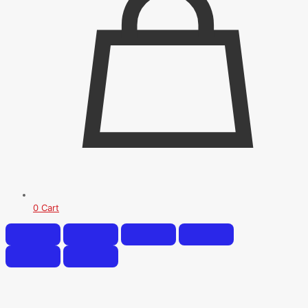
0
Cart