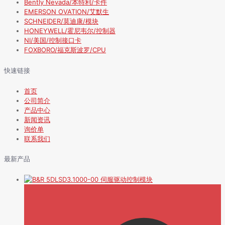
Bently Nevada/本特利/卡件
EMERSON OVATION/艾默生
SCHNEIDER/莫迪康/模块
HONEYWELL/霍尼韦尔/控制器
NI/美国/控制接口卡
FOXBORO/福克斯波罗/CPU
快速链接
首页
公司简介
产品中心
新闻资讯
询价单
联系我们
最新产品