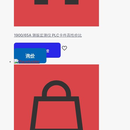
1900/65A 测振监测仪 PLC卡件高性价比
Read more
询价