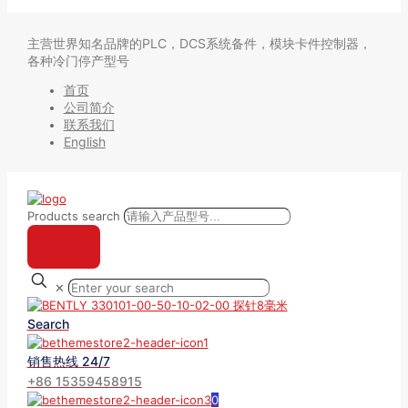
主营世界知名品牌的PLC，DCS系统备件，模块卡件控制器，
各种冷门停产型号
首页
公司简介
联系我们
English
Products search
✕
Search
销售热线 24/7
+86 15359458915
0