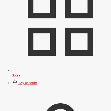
Shop
My account