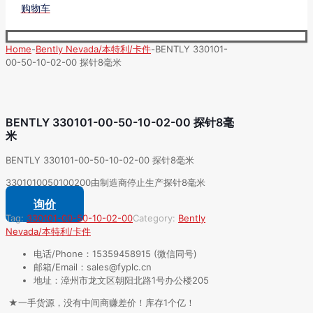
购物车
Home
-
Bently Nevada/本特利/卡件
-
BENTLY 330101-
00-50-10-02-00 探针8毫米
BENTLY 330101-00-50-10-02-00 探针8毫
米
BENTLY 330101-00-50-10-02-00 探针8毫米
3301010050100200由制造商停止生产探针8毫米
询价
Tag:
330101-00-50-10-02-00
Category:
Bently
Nevada/本特利/卡件
电话/Phone：15359458915 (微信同号)
邮箱/Email：sales@fyplc.cn
地址：漳州市龙文区朝阳北路1号办公楼205
★一手货源，没有中间商赚差价！库存1个亿！