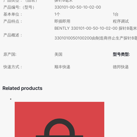
产品编号:（型号）
330101-00-50-10-02-00
基本单位：
1个
1台
产品特点：
即插即用
程序调试
BENTLY 330101-00-50-10-02-00 探针8毫米
产品概述：
3301010050100200由制造商停止生产探针8
原产国:
美国
型号类型
:
快递方式：
顺丰快递
德邦快递
Related products