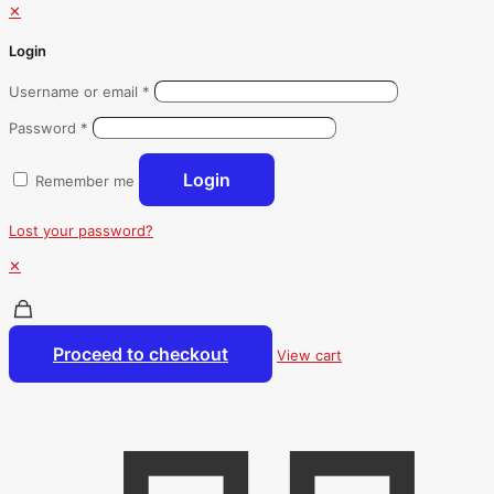
✕
Login
Username or email
*
Password
*
Login
Remember me
Lost your password?
✕
Proceed to checkout
View cart