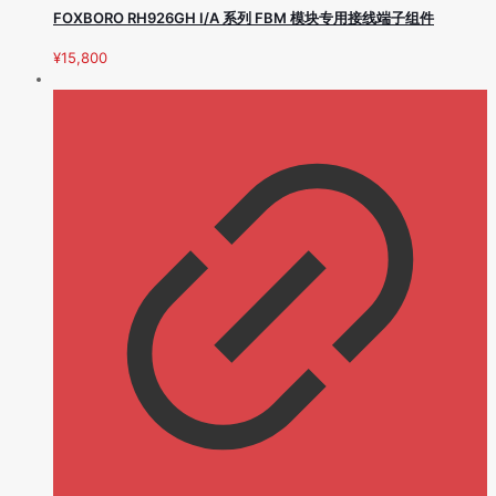
FOXBORO RH926GH I/A 系列 FBM 模块专用接线端子组件
¥
15,800