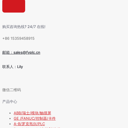
购买咨询热线? 24/7 在线!
+86 15359458915
邮箱：sales@fyplc.cn
联系人：Lily
微信二维码
产品中心
ABB/瑞士/模块/触摸屏
GE /FANUC/控制器/卡件
A-B/罗克韦尔/PLC