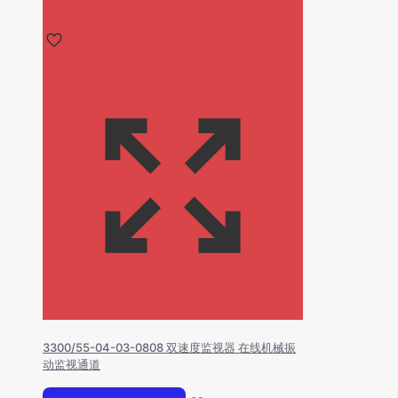
3300/55-04-03-0808 双速度监视器 在线机械振
动监视通道