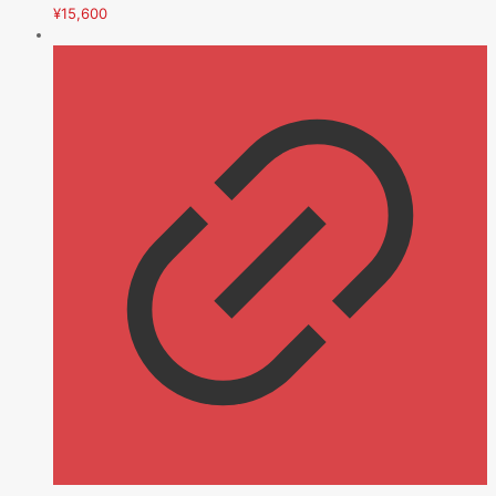
¥
15,600