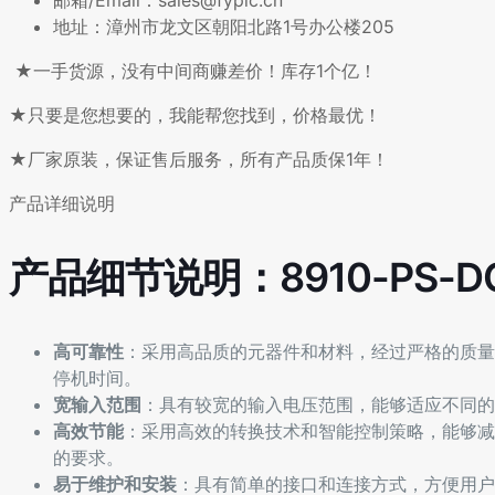
邮箱/Email：sales@fyplc.cn
地址：漳州市龙文区朝阳北路1号办公楼205
★一手货源，没有中间商赚差价！库存1个亿！
★只要是您想要的，我能帮您找到，价格最优！
★厂家原装，保证售后服务，所有产品质保1年！
产品详细说明
产品细节说明：8910-PS-D
高可靠性
：采用高品质的元器件和材料，经过严格的质量
停机时间。
宽输入范围
：具有较宽的输入电压范围，能够适应不同的
高效节能
：采用高效的转换技术和智能控制策略，能够减
的要求。
易于维护和安装
：具有简单的接口和连接方式，方便用户