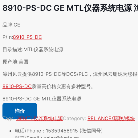
8910-PS-DC GE MTL仪器系统电源
品牌:GE
P/ n:
8910-PS-DC
目录描述:MTL仪器系统电源
原产地:美国
漳州风云提供8910-PS-DC等DCS/PLC，漳州风云珊妮为
8910-PS-DC
质量高价格实惠有多种型号。
8910-PS-DC GE MTL仪器系统电源
询价
Tags:
GE
MTL仪器系统电源
Category:
RELIANCE/瑞联/模块
电话/Phone：15359458915 (微信同号)