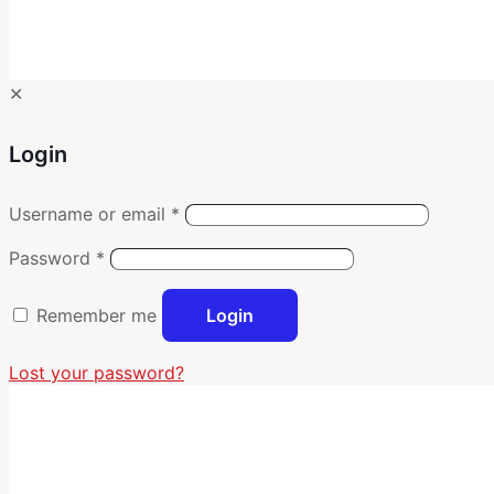
✕
Login
Username or email
*
Password
*
Remember me
Login
Lost your password?