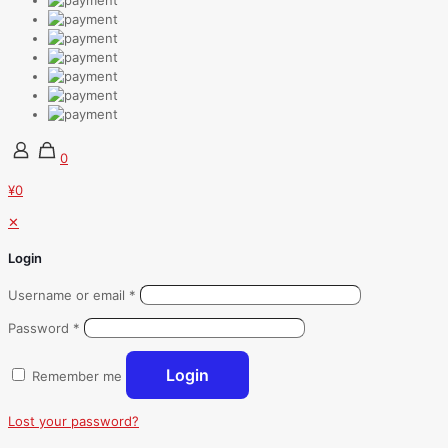
0
¥0
✕
Login
Username or email
*
Password
*
Login
Remember me
Lost your password?