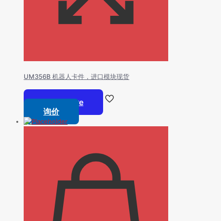
UM356B 机器人卡件，进口模块现货
Read more
询价