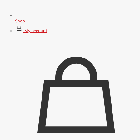
Shop
My account