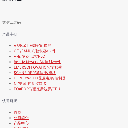
微信二维码
产品中心
ABB/瑞士/模块/触摸屏
GE /FANUC/控制器/卡件
A-B/罗克韦尔/PLC
Bently Nevada/本特利/卡件
EMERSON OVATION/艾默生
SCHNEIDER/莫迪康/模块
HONEYWELL/霍尼韦尔/控制器
NI/美国/控制接口卡
FOXBORO/福克斯波罗/CPU
快速链接
首页
公司简介
产品中心