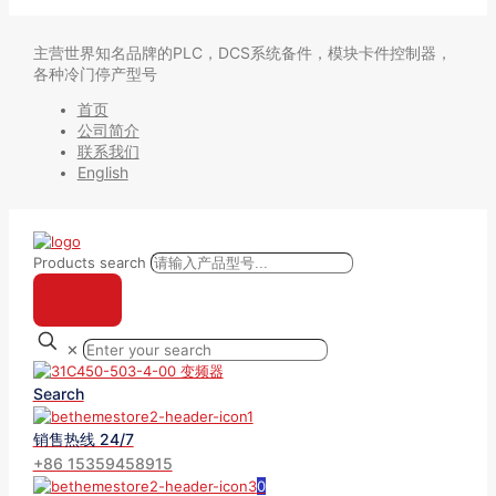
主营世界知名品牌的PLC，DCS系统备件，模块卡件控制器，
各种冷门停产型号
首页
公司简介
联系我们
English
Products search
✕
Search
销售热线 24/7
+86 15359458915
0