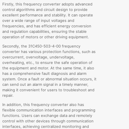
Firstly, this frequency converter adopts advanced
control algorithms and circuit design to provide
excellent performance and stability. It can operate
over a wide range of input voltages and
frequencies, and has efficient energy conversion
and regulation capabilities, ensuring the stable
operation of motors or other driving equipment.
Secondly, the 31C450-503-4-00 frequency
converter has various protection functions, such as
overcurrent, overvoltage, undervoltage,
overheating, etc., to ensure the safe operation of
the equipment and motor. At the same time, it also
has a comprehensive fault diagnosis and alarm
system. Once a fault or abnormal situation occurs, it
can send out an alarm signal in a timely manner,
making it convenient for users to troubleshoot and
repair.
In addition, this frequency converter also has
flexible communication interfaces and programming
functions. Users can exchange data and remotely
control with other devices through communication
interfaces, achieving centralized monitoring and