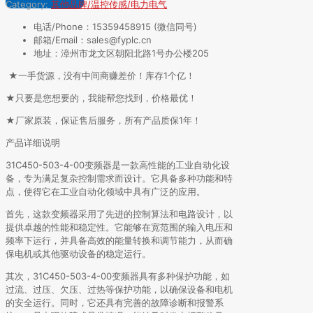
Category:
其他品牌/温控传感/电力电气
电话/Phone：15359458915 (微信同号)
邮箱/Email：sales@fyplc.cn
地址：漳州市龙文区朝阳北路1号办公楼205
★一手货源，没有中间商赚差价！库存1个亿！
★只要是您想要的，我能帮您找到，价格最优！
★厂家原装，保证售后服务，所有产品质保1年！
产品详细说明
31C450-503-4-00变频器是一款高性能的工业自动化设
备，专为满足复杂控制需求而设计。它具备多种功能和特
点，使得它在工业自动化领域中具有广泛的应用。
首先，这款变频器采用了先进的控制算法和电路设计，以
提供卓越的性能和稳定性。它能够在宽范围的输入电压和
频率下运行，并具备高效的能量转换和调节能力，从而确
保电机或其他驱动设备的稳定运行。
其次，31C450-503-4-00变频器具有多种保护功能，如
过流、过压、欠压、过热等保护功能，以确保设备和电机
的安全运行。同时，它还具有完善的故障诊断和报警系