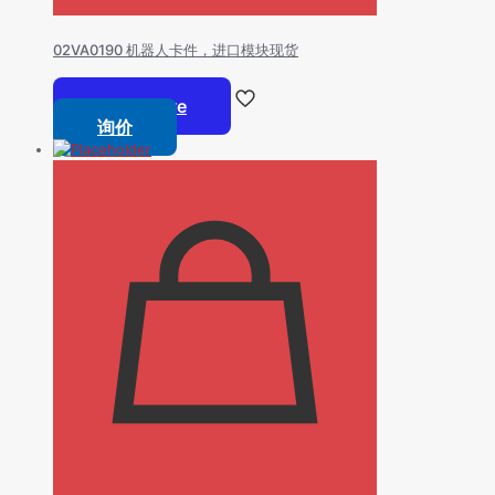
02VA0190 机器人卡件，进口模块现货
Read more
询价