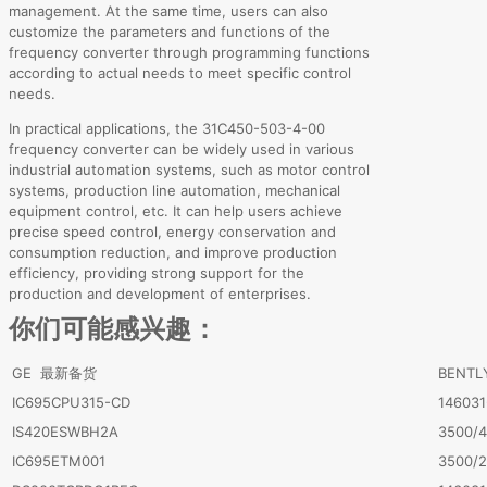
management. At the same time, users can also
customize the parameters and functions of the
frequency converter through programming functions
according to actual needs to meet specific control
needs.
In practical applications, the 31C450-503-4-00
frequency converter can be widely used in various
industrial automation systems, such as motor control
systems, production line automation, mechanical
equipment control, etc. It can help users achieve
precise speed control, energy conservation and
consumption reduction, and improve production
efficiency, providing strong support for the
production and development of enterprises.
你们可能感兴趣：
GE 最新备货
BENT
IC695CPU315-CD
146031
IS420ESWBH2A
3500/
IC695ETM001
3500/2