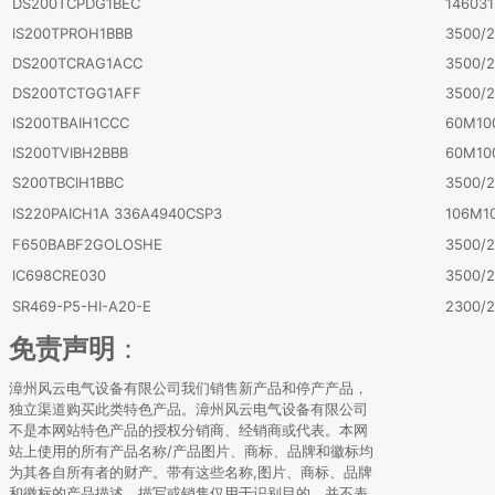
DS200TCPDG1BEC
146031
IS200TPROH1BBB
3500/2
DS200TCRAG1ACC
3500/2
DS200TCTGG1AFF
3500/2
IS200TBAIH1CCC
60M10
IS200TVIBH2BBB
60M10
S200TBCIH1BBC
3500/2
IS220PAICH1A 336A4940CSP3
106M10
F650BABF2GOLOSHE
3500/
IC698CRE030
3500/
SR469-P5-HI-A20-E
2300/2
免责声明
：
漳州风云电气设备有限公司我们销售新产品和停产产品，
独立渠道购买此类特色产品。漳州风云电气设备有限公司
不是本网站特色产品的授权分销商、经销商或代表。本网
站上使用的所有产品名称/产品图片、商标、品牌和徽标均
为其各自所有者的财产。带有这些名称,图片、商标、品牌
和徽标的产品描述、描写或销售仅用于识别目的，并不表