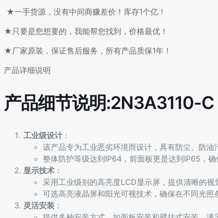
★一手货源，没有中间商赚差价！库存1个亿！
★只要是您想要的，我能帮您找到，价格最优！
★厂家原装，保证售后服务，所有产品质保1年！
产品详细说明
产品细节说明:2N3A3110-C
工业级设计
：
该产品专为工业恶劣环境而设计，具有防尘、防油
整体防护等级达到IP64，前面板更是达到IP65
显示技术
：
采用工业级别的高亮度LCD显示屏，提供清晰的视
可选高亮液晶屏和阳光可视技术，确保在不同光照
灵活安装
：
提供多种安装方式，如面板安装和壁挂式安装，满