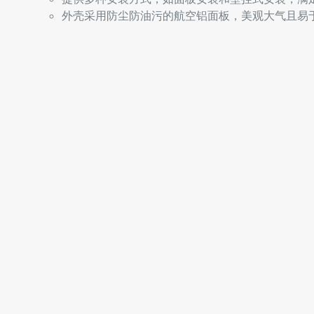
外壳采用防尘防油污的航空铝面板，美观大气且易