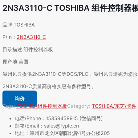
2N3A3110-C TOSHIBA 组件控制
品牌:TOSHIBA
P/ n：
2N3A3110-C
目录描述:组件控制器板
原产地:美国
漳州风云提供2N3A3110-C等DCS/PLC，漳州风云珊妮为
2N3A3110-C质量高价格实惠有多种型号。
询价
Tags:
TOSHIBA
组件控制器板
Category:
TOSHIBA/东芝/卡件
电话/Phone：15359458915 (微信同号)
邮箱/Email：sales@fyplc.cn
地址：漳州市龙文区朝阳北路1号办公楼205