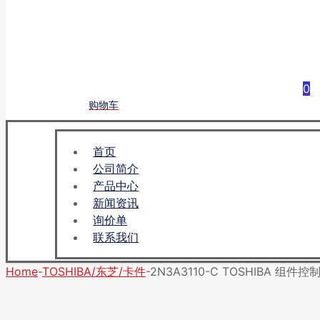
0
购物车
首页
公司简介
产品中心
新闻资讯
询价单
联系我们
Home
-
TOSHIBA/东芝/卡件
-
2N3A3110-C TOSHIBA 组件