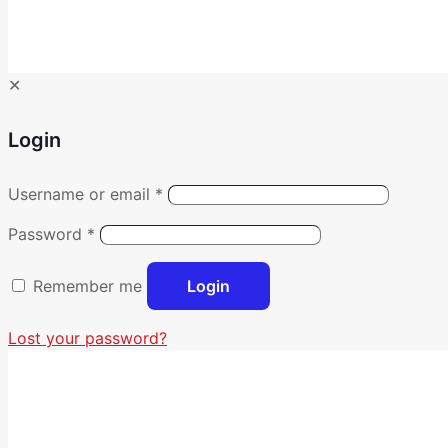
✕
Login
Username or email
*
Password
*
Remember me
Login
Lost your password?