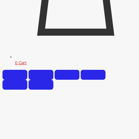
0
Cart