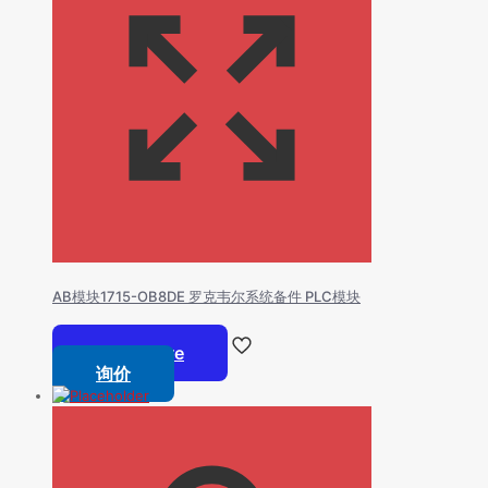
AB模块1715-OB8DE 罗克韦尔系统备件 PLC模块
Read more
询价