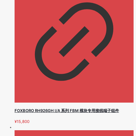
FOXBORO RH926GH I/A 系列 FBM 模块专用接线端子组件
¥
15,800