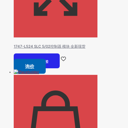
1747-L524 SLC 5/02控制器 模块 全新现货
Read more
询价