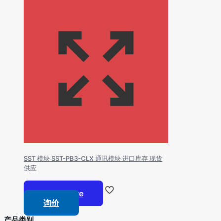
SST 模块 SST-PB3-CLX 通讯模块 进口库存 现货
供应
Read more
询价
产品类别