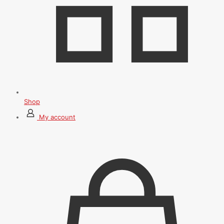
Shop
My account