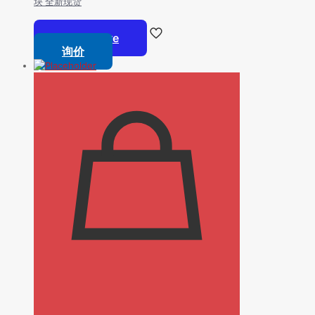
块 全新现货
Read more
询价