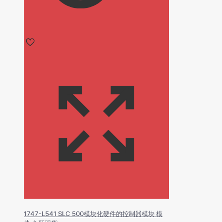
1747-L541 SLC 500模块化硬件的控制器模块 模