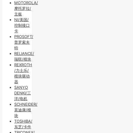
MOTOROLA/
摩托罗拉/
主板
NI/美国/
控制接口
卡
PROSOFT/
普罗索夫
特
RELIANCE/
瑞联/模块
REXROTH
/力士乐/
模块驱动
器
SANYO
DENKI/三
洋/电机
SCHNEIDER/
莫迪康/模
块
TOSHIBA/
东芝/卡件
TRICONEX/