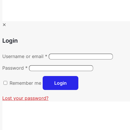
✕
Login
Username or email
*
Password
*
Remember me
Login
Lost your password?