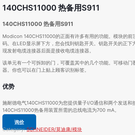
140CHS11000 热备用S911
140CHS11000 热备用S911
Modicon 140CHS11000的正面有许多有用的功能。
码。在LED显示屏下方，您会找到钥匙开关。钥匙开关的正下方
现发射电缆连接器后面是接收电缆连接器。
该单元有一个可拆卸的门，可覆盖其中的几个功能。可移动门覆
器。你也可以在门上贴上顾客识别标签。
优势
施耐德电气140CHS11000为您提供量子I/O通信和两个发送和接收
140CHS11000热备用装置所需的总线电流为700 mA。
询价
Category:
SCHNEIDER/莫迪康/模块