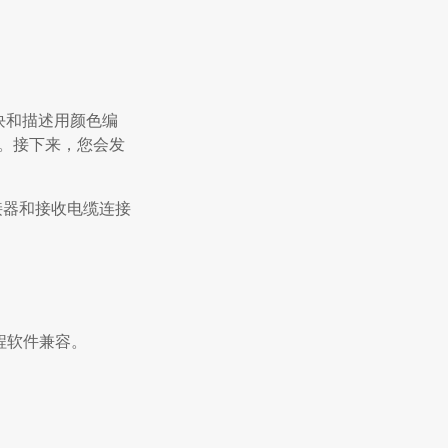
模块和描述用颜色编
方。接下来，您会发
接器和接收电缆连接
编程软件兼容。