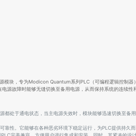
块，专为Modicon Quantum系列PLC（可编程逻辑控制
C在电源故障时能够无缝切换至备用电源，从而保持系统的连续性
：
源都处于通电状态，当主电源失效时，模块能够迅速切换至备用
可靠性。它能够在各种恶劣环境下稳定运行，为PLC提供持久
antum系列PLC完美兼容，方便用户进行集成和安装。同时，其紧凑的