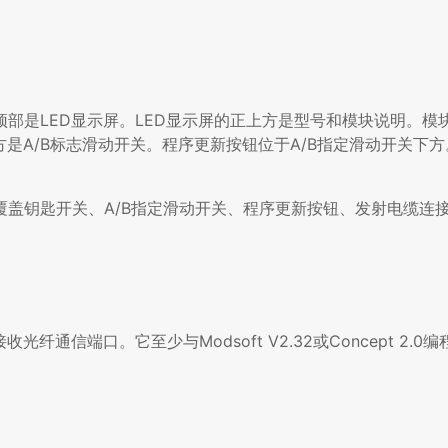
模块的前顶部是LED显示屏。LED显示屏的正上方是型号和模块说明。
是A/B标志滑动开关。程序更新按钮位于A/B指定滑动开关下
盖钥匙开关、A/B指定滑动开关、程序更新按钮、发射电缆连
光纤通信端口。它至少与Modsoft V2.32或Concept 2.0