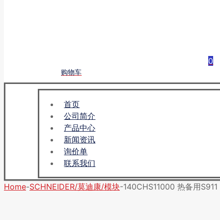
0
购物车
首页
公司简介
产品中心
新闻资讯
询价单
联系我们
Home
-
SCHNEIDER/莫迪康/模块
-
140CHS11000 热备用S911