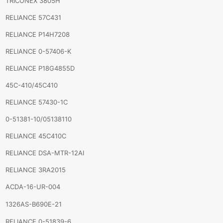
TRICONEX 3805H
RELIANCE 57C431
RELIANCE P14H7208
RELIANCE 0-57406-K
RELIANCE P18G4855D
45C-410/45C410
RELIANCE 57430-1C
0-51381-10/05138110
RELIANCE 45C410C
RELIANCE DSA-MTR-12AI
RELIANCE 3RA2015
ACDA-16-UR-004
1326AS-B690E-21
RELIANCE 0-51839-6