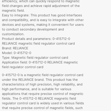
efficiency, which can quickly respond to magnetic
field changes and achieve rapid adjustment of the
magnetic field.
Easy to integrate: This product has good interfaces
and compatibility, and is easy to integrate with other
devices and systems, making it convenient for users
to conduct secondary development and
customization.
Product details and parameters: 0-415712-0
RELIANCE magnetic field regulator control card
Brand: RELIANCE
Model: 0-415712-0
Type: Magnetic field regulator control card
Application field: 0-415712-0 RELIANCE magnetic
field regulator control card
0-415712-0 is a magnetic field regulator control card
under the RELIANCE brand. This product has the
characteristics of high precision, high reliability, and
high performance, and is suitable for various
applications that require precise control of magnetic
fields. The 0-415712-0 RELIANCE magnetic field
regulator control card is widely used in various fields
that require precise control of magnetic fields, such