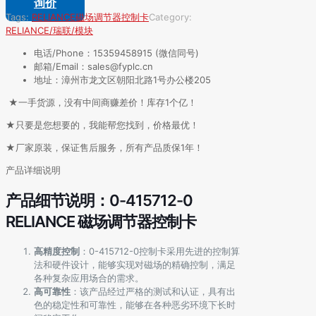
询价
Tags:
RELIANCE
磁场调节器控制卡
Category:
RELIANCE/瑞联/模块
电话/Phone：15359458915 (微信同号)
邮箱/Email：sales@fyplc.cn
地址：漳州市龙文区朝阳北路1号办公楼205
★一手货源，没有中间商赚差价！库存1个亿！
★只要是您想要的，我能帮您找到，价格最优！
★厂家原装，保证售后服务，所有产品质保1年！
产品详细说明
产品细节说明：0-415712-0
RELIANCE 磁场调节器控制卡
高精度控制
：0-415712-0控制卡采用先进的控制算
法和硬件设计，能够实现对磁场的精确控制，满足
各种复杂应用场合的需求。
高可靠性
：该产品经过严格的测试和认证，具有出
色的稳定性和可靠性，能够在各种恶劣环境下长时