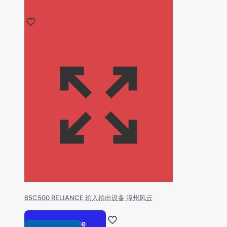
65C500 RELIANCE 输入输出设备 漳州风云
Read more