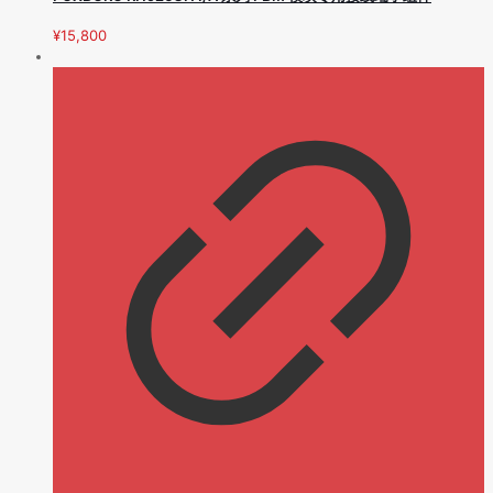
¥
15,800