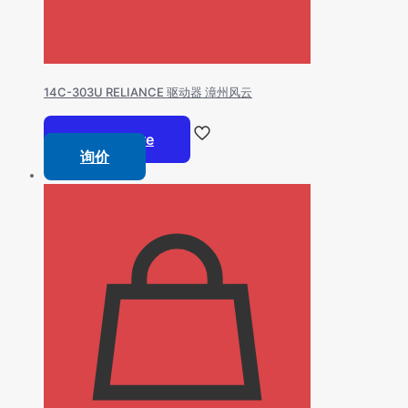
14C-303U RELIANCE 驱动器 漳州风云
Read more
询价