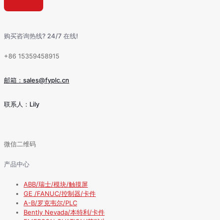
购买咨询热线? 24/7 在线!
+86 15359458915
邮箱：sales@fyplc.cn
联系人：Lily
微信二维码
产品中心
ABB/瑞士/模块/触摸屏
GE /FANUC/控制器/卡件
A-B/罗克韦尔/PLC
Bently Nevada/本特利/卡件