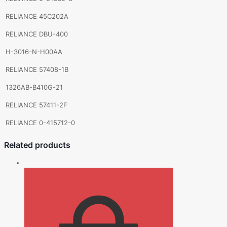
RELIANCE 45C202A
RELIANCE DBU-400
H-3016-N-H00AA
RELIANCE 57408-1B
1326AB-B410G-21
RELIANCE 57411-2F
RELIANCE 0-415712-0
Related products