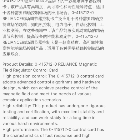
0-415712-0是RELIANCE品牌下的一款磁场调节器控制
卡，该产品具有高精度、高可靠性和高性能等特点，适用
于各种需要精确控制磁场的应用场合。0-415712-0
RELIANCE磁场调节器控制卡广泛应用于各种需要精确控
制磁场的领域，如电机控制、电力电子、自动化控制、工
业检测等。在这些领域中，该产品能够实现对磁场的精确
调节和控制，提高设备的性能和稳定性。0-415712-0
RELIANCE磁场调节器控制卡是一款高精度、高可靠性和
高性能的磁场控制产品，适用于各种需要精确控制磁场的
应用场合。
Product Details: 0-415712-0 RELIANCE Magnetic
Field Regulator Control Card
High precision control: The 0-415712-0 control card
adopts advanced control algorithms and hardware
design, which can achieve precise control of the
magnetic field and meet the needs of various
complex application scenarios.
High reliability: This product has undergone rigorous
testing and certification, with excellent stability and
reliability, and can work stably for a long time in
various harsh environments.
High performance: The 0-415712-0 control card has
the characteristics of fast response and high