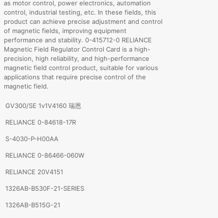
as motor control, power electronics, automation
control, industrial testing, etc. In these fields, this
product can achieve precise adjustment and control
of magnetic fields, improving equipment
performance and stability. 0-415712-0 RELIANCE
Magnetic Field Regulator Control Card is a high-
precision, high reliability, and high-performance
magnetic field control product, suitable for various
applications that require precise control of the
magnetic field.
GV300/SE 1v1V4160 瑞恩
RELIANCE 0-84618-17R
S-4030-P-H00AA
RELIANCE 0-86466-060W
RELIANCE 20V4151
1326AB-B530F-21-SERIES
1326AB-B515G-21