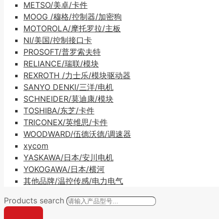
METSO/美卓/卡件
MOOG /穆格/控制器/加密狗
MOTOROLA/摩托罗拉/主板
NI/美国/控制接口卡
PROSOFT/普罗索夫特
RELIANCE/瑞联/模块
REXROTH /力士乐/模块驱动器
SANYO DENKI/三洋/电机
SCHNEIDER/莫迪康/模块
TOSHIBA/东芝/卡件
TRICONEX/英维思/卡件
WOODWARD/伍德沃德/调速器
xycom
YASKAWA/日本/安川电机
YOKOGAWA/日本/横河
其他品牌/温控传感/电力电气
Products search