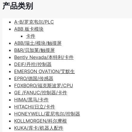
产品类别
A-B/罗克韦尔/PLC
ABB 板卡模块
卡件
ABB/瑞士/模块/触摸屏
B&R/贝加莱/触摸屏
Bently Nevada/本特利/卡件
DEIF/丹控/控制器
EMERSON OVATION/艾默生
EPRO/德国/传感器
FOXBORO/福克斯波罗/CPU
GE /FANUC/控制器/卡件
HIMA/黑马/卡件
HITACHI/日立/卡件
HONEYWELL/霍尼韦尔/控制器
KOLLMORGEN/科尔摩根
KUKA/库卡/机器人配件