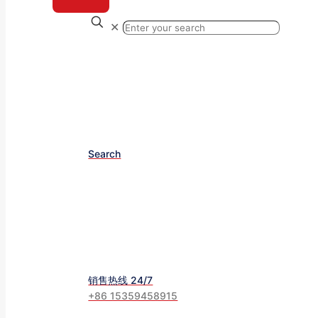
✕
Search
销售热线 24/7
+86 15359458915