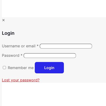
✕
Login
Username or email
*
Password
*
Remember me
Login
Lost your password?