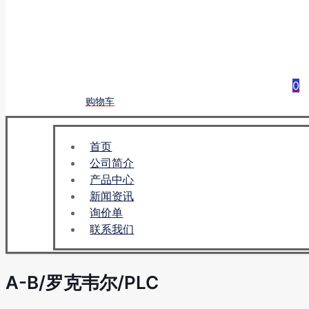
0
购物车
首页
公司简介
产品中心
新闻资讯
询价单
联系我们
A-B/罗克韦尔/PLC