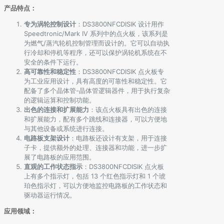
产品特点：
专为涡轮控制设计
：DS3800NFCDISIK 设计用作
Speedtronic/Mark IV 系列中的点火板，该系列是
为燃气/蒸汽轮机控制管理而设计的。它可以自动执
行冷却和停机等程序，还可以保护涡轮机系统在不
安全的条件下运行。
高可靠性和稳定性
：DS3800NFCDISIK 点火板专
为工业应用设计，具有高度的可靠性和稳定性。它
配备了多个晶体管-晶体管逻辑器件，用于执行复杂
的逻辑运算和控制功能。
出色的连接和扩展能力
：该点火板具有出色的连接
和扩展能力，配有多个跳线和连接器，可以方便地
与其他设备或系统进行连接。
电路板支架设计
：电路板还设计有支架，用于连接
子卡，提供额外的处理、连接器和功能，进一步扩
展了电路板的应用范围。
直观的工作状态指示
：DS3800NFCDISIK 点火板
上有多个指示灯，包括 13 个红色指示灯和 1 个琥
珀色指示灯，可以方便地监控电路板的工作状态和
驱动器运行情况。
应用领域：