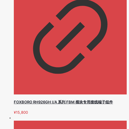
FOXBORO RH926GH I/A 系列 FBM 模块专用接线端子组件
¥
15,800