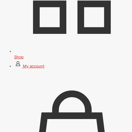
Shop
My account