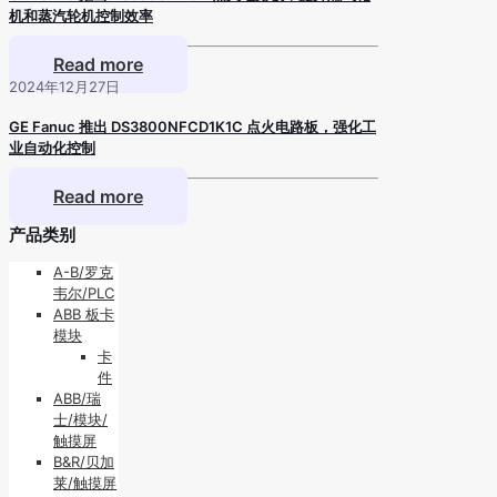
机和蒸汽轮机控制效率
Read more
2024年12月27日
GE Fanuc 推出 DS3800NFCD1K1C 点火电路板，强化工
业自动化控制
Read more
产品类别
A-B/罗克
韦尔/PLC
ABB 板卡
模块
卡
件
ABB/瑞
士/模块/
触摸屏
B&R/贝加
莱/触摸屏