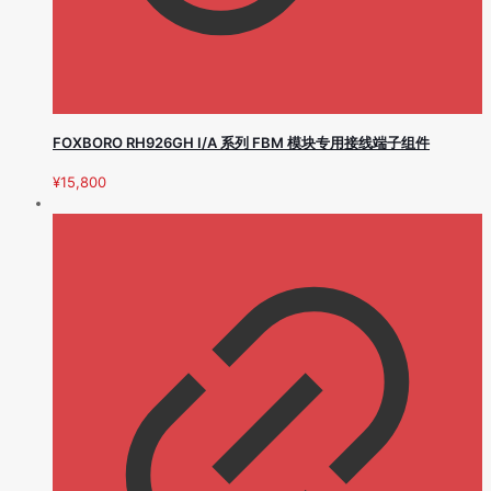
FOXBORO RH926GH I/A 系列 FBM 模块专用接线端子组件
¥
15,800