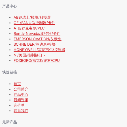
产品中心
ABB/瑞士/模块/触摸屏
GE /FANUC/控制器/卡件
A-B/罗克韦尔/PLC
Bently Nevada/本特利/卡件
EMERSON OVATION/艾默生
SCHNEIDER/莫迪康/模块
HONEYWELL/霍尼韦尔/控制器
NI/美国/控制接口卡
FOXBORO/福克斯波罗/CPU
快速链接
首页
公司简介
产品中心
新闻资讯
询价单
联系我们
最新产品