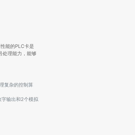
性能的PLC卡是
信号处理能力，能够
时处理复杂的控制算
数字输出和2个模拟