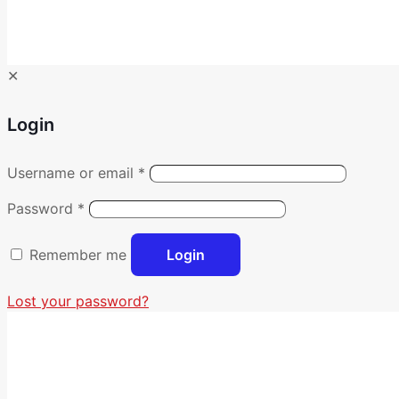
✕
Login
Username or email
*
Password
*
Remember me
Login
Lost your password?