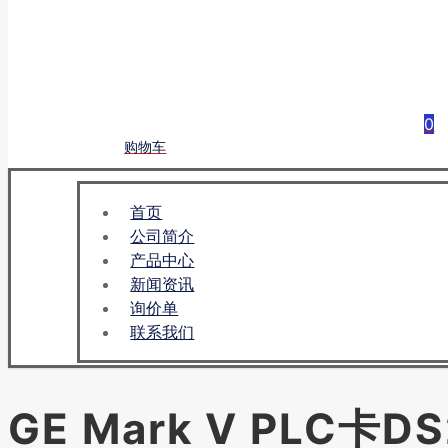
0
购物车
首页
公司简介
产品中心
新闻资讯
询价单
联系我们
GE Mark V PLC