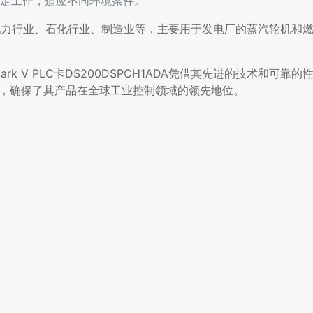
稳定工作，适应不同环境条件。
包括电力行业、石化行业、制造业等，主要用于发电厂的蒸汽轮机和
 V PLC卡DS200DSPCH1ADA凭借其先进的技术和可靠
新，确保了其产品在全球工业控制领域的领先地位。