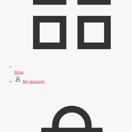
Shop
My account