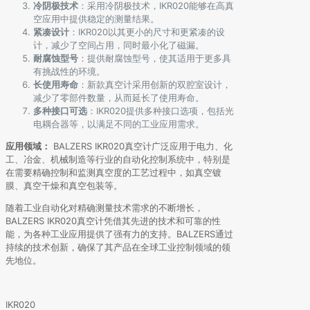
冷阴极技术
：采用冷阴极技术，IKR020能够在高真
空应用中提供稳定的测量结果。
紧凑设计
：IKR020以其更小的尺寸和更紧凑的设
计，减少了空间占用，同时最小化了磁漏。
耐腐蚀型号
：提供耐腐蚀型号，使其适用于更多具
有挑战性的环境。
长使用寿命
：新款真空计采用创新的双腔室设计，
减少了零部件数量，从而延长了使用寿命。
多种接口可选
：IKR020提供多种接口选项，包括光
电耦合器等，以满足不同的工业应用需求。
应用领域：
BALZERS IKR020真空计广泛应用于电力、化
工、冶金、机械制造等行业的自动化控制系统中，特别是
在需要精确控制和监测真空度的工艺过程中，如真空镀
膜、真空干燥和真空包装等。
随着工业自动化对精确测量技术需求的不断增长，
BALZERS IKR020真空计凭借其先进的技术和可靠的性
能，为各种工业应用提供了强有力的支持。BALZERS通过
持续的技术创新，确保了其产品在全球工业控制领域的领
先地位。
IKR020