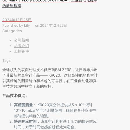
的新里程碑
2024年12月25日
Published by
Lily
on
2024年12月25日
Categories
公司新闻
品牌介绍
工控备件
Tags
全球领先的表面处理技术供应商BALZERS，近日宣布推出
了其最新的真空计产品——IKR020。这款高性能的真空计
以其精确的测量能力和卓越的可靠性，在工业自动化和真
空技术领域中树立了新的标杆。
产品技术特点：
高精度测量
：IKR020真空计提供从5 x 10^-3到
10^-10 mbar的广泛测量范围，确保在各种应用中
都能提供精确的读数。
快速响应时间
：该真空计具有基于压力的快速响应
时间，对于时间敏感的过程尤为适合。