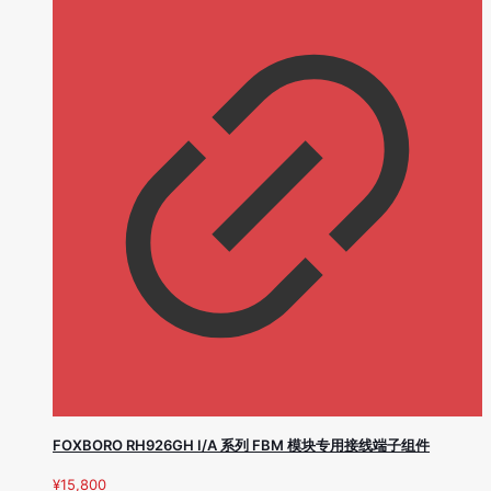
FOXBORO RH926GH I/A 系列 FBM 模块专用接线端子组件
¥
15,800