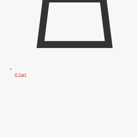
0
Cart