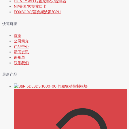
HONEYWELL/霍尼韦尔/控制器
NI/美国/控制接口卡
FOXBORO/福克斯波罗/CPU
快速链接
首页
公司简介
产品中心
新闻资讯
询价单
联系我们
最新产品