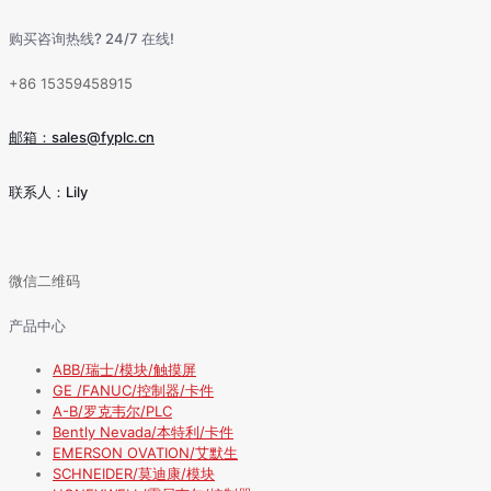
购买咨询热线? 24/7 在线!
+86 15359458915
邮箱：sales@fyplc.cn
联系人：Lily
微信二维码
产品中心
ABB/瑞士/模块/触摸屏
GE /FANUC/控制器/卡件
A-B/罗克韦尔/PLC
Bently Nevada/本特利/卡件
EMERSON OVATION/艾默生
SCHNEIDER/莫迪康/模块