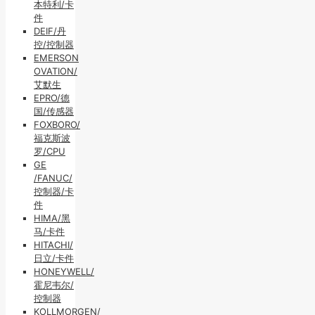
本特利/卡
件
DEIF/丹
控/控制器
EMERSON
OVATION/
艾默生
EPRO/德
国/传感器
FOXBORO/
福克斯波
罗/CPU
GE
/FANUC/
控制器/卡
件
HIMA/黑
马/卡件
HITACHI/
日立/卡件
HONEYWELL/
霍尼韦尔/
控制器
KOLLMORGEN/