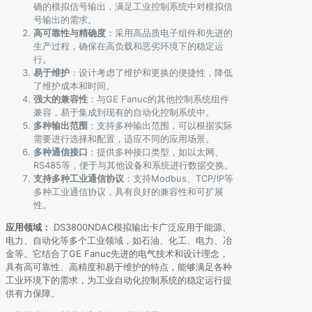
确的模拟信号输出，满足工业控制系统中对模拟信
号输出的需求。
高可靠性与精确度
：采用高品质电子组件和先进的
生产过程，确保在高负载和恶劣环境下的稳定运
行。
易于维护
：设计考虑了维护和更换的便捷性，降低
了维护成本和时间。
强大的兼容性
：与GE Fanuc的其他控制系统组件
兼容，易于集成到现有的自动化控制系统中。
多种输出范围
：支持多种输出范围，可以根据实际
需要进行选择和配置，适应不同的应用场景。
多种通信接口
：提供多种接口类型，如以太网、
RS485等，便于与其他设备和系统进行数据交换。
支持多种工业通信协议
：支持Modbus、TCP/IP等
多种工业通信协议，具有良好的兼容性和可扩展
性。
应用领域：
DS3800NDAC模拟输出卡广泛应用于能源、
电力、自动化等多个工业领域，如石油、化工、电力、冶
金等。它结合了GE Fanuc先进的电气技术和设计理念，
具有高可靠性、高精度和易于维护的特点，能够满足各种
工业环境下的需求，为工业自动化控制系统的稳定运行提
供有力保障。