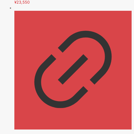
¥
23,550