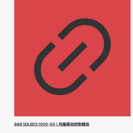
B&R 5DLSD3.1000-00 \ 伺服驱动控制模块