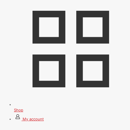
Shop
My account