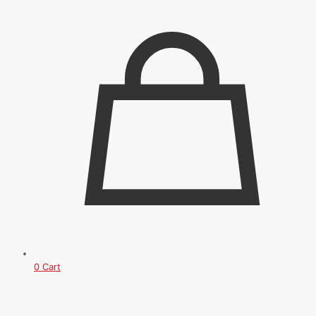
0
Cart