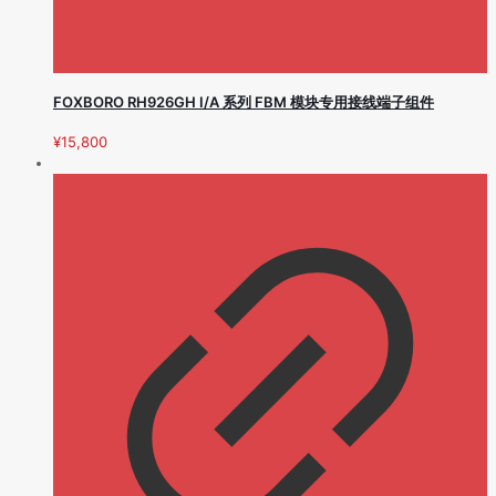
FOXBORO RH926GH I/A 系列 FBM 模块专用接线端子组件
¥
15,800