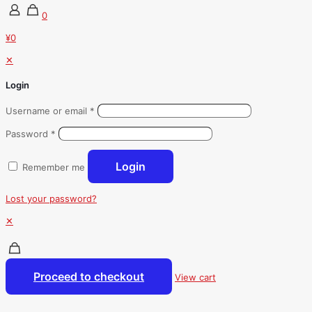
0
¥0
✕
Login
Username or email
*
Password
*
Login
Remember me
Lost your password?
✕
Proceed to checkout
View cart