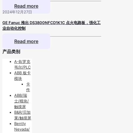
Read more
2024年12月27日
GE Fanuc 推出 DS3800NFCD1K1C 点火电路板，强化工
业自动化控制
Read more
产品类别
A-B/罗克
韦尔/PLC
ABB 板卡
模块
卡
件
ABB/瑞
士/模块/
触摸屏
B&R/贝加
莱/触摸屏
Bently
Nevada/