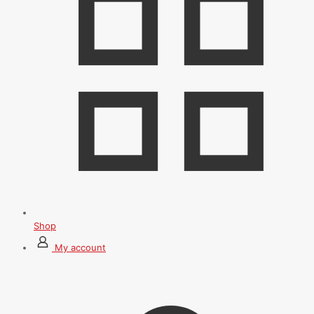
Shop
My account