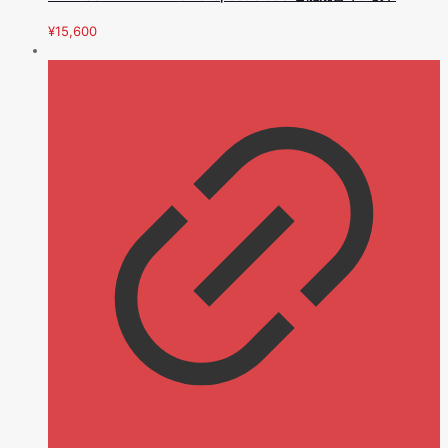
¥
15,600