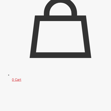
0
Cart