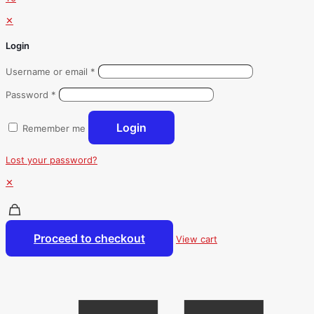
✕
Login
Username or email
*
Password
*
Login
Remember me
Lost your password?
✕
Proceed to checkout
View cart