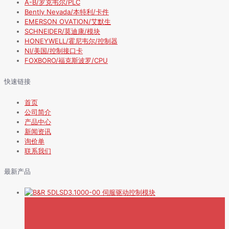
A-B/罗克韦尔/PLC
Bently Nevada/本特利/卡件
EMERSON OVATION/艾默生
SCHNEIDER/莫迪康/模块
HONEYWELL/霍尼韦尔/控制器
NI/美国/控制接口卡
FOXBORO/福克斯波罗/CPU
快速链接
首页
公司简介
产品中心
新闻资讯
询价单
联系我们
最新产品