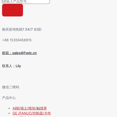
购买咨询热线? 24/7 在线!
+86 15359458915
邮箱：sales@fyplc.cn
联系人：Lily
微信二维码
产品中心
ABB/瑞士/模块/触摸屏
GE /FANUC/控制器/卡件