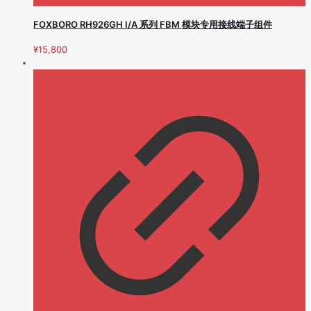
FOXBORO RH926GH I/A 系列 FBM 模块专用接线端子组件
¥
15,800