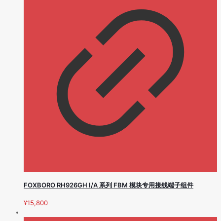
FOXBORO RH926GH I/A 系列 FBM 模块专用接线端子组件
¥
15,800