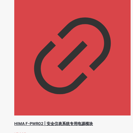
HIMA F-PWR02 | 安全仪表系统专用电源模块