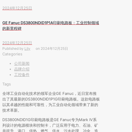
2024年12月25日
GE Fanuc DS3800NDID1P1A印刷电路板：工业控制领域
的新里程碑
2024年12月25日
Published by
Lily
on
2024年12月25日
Categories
公司新闻
品牌介绍
工控备件
Tags
全球工业自动化技术的领军企业GE Fanuc，近日宣布推
出了其最新的DS3800NDID1P1G印刷电路板。这款电路板
以其卓越的性能和可靠性，为工业自动化领域带来了新的
技术革新。
DS3800NDID1G印刷电路板是GE Fanuc专为Mark IV系
列设计的电源模块和控制卡，广泛应用于电力、石油、矿
井提升、港口、供热、燃气、供水、污水处理、冶金、造