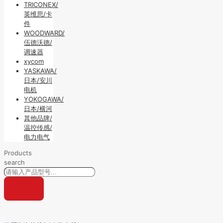
TRICONEX/
英维思/卡
件
WOODWARD/
伍德沃德/
调速器
xycom
YASKAWA/
日本/安川
电机
YOKOGAWA/
日本/横河
其他品牌/
温控传感/
电力电气
Products
search