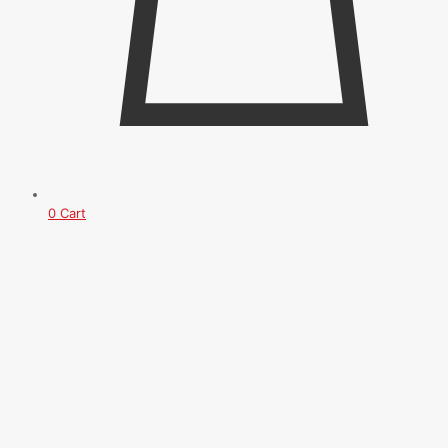
0
Cart