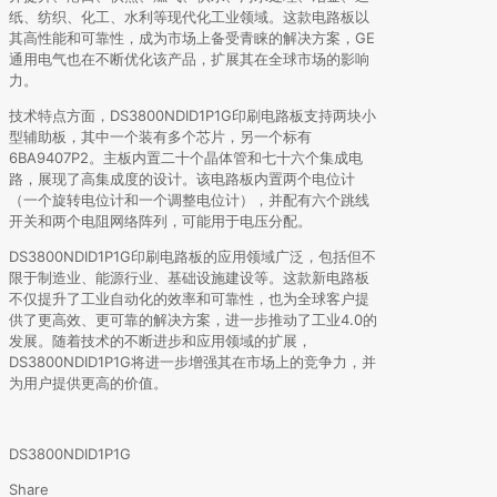
纸、纺织、化工、水利等现代化工业领域。这款电路板以
其高性能和可靠性，成为市场上备受青睐的解决方案，GE
通用电气也在不断优化该产品，扩展其在全球市场的影响
力。
技术特点方面，DS3800NDID1P1G印刷电路板支持两块小
型辅助板，其中一个装有多个芯片，另一个标有
6BA9407P2。主板内置二十个晶体管和七十六个集成电
路，展现了高集成度的设计。该电路板内置两个电位计
（一个旋转电位计和一个调整电位计），并配有六个跳线
开关和两个电阻网络阵列，可能用于电压分配。
DS3800NDID1P1G印刷电路板的应用领域广泛，包括但不
限于制造业、能源行业、基础设施建设等。这款新电路板
不仅提升了工业自动化的效率和可靠性，也为全球客户提
供了更高效、更可靠的解决方案，进一步推动了工业4.0的
发展。随着技术的不断进步和应用领域的扩展，
DS3800NDID1P1G将进一步增强其在市场上的竞争力，并
为用户提供更高的价值。
DS3800NDID1P1G
Share