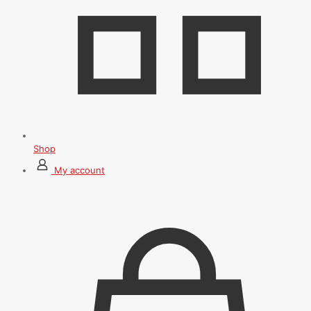
Shop
My account