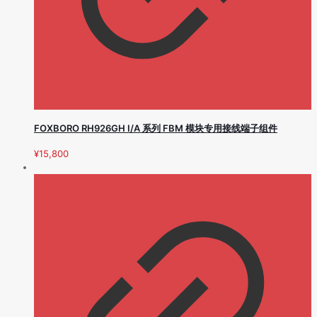
FOXBORO RH926GH I/A 系列 FBM 模块专用接线端子组件
¥
15,800