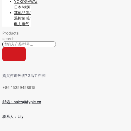
YOKOGAWA/
日本/横河
其他品牌/
温控传感/
电力电气
Products
search
购买咨询热线? 24/7 在线!
+86 15359458915
邮箱：sales@fyplc.cn
联系人：Lily