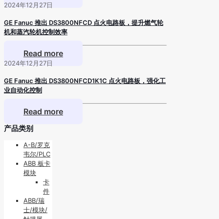
2024年12月27日
GE Fanuc 推出 DS3800NFCD 点火电路板，提升燃气轮
机和蒸汽轮机控制效率
Read more
2024年12月27日
GE Fanuc 推出 DS3800NFCD1K1C 点火电路板，强化工
业自动化控制
Read more
产品类别
A-B/罗克
韦尔/PLC
ABB 板卡
模块
卡
件
ABB/瑞
士/模块/
触摸屏