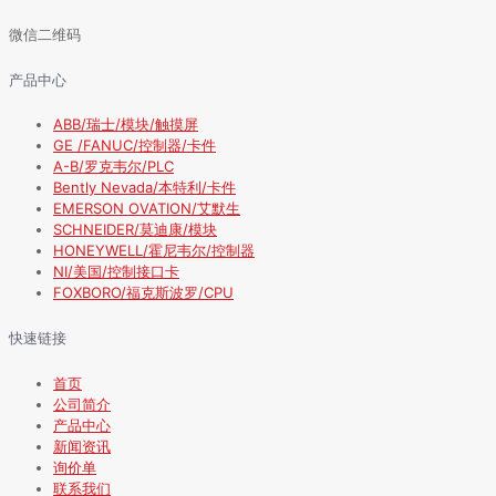
微信二维码
产品中心
ABB/瑞士/模块/触摸屏
GE /FANUC/控制器/卡件
A-B/罗克韦尔/PLC
Bently Nevada/本特利/卡件
EMERSON OVATION/艾默生
SCHNEIDER/莫迪康/模块
HONEYWELL/霍尼韦尔/控制器
NI/美国/控制接口卡
FOXBORO/福克斯波罗/CPU
快速链接
首页
公司简介
产品中心
新闻资讯
询价单
联系我们