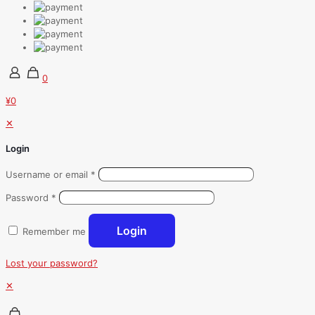
0
¥0
✕
Login
Username or email
*
Password
*
Login
Remember me
Lost your password?
✕