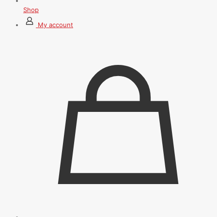
Shop
My account