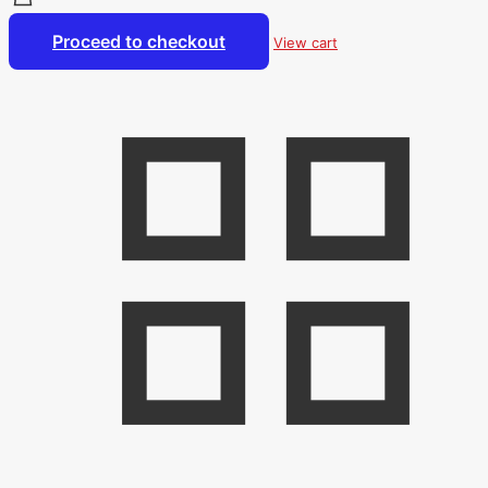
Proceed to checkout
View cart