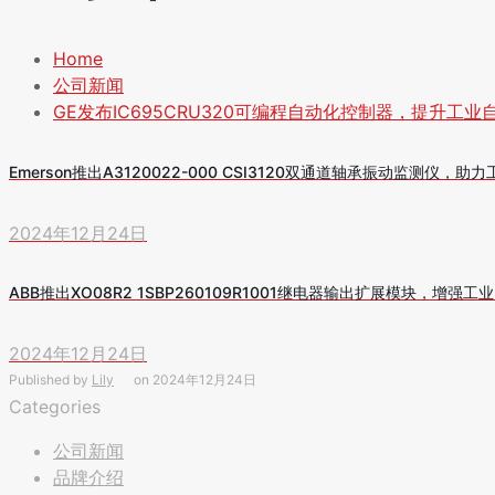
Home
公司新闻
GE发布IC695CRU320可编程自动化控制器，提升工业
Emerson推出A3120022-000 CSI3120双通道轴承振动监测仪，
2024年12月24日
ABB推出XO08R2 1SBP260109R1001继电器输出扩展模块，增强
2024年12月24日
Published by
Lily
on
2024年12月24日
Categories
公司新闻
品牌介绍