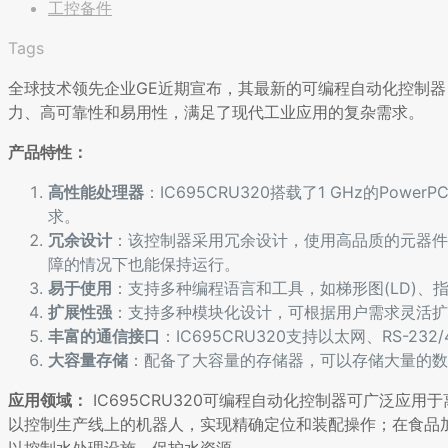
工控备件
Tags
全球技术领先企业GE近期宣布，其最新的可编程自动化控制器（P
力、高可靠性和易用性，满足了现代工业应用的复杂需求。
产品特性：
高性能处理器
：IC695CRU320搭载了1 GHz的P
求。
冗余设计
：该控制器采用冗余设计，使用高品质的元器件
障的情况下也能保持运行。
易于使用
：支持多种编程语言和工具，如梯形图(LD)、指
扩展性强
：支持多种模块化设计，可根据用户需求灵活扩
丰富的通信接口
：IC695CRU320支持以太网、RS-
大容量存储
：配备了大容量的存储器，可以存储大量的数
应用领域：
IC695CRU320可编程自动化控制器可广泛
以控制生产线上的机器人，实现精确定位和装配操作；在食品
以控制水处理设施，保护水资源。