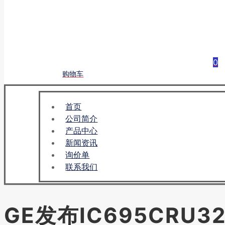
0
购物车
首页
公司简介
产品中心
新闻资讯
询价单
联系我们
GE发布IC695CR