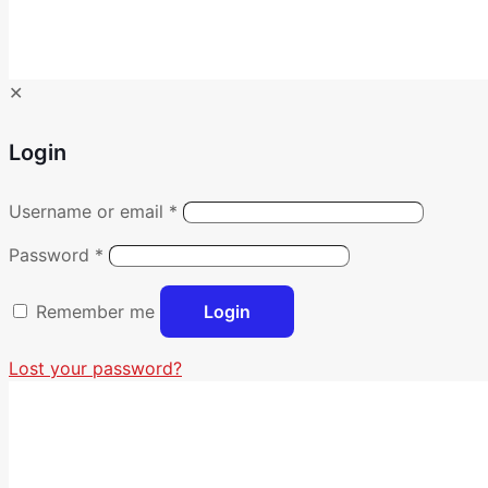
✕
Login
Username or email
*
Password
*
Remember me
Login
Lost your password?