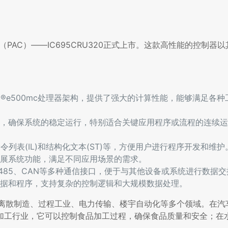
AC）——IC695CRU320正式上市。这款高性能的控制器
owerPC®e500mc处理器架构，提供了强大的计算性能，能够满足
，确保系统的稳定运行，特别适合关键应用程序或流程的连续运
令列表(IL)和结构化文本(ST)等，方便用户进行程序开发和维护
展系统功能，满足不同应用场景的需求。
232/485、CAN等多种通信接口，便于与其他设备或系统进行数据
据和程序，支持复杂的控制逻辑和大规模数据处理。
应用于离散制造、过程工业、电力传输、楼宇自动化等多个领域。在
加工行业，它可以控制食品加工过程，确保食品质量和安全；在