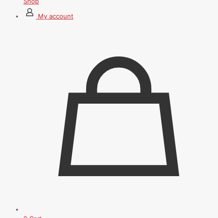
Shop
My account