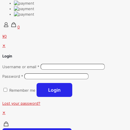
0
¥0
✕
Login
Username or email
*
Password
*
Login
Remember me
Lost your password?
✕