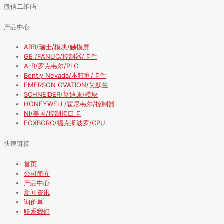
微信二维码
产品中心
ABB/瑞士/模块/触摸屏
GE /FANUC/控制器/卡件
A-B/罗克韦尔/PLC
Bently Nevada/本特利/卡件
EMERSON OVATION/艾默生
SCHNEIDER/莫迪康/模块
HONEYWELL/霍尼韦尔/控制器
NI/美国/控制接口卡
FOXBORO/福克斯波罗/CPU
快速链接
首页
公司简介
产品中心
新闻资讯
询价单
联系我们