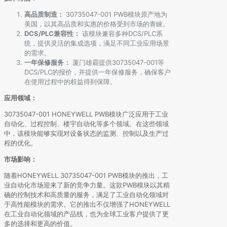
高品质制造：
30735047-001 PWB模块原产地为
美国，以其高品质和实惠的价格受到市场的青睐。
DCS/PLC兼容性：
该模块兼容多种DCS/PLC系
统，提供灵活的集成选项，满足不同工业应用场景
的需求。
一年保修服务：
厦门雄霸提供30735047-001等
DCS/PLC的报价，并提供一年保修服务，确保客户
在使用过程中的权益得到保障。
应用领域：
30735047-001 HONEYWELL PWB模块广泛应用于工业
自动化、过程控制、楼宇自动化等多个领域。在这些领域
中，该模块能够实现对设备状态的监测、控制以及生产过
程的优化。
市场影响：
随着HONEYWELL 30735047-001 PWB模块的推出，工
业自动化市场迎来了新的竞争力量。这款PWB模块以其精
确的控制技术和高质量的服务，满足了工业自动化领域对
于高性能模块的需求。它的推出不仅增强了HONEYWELL
在工业自动化领域的产品线，也为全球工业客户提供了更
多的选择和更高的价值。