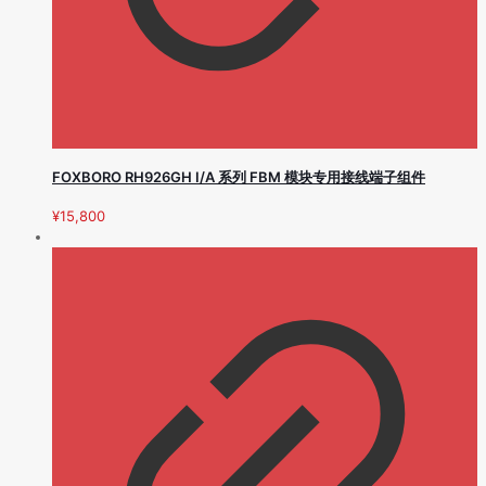
FOXBORO RH926GH I/A 系列 FBM 模块专用接线端子组件
¥
15,800