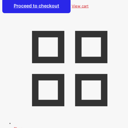
Proceed to checkout
View cart