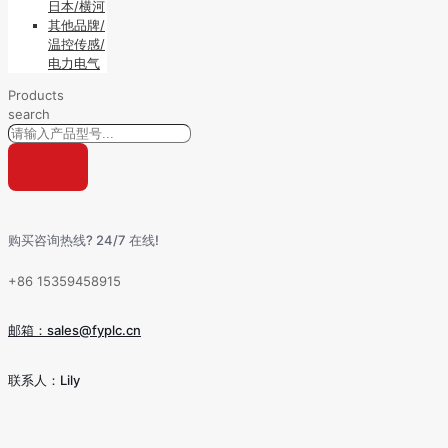
日本/横河
其他品牌/
温控传感/
电力电气
Products
search
购买咨询热线? 24/7 在线!
+86 15359458915
邮箱：sales@fyplc.cn
联系人：Lily