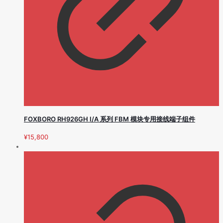
FOXBORO RH926GH I/A 系列 FBM 模块专用接线端子组件
¥
15,800