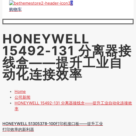
0
购物车
HONEYWELL
15492-131 分离器接
线盒——提升工业自
动化连接效率
Home
公司新闻
HONEYWELL 15492-131 分离器接线盒——提升工业自动化连接效
率
HONEYWELL 51305378-100打印机接口板——提升工业
打印效率的新利器