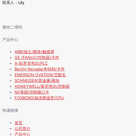
联系人：Lily
微信二维码
产品中心
ABB/瑞士/模块/触摸屏
GE /FANUC/控制器/卡件
A-B/罗克韦尔/PLC
Bently Nevada/本特利/卡件
EMERSON OVATION/艾默生
SCHNEIDER/莫迪康/模块
HONEYWELL/霍尼韦尔/控制器
NI/美国/控制接口卡
FOXBORO/福克斯波罗/CPU
快速链接
首页
公司简介
产品中心