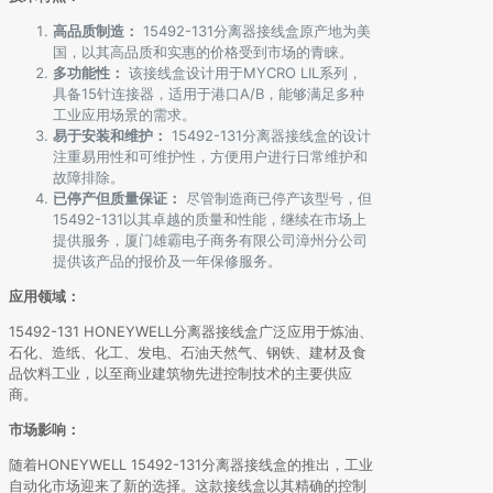
高品质制造：
15492-131分离器接线盒原产地为美
国，以其高品质和实惠的价格受到市场的青睐。
多功能性：
该接线盒设计用于MYCRO LIL系列，
具备15针连接器，适用于港口A/B，能够满足多种
工业应用场景的需求。
易于安装和维护：
15492-131分离器接线盒的设计
注重易用性和可维护性，方便用户进行日常维护和
故障排除。
已停产但质量保证：
尽管制造商已停产该型号，但
15492-131以其卓越的质量和性能，继续在市场上
提供服务，厦门雄霸电子商务有限公司漳州分公司
提供该产品的报价及一年保修服务。
应用领域：
15492-131 HONEYWELL分离器接线盒广泛应用于炼油、
石化、造纸、化工、发电、石油天然气、钢铁、建材及食
品饮料工业，以至商业建筑物先进控制技术的主要供应
商。
市场影响：
随着HONEYWELL 15492-131分离器接线盒的推出，工业
自动化市场迎来了新的选择。这款接线盒以其精确的控制