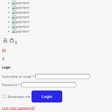
0
¥0
✕
Login
Username or email
*
Password
*
Login
Remember me
Lost your password?