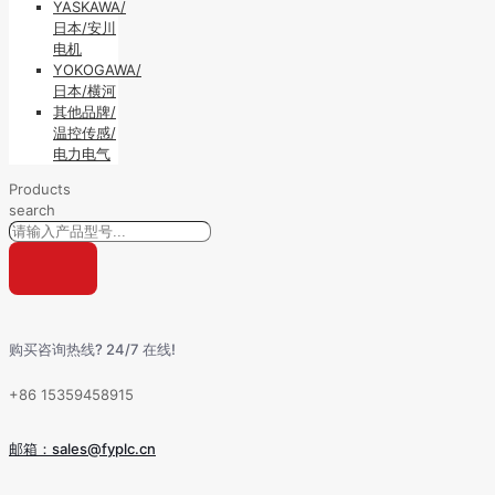
YASKAWA/
日本/安川
电机
YOKOGAWA/
日本/横河
其他品牌/
温控传感/
电力电气
Products
search
购买咨询热线? 24/7 在线!
+86 15359458915
邮箱：sales@fyplc.cn