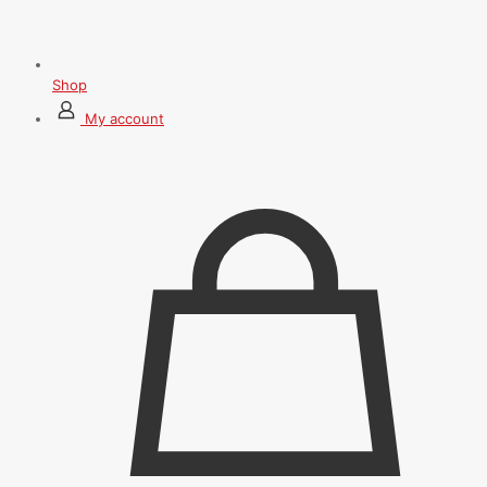
Shop
My account