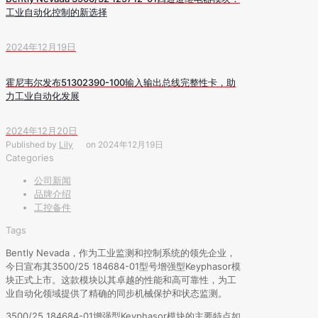
工业自动化控制的新选择
2024年12月19日
霍尼韦尔发布51302390-100输入输出总线完整性卡，助
力工业自动化发展
2024年12月20日
Published by
Lily
on
2024年12月19日
Categories
公司新闻
品牌介绍
工控备件
Tags
Bently Nevada，作为工业监测和控制系统的领先企业，
今日宣布其3500/25 184684-01型号增强型Keyphasor模
块正式上市。这款模块以其卓越的性能和高可靠性，为工
业自动化领域提供了精确的同步机械保护和状态监测。
3500/25 184684-01增强型Keyphasor模块的主要特点如