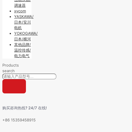
调速器
xycom
YASKAWA/
日本/安川
电机
YOKOGAWA/
日本/横河
其他品牌/
温控传感/
电力电气
Products
search
购买咨询热线? 24/7 在线!
+86 15359458915