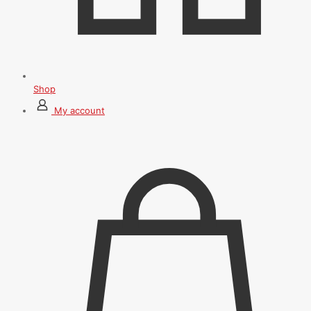
Shop
My account