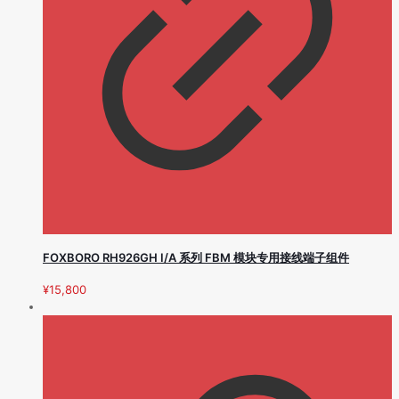
FOXBORO RH926GH I/A 系列 FBM 模块专用接线端子组件
¥
15,800