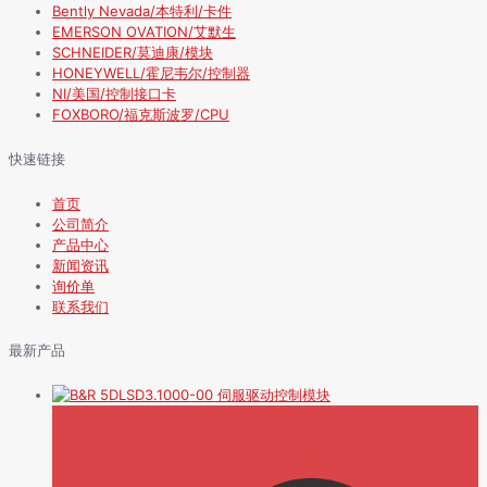
Bently Nevada/本特利/卡件
EMERSON OVATION/艾默生
SCHNEIDER/莫迪康/模块
HONEYWELL/霍尼韦尔/控制器
NI/美国/控制接口卡
FOXBORO/福克斯波罗/CPU
快速链接
首页
公司简介
产品中心
新闻资讯
询价单
联系我们
最新产品