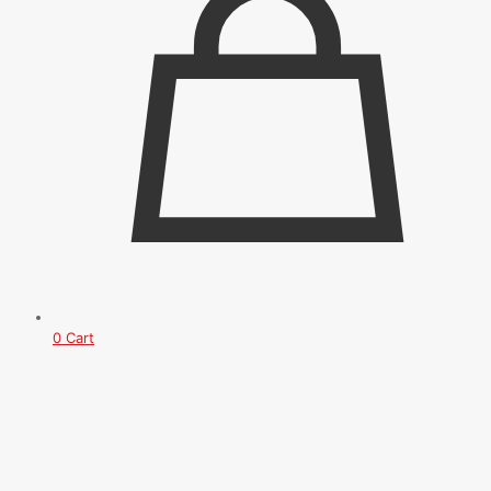
0
Cart