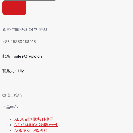
购买咨询热线? 24/7 在线!
+86 15359458915
邮箱：sales@fyplc.cn
联系人：Lily
微信二维码
产品中心
ABB/瑞士/模块/触摸屏
GE /FANUC/控制器/卡件
A-B/罗克韦尔/PLC