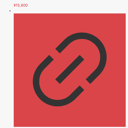
¥
15,600