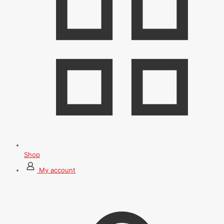
Shop
My account