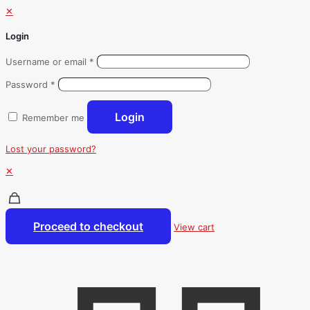
✕
Login
Username or email
*
Password
*
Login
Remember me
Lost your password?
✕
Proceed to checkout
View cart