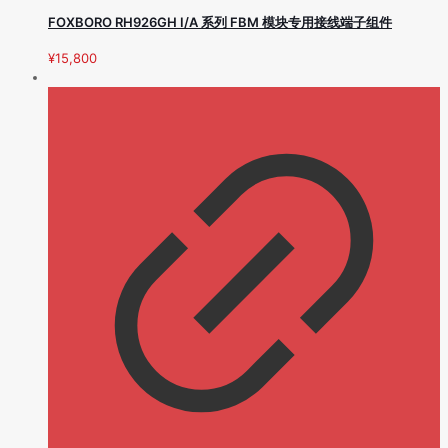
FOXBORO RH926GH I/A 系列 FBM 模块专用接线端子组件
¥
15,800