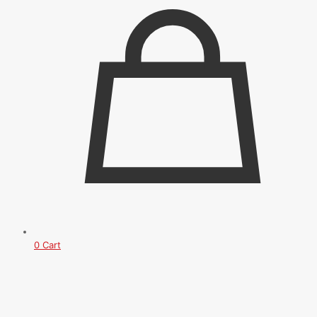
0
Cart