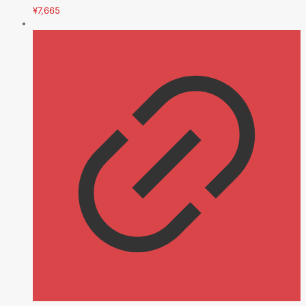
¥
7,665