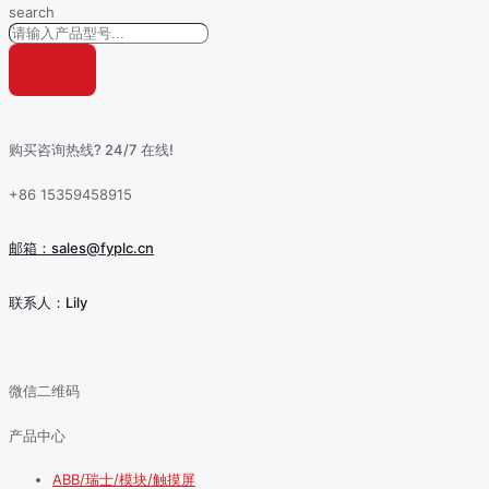
search
购买咨询热线? 24/7 在线!
+86 15359458915
邮箱：sales@fyplc.cn
联系人：Lily
微信二维码
产品中心
ABB/瑞士/模块/触摸屏