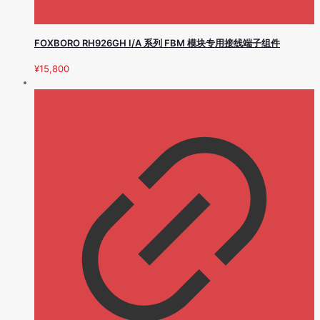
FOXBORO RH926GH I/A 系列 FBM 模块专用接线端子组件
¥
15,800