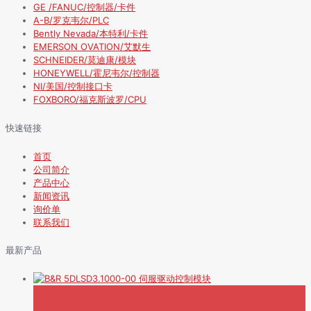
GE /FANUC/控制器/卡件
A-B/罗克韦尔/PLC
Bently Nevada/本特利/卡件
EMERSON OVATION/艾默生
SCHNEIDER/莫迪康/模块
HONEYWELL/霍尼韦尔/控制器
NI/美国/控制接口卡
FOXBORO/福克斯波罗/CPU
快速链接
首页
公司简介
产品中心
新闻资讯
询价单
联系我们
最新产品