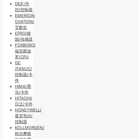
DEIF/丹
控/控制器
EMERSON
OVATION/
艾默生
EPRO/德
国/传感器
FOXBORO/
福克斯波
罗/CPU
GE
/FANUC/
控制器/卡
件
HIMA/黑
马/卡件
HITACHI/
日立/卡件
HONEYWELL/
霍尼韦尔/
控制器
KOLLMORGEN/
科尔摩根