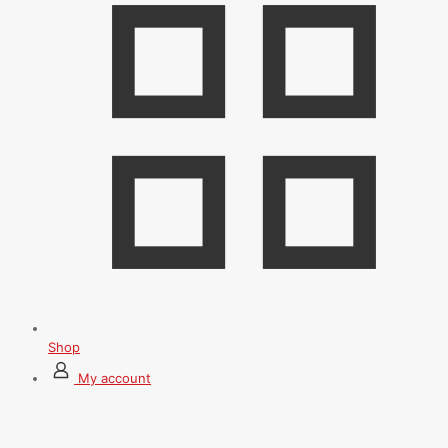
Shop
My account