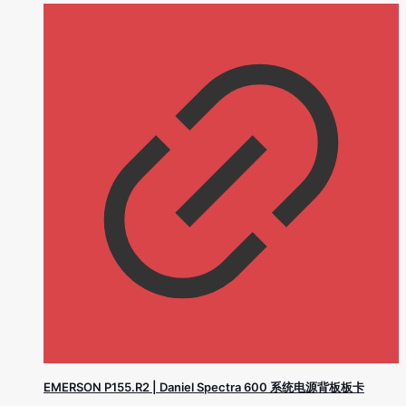
EMERSON P155.R2 | Daniel Spectra 600 系统电源背板板卡