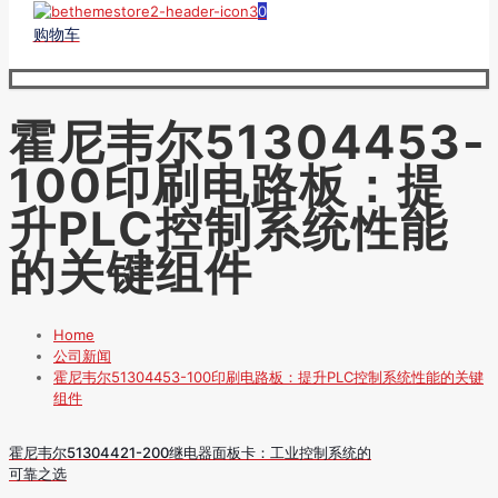
0
购物车
霍尼韦尔51304453-
100印刷电路板：提
升PLC控制系统性能
的关键组件
Home
公司新闻
霍尼韦尔51304453-100印刷电路板：提升PLC控制系统性能的关键
组件
霍尼韦尔51304421-200继电器面板卡：工业控制系统的
可靠之选