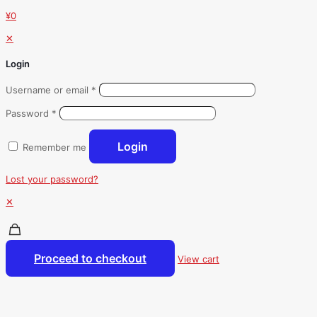
¥0
✕
Login
Username or email
*
Password
*
Login
Remember me
Lost your password?
✕
Proceed to checkout
View cart