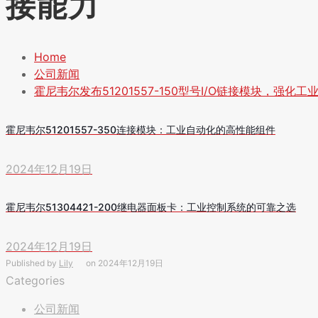
接能力
Home
公司新闻
霍尼韦尔发布51201557-150型号I/O链接模块，强化
霍尼韦尔51201557-350连接模块：工业自动化的高性能组件
2024年12月19日
霍尼韦尔51304421-200继电器面板卡：工业控制系统的可靠之选
2024年12月19日
Published by
Lily
on
2024年12月19日
Categories
公司新闻