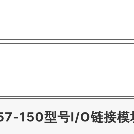
57-150型号I/O链