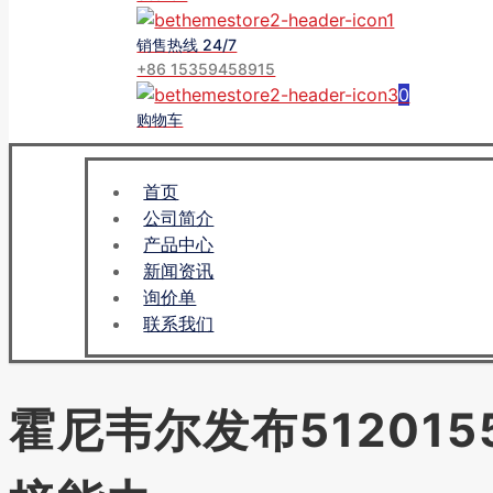
销售热线 24/7
+86 15359458915
0
购物车
首页
公司简介
产品中心
新闻资讯
询价单
联系我们
霍尼韦尔发布512015