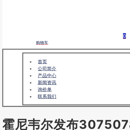
0
购物车
首页
公司简介
产品中心
新闻资讯
询价单
联系我们
霍尼韦尔发布30750