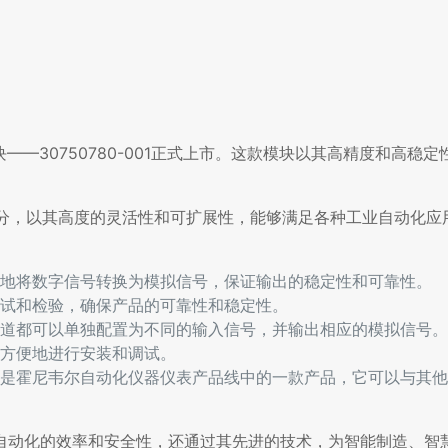
块——30750780-001正式上市。这款模块以其高精度和高稳
块的一部分，以其高度的灵活性和可扩展性，能够满足各种工业自动化
够准确地将数字信号转换为模拟信号，保证输出的稳定性和可靠性。
试和检验，确保产品的可靠性和稳定性。
道都可以单独配置为不同的输入信号，并输出相应的模拟信号。
方便地进行安装和调试。
输出模块是霍尼韦尔自动化仪器仪表产品线中的一款产品，它可以与其
了工业自动化的效率和安全性，还通过其先进的技术，为智能制造、