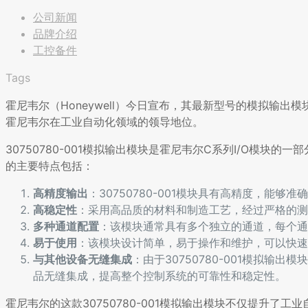
公司新闻
品牌介绍
工控备件
Tags
霍尼韦尔（Honeywell）今日宣布，其最新型号的模拟输出模
霍尼韦尔在工业自动化领域的领导地位。
30750780-001模拟输出模块是霍尼韦尔C系列I/O模
的主要特点包括：
高精度输出
：30750780-001模块具有高精度，能
高稳定性
：采用高品质的材料和制造工艺，经过严格的测
多种通道配置
：该模块通常具有多个独立的通道，每个通
易于使用
：该模块设计简单，易于操作和维护，可以快速
与其他设备无缝集成
：由于30750780-001模拟
品无缝集成，提高整个控制系统的可靠性和稳定性。
霍尼韦尔的这款30750780-001模拟输出模块不仅提升