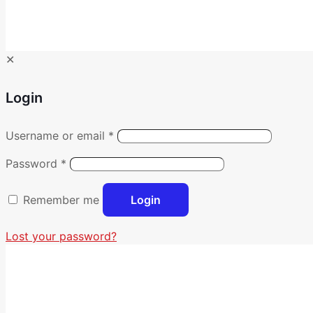
✕
Login
Username or email
*
Password
*
Remember me
Login
Lost your password?