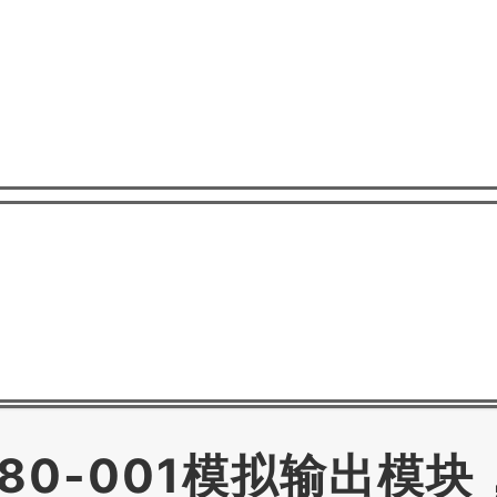
780-001模拟输出模