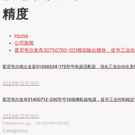
精度
Home
公司新闻
霍尼韦尔发布30750780-001模拟输出模块，提升工业
霍尼韦尔推出全新51309204-175型号电源适配器，强化工业自动化
2024年12月19日
霍尼韦尔发布51400712-200型号10插槽机箱电源，提升工业控制稳
2024年12月19日
Published by
Lily
on
2024年12月19日
Categories