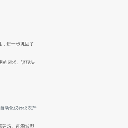
定性，进一步巩固了
应用的需求。该模块
他自动化仪器仪表产
智慧建筑、能源转型