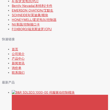
A-B/罗克韦尔/PLC
Bently Nevada/本特利/卡件
EMERSON OVATION/艾默生
SCHNEIDER/莫迪康/模块
HONEYWELL/霍尼韦尔/控制器
NI/美国/控制接口卡
FOXBORO/福克斯波罗/CPU
快速链接
首页
公司简介
产品中心
新闻资讯
询价单
联系我们
最新产品