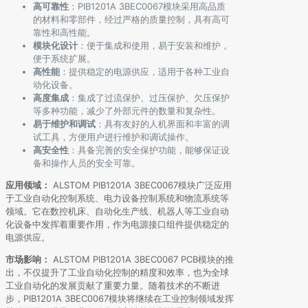
高可靠性
：PIB1201A 3BEC0067模块采用高品质
的材料和零部件，经过严格的质量控制，具有高可
靠性和高性能。
模块化设计
：便于集成和使用，易于安装和维护，
便于系统扩展。
高性能
：提供稳定的电源供应，适用于各种工业自
动化设备。
高度集成
：集成了过流保护、过压保护、欠压保护
等多种功能，减少了外部元件的数量和复杂性。
易于维护和调试
：具有友好的人机界面和丰富的调
试工具，方便用户进行维护和调试操作。
高安全性
：具备完善的安全保护功能，能够保证设
备和操作人员的安全可靠。
应用领域：
ALSTOM PIB1201A 3BEC0067模块广泛应用
于工业自动化控制系统、电力设备控制系统和物流系统等
领域。它在数控机床、自动化生产线、机器人等工业自动
化设备中发挥着重要作用，作为电源接口组件提供稳定的
电源供应。
市场影响：
ALSTOM PIB1201A 3BEC0067 PCB模块的推
出，不仅提升了工业自动化控制的精度和效率，也为全球
工业自动化的发展贡献了重要力量。随着技术的不断进
步，PIB1201A 3BEC0067模块将继续在工业控制领域发挥