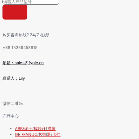
购买咨询热线? 24/7 在线!
+86 15359458915
邮箱：sales@fyplc.cn
联系人：Lily
微信二维码
产品中心
ABB/瑞士/模块/触摸屏
GE /FANUC/控制器/卡件