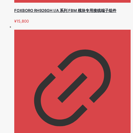
FOXBORO RH926GH I/A 系列 FBM 模块专用接线端子组件
¥
15,800