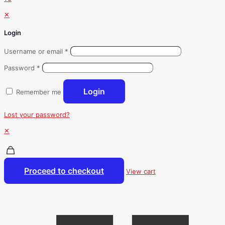
✕
Login
Username or email
*
Password
*
Login
Remember me
Lost your password?
✕
Proceed to checkout
View cart