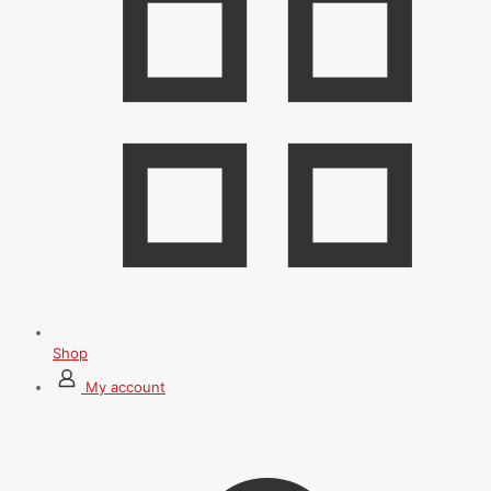
Shop
My account