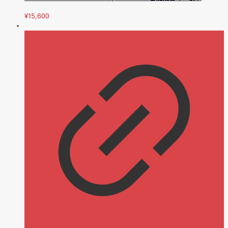
¥
15,600