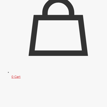
0
Cart