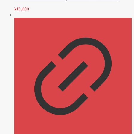
¥
15,600