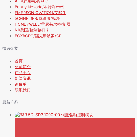
A-B/罗克韦尔/PLC
Bently Nevada/本特利/卡件
EMERSON OVATION/艾默生
SCHNEIDER/莫迪康/模块
HONEYWELL/霍尼韦尔/控制器
NI/美国/控制接口卡
FOXBORO/福克斯波罗/CPU
快速链接
首页
公司简介
产品中心
新闻资讯
询价单
联系我们
最新产品