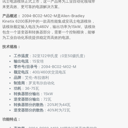
讯士电源模块正式上市，这一产品将为工业自动化领域带
来更高效、更可靠的电源解决方案。
产品概述：
2094-BC02-M02-M是Allen-Bradley
Kinetix 6200系列中的一款高性能集成安讯士电源模块，
该模块额定输入电压为460V，输出功率为15kW。该模块
包含一个逆变器和转换器部分，需要一个控制模块，能够
为工业自动化系统提供稳定而高效的电源。
技术规格：
工作温度
：32至122华氏度（0至50摄氏度）
输出电流
：15安培
零件号/目录号
：2094-BC02-M02-M
额定电压
：400/460伏交流电压
品牌
：艾伦-布拉德利
制造商
：罗克韦尔自动化
功耗
：36-75瓦
转换器部分输出
：15kW
逆变器部分输出
：72瓦
转换器部分的散热
：20%时为44瓦
逆变器部分的散热
：40%时为72瓦
功能特点：