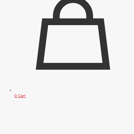
0
Cart