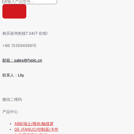
购买咨询热线? 24/7 在线!
+86 15359458915
邮箱：sales@fyplc.cn
联系人：Lily
微信二维码
产品中心
ABB/瑞士/模块/触摸屏
GE /FANUC/控制器/卡件