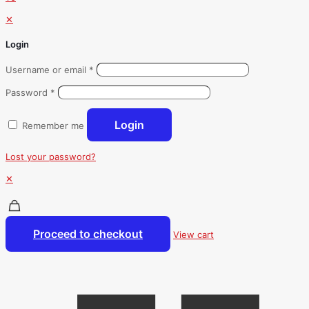
✕
Login
Username or email
*
Password
*
Login
Remember me
Lost your password?
✕
Proceed to checkout
View cart