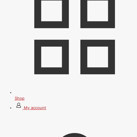
Shop
My account