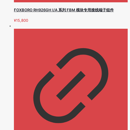
FOXBORO RH926GH I/A 系列 FBM 模块专用接线端子组件
¥
15,800